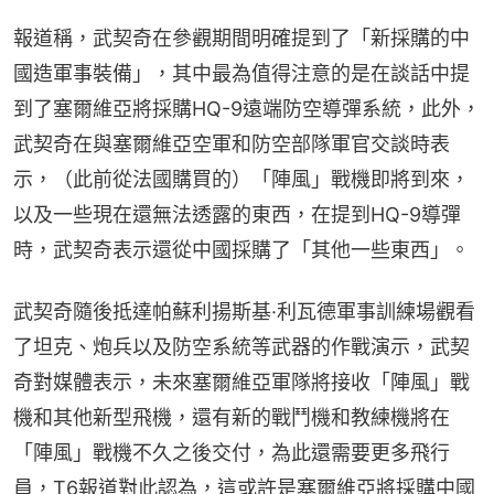
報道稱，武契奇在參觀期間明確提到了「新採購的中
國造軍事裝備」，其中最為值得注意的是在談話中提
到了塞爾維亞將採購HQ-9遠端防空導彈系統，此外，
武契奇在與塞爾維亞空軍和防空部隊軍官交談時表
示，（此前從法國購買的）「陣風」戰機即將到來，
以及一些現在還無法透露的東西，在提到HQ-9導彈
時，武契奇表示還從中國採購了「其他一些東西」。
武契奇隨後抵達帕蘇利揚斯基·利瓦德軍事訓練場觀看
了坦克、炮兵以及防空系統等武器的作戰演示，武契
奇對媒體表示，未來塞爾維亞軍隊將接收「陣風」戰
機和其他新型飛機，還有新的戰鬥機和教練機將在
「陣風」戰機不久之後交付，為此還需要更多飛行
員，T6報道對此認為，這或許是塞爾維亞將採購中國