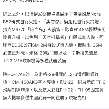
SAMP/T-NG的150公里。
除此之外，巴塔伊尼察機場還展示了包括國產Nora 
B52輪式自行火炮、「奧甘傑」模組化自行火箭炮，
捷克MR-70「吸血鬼」火箭炮、歐直H145M輕型多用
途直升機、以色列「天空打擊者」自殺式無人機、阿
聯酋EDGE公司SM-2M自殺式無人機，俄製米-35M
武裝直升機、米格-29戰鬥機以及「南斯拉夫遺產」
J-22 M1A攻擊機等多種武器裝備。
除HQ-17AE外，為米格-29掛載的LS-6滑翔制導炸
彈、CM-400AKG空地導彈，與J-22一同展示的FT-6
滑翔制導炸彈，以及航太彩虹FH-92、FH-95固定翼
無人機等多種中國武器一同在展示現場亮相。