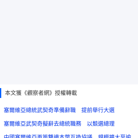
本文獲《觀察者網》授權轉載
塞爾維亞總統武契奇準備辭職 提前舉行大選
塞爾維亞武契奇擬辭去總統職務 以競選總理
中國塞爾維亞再簽雙邊本幣互換協議 規模擴大至逾