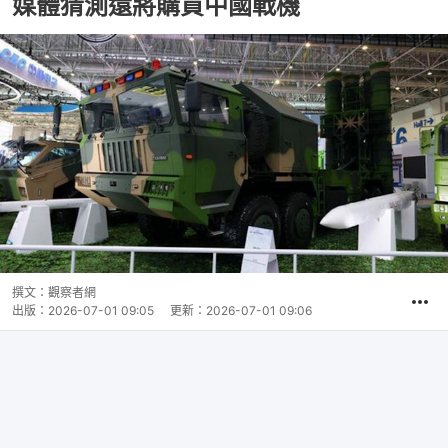
媒體猜測還將購買中國戰機
撰文：
觀察者網
出版：
2026-07-01 09:05
更新：
2026-07-01 09:06