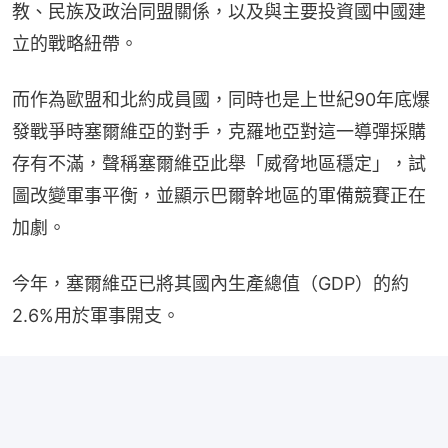
教、民族及政治同盟關係，以及與主要投資國中國建
立的戰略紐帶。
而作為歐盟和北約成員國，同時也是上世紀90年底爆
發戰爭時塞爾維亞的對手，克羅地亞對這一導彈採購
存有不滿，聲稱塞爾維亞此舉「威脅地區穩定」，試
圖改變軍事平衡，並顯示巴爾幹地區的軍備競賽正在
加劇。
今年，塞爾維亞已將其國內生產總值（GDP）的約
2.6%用於軍事開支。