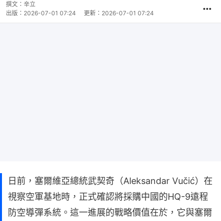
撰文：
辛立
出版：
2026-07-01 07:24
更新：
2026-07-01 07:24
日前，塞爾維亞總統武契奇（Aleksandar Vučić）在
視察空軍基地時，正式確認將採購中國的HQ-9遠程
防空導彈系統。這一進展的戰略價值在於，它與塞爾