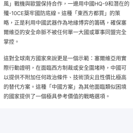
風」戰機與歐盟保持合作，一邊用中國HQ-9和潛在的
殲-10CE築牢國防底線。這種「東西方都買」的策
略，正是利用中國武器作為地緣博弈的籌碼，確保塞
爾維亞的安全命脈不被任何單一大國或軍事同盟完全
掌控。
這對全球南方國家來說更是一個示範：塞爾維亞用實
際行動證明，在面臨西方制裁或安全圍堵時，中國可
以提供不附加任何政治條件、技術頂尖且性價比極高
的替代方案。這種「中國方案」為其他面臨類似困境
的國家提供了一個極具參考價值的戰略選項。