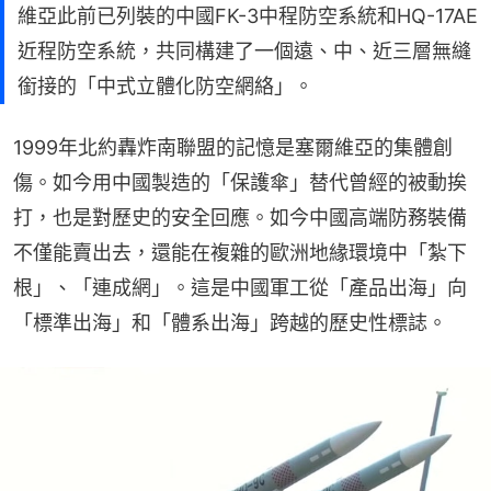
維亞此前已列裝的中國FK-3中程防空系統和HQ-17AE
近程防空系統，共同構建了一個遠、中、近三層無縫
銜接的「中式立體化防空網絡」。
1999年北約轟炸南聯盟的記憶是塞爾維亞的集體創
傷。如今用中國製造的「保護傘」替代曾經的被動挨
打，也是對歷史的安全回應。如今中國高端防務裝備
不僅能賣出去，還能在複雜的歐洲地緣環境中「紮下
根」、「連成網」。這是中國軍工從「產品出海」向
「標準出海」和「體系出海」跨越的歷史性標誌。