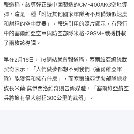
報道稱，該導彈正是中國製造的CM-400AKG空地導
彈，這是一種「附近其他國家軍隊所不具備類似速度
和射程的空中武器」，報道引用的照片顯示，有飛行
中的塞爾維亞空軍與防空部隊米格-29SM+戰機掛載
了兩枚該導彈。
早在2月16日，T6網站就曾報道稱，塞爾維亞總統武
契奇表示，「人們做夢都想不到我們（塞爾維亞軍
隊）能獲得和擁有什麼」，而塞爾維亞武裝部隊總參
謀長米蘭·莫伊西洛維奇則告訴媒體，「塞爾維亞航空
兵將擁有最大射程300公里的武器」。