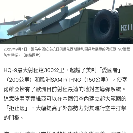
2025年9月4日，圖為中國紀念抗日與反法西斯勝利閱兵時展示的海紅旗-9C遠程
防空導彈。（網絡圖片）
HQ-9最大射程達300公里，超越了美制「愛國者」
（200公里）和歐洲SAMP/T-NG（150公里），使塞
爾維亞擁有了歐洲目前射程最遠的地對空導彈系統。
這意味着塞爾維亞可以在本國領空內建立起大範圍的
「拒止區」，大幅提高了外部勢力對其進行空中打擊
的門檻。