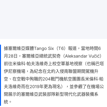
據塞爾維亞媒體Tango Six（T6）報道，當地時間6
月28日，塞爾維亞總統武契奇（Aleksandar Vučić）
前往米倫科·帕夫洛維奇上校空軍基地視察（也稱巴塔
伊尼察機場，為紀念在北約入侵南聯盟期間駕機升
空、在空戰中殉職的204戰鬥機航空團團長米倫科·帕
夫洛維奇而在2019年更為現名），並參觀了在機場公
開展示的塞爾維亞武裝部隊新型現代化武器裝備系
統。