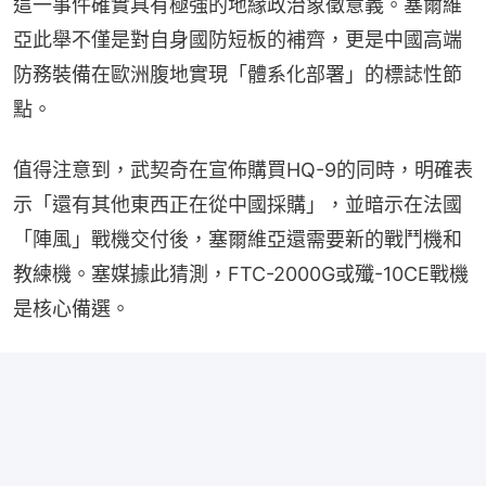
這一事件確實具有極強的地緣政治象徵意義。塞爾維
亞此舉不僅是對自身國防短板的補齊，更是中國高端
防務裝備在歐洲腹地實現「體系化部署」的標誌性節
點。
值得注意到，武契奇在宣佈購買HQ-9的同時，明確表
示「還有其他東西正在從中國採購」，並暗示在法國
「陣風」戰機交付後，塞爾維亞還需要新的戰鬥機和
教練機。塞媒據此猜測，FTC-2000G或殲-10CE戰機
是核心備選。