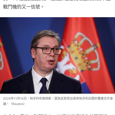
戰鬥機的又一信號。
2024年11月14日，匈牙利布達佩斯，圖為武契奇出席與匈牙利召開的雙邊合作會
議。（Reuters）