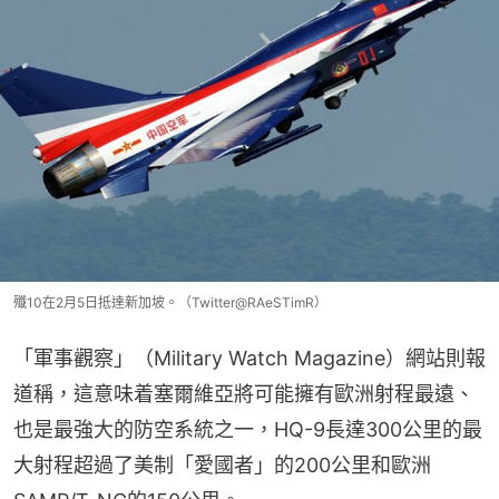
殲10在2月5日抵達新加坡。（Twitter@RAeSTimR）
「軍事觀察」（Military Watch Magazine）網站則報
道稱，這意味着塞爾維亞將可能擁有歐洲射程最遠、
也是最強大的防空系統之一，HQ-9長達300公里的最
大射程超過了美制「愛國者」的200公里和歐洲