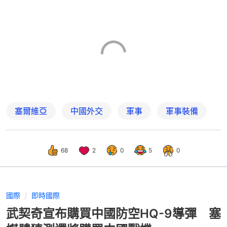
塞爾維亞
中國外交
軍事
軍事裝備
68
2
0
5
0
國際
即時國際
武契奇宣布購買中國防空HQ-9導彈 塞