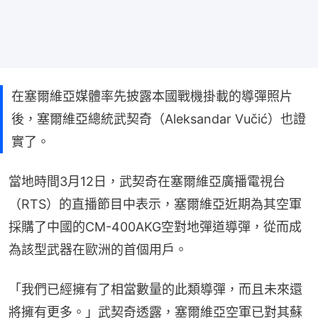
在塞爾維亞媒體率先披露本國戰機掛載的導彈照片
後，塞爾維亞總統武契奇（Aleksandar Vučić）也證
實了。
當地時間3月12日，武契奇在塞爾維亞廣播電視台
（RTS）的直播節目中表示，塞爾維亞近期為其空軍
採購了中國的CM-400AKG空對地彈道導彈，從而成
為該型武器在歐洲的首個用戶。
「我們已經擁有了相當數量的此類導彈，而且未來還
將擁有更多。」武契奇透露，塞爾維亞空軍已對其蘇