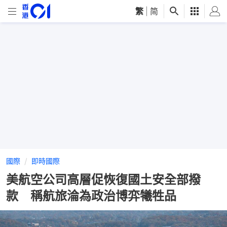
繁
|
简
國際
即時國際
美航空公司高層促恢復國土安全部撥
款 稱航旅淪為政治博弈犧牲品