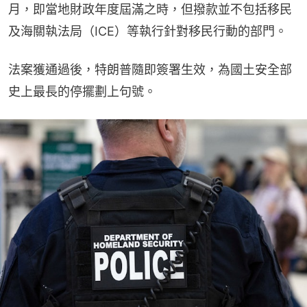
月，即當地財政年度屆滿之時，但撥款並不包括移民
及海關執法局（ICE）等執行針對移民行動的部門。
法案獲通過後，特朗普隨即簽署生效，為國土安全部
史上最長的停擺劃上句號。