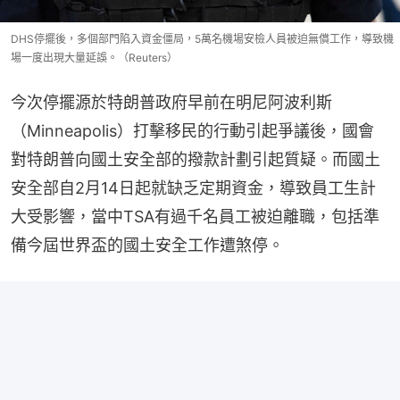
DHS停擺後，多個部門陷入資金僵局，5萬名機場安檢人員被迫無償工作，導致機
場一度出現大量延誤。（Reuters）
今次停擺源於特朗普政府早前在明尼阿波利斯
（Minneapolis）打擊移民的行動引起爭議後，國會
對特朗普向國土安全部的撥款計劃引起質疑。而國土
安全部自2月14日起就缺乏定期資金，導致員工生計
大受影響，當中TSA有過千名員工被迫離職，包括準
備今屆世界盃的國土安全工作遭煞停。