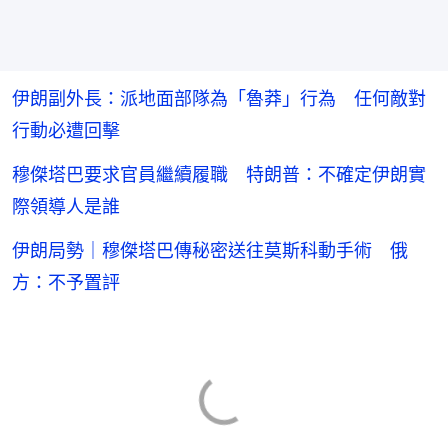
伊朗副外長：派地面部隊為「魯莽」行為 任何敵對
行動必遭回擊
穆傑塔巴要求官員繼續履職 特朗普：不確定伊朗實
際領導人是誰
伊朗局勢｜穆傑塔巴傳秘密送往莫斯科動手術 俄
方：不予置評