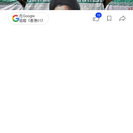
15
在Google
追蹤《香港01》
撰文：
蕭通
出版：
2026-07-20 05:04
更新：
2026-07-20 05:04