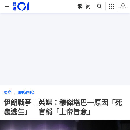
繁
|
简
國際
即時國際
伊朗戰爭｜英媒：穆傑塔巴一原因「死
裏逃生」 官稱「上帝旨意」