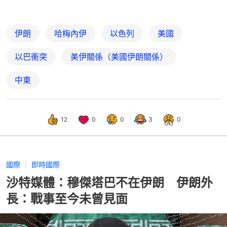
伊朗
哈梅內伊
以色列
美國
以巴衝突
美伊關係（美國伊朗關係）
中東
12
0
0
3
0
國際
即時國際
沙特媒體：穆傑塔巴不在伊朗 伊朗外
長：戰事至今未曾見面