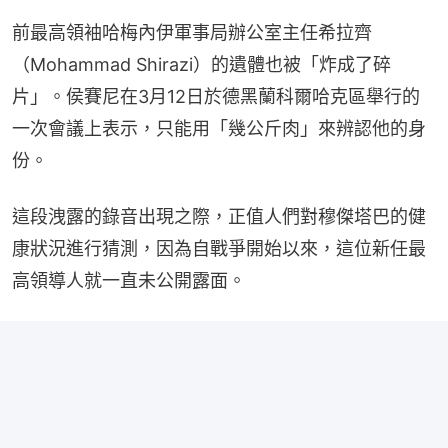
前最高領袖哈梅內伊軍事局辦公室主任希拉齊
（Mohammad Shirazi）的遺體也被「炸成了碎
片」。侯賽尼在3月12日於德黑蘭科爾哈克區舉行的
一次會議上表示，只能用「幾公斤肉」來辨認他的身
份。
這段洩露的錄音出現之際，正值人們對穆傑塔巴的健
康狀況進行猜測，因為自戰爭開始以來，這位新任最
高領導人就一直未公開露面。