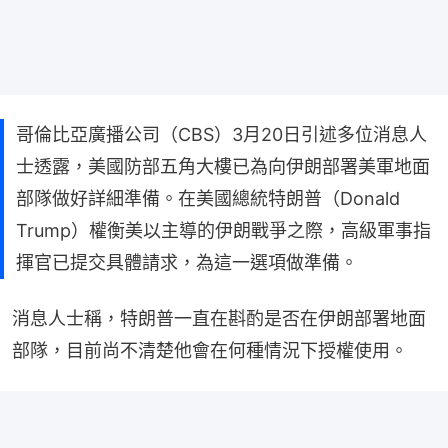
哥倫比亞廣播公司（CBS）3月20日引述多位消息人
士透露，美國防部五角大樓已為向伊朗部署美軍地面
部隊做好詳細準備。在美國總統特朗普（Donald
Trump）權衡美以主導的伊朗戰爭之際，高級軍事指
揮官已提交具體請求，為這一選項做準備。
消息人士稱，特朗普一直在斟酌是否在伊朗部署地面
部隊，目前尚不清楚他會在何種情況下授權使用。