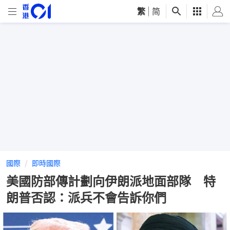
繁
|
简
國際
即時國際
美國防部傳計劃向伊朗派地面部隊 特
朗普否認：派兵不會告訴你們