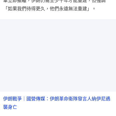
軍立即撤離，伊朗仍需至少十年才能重建，但強調
「如果我們待得更久，他們永遠無法重建」。
伊朗戰爭｜國營傳媒：伊朗革命衛隊發言人納伊尼遇
襲身亡