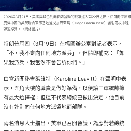
2026年3月21日，美國與以色列向伊朗發動的戰爭進入第22日之際，伊朗向位於印
度洋中部的美英聯合軍事基地迪戈加西亞島（Diego Garcia Base）發射兩枚中程
彈道導彈。（網絡圖片）
特朗普周四（3月19日）在橢圓辦公室對記者表示，
「不，我不會向任何地方派兵」，但隨即補充：「如
果我派兵，我當然不會告訴你們。」
白宮新聞秘書萊維特（Karoline Leavitt）在聲明中表
示，五角大樓的職責是做好準備，以便讓三軍統帥擁
有最大選擇權，但這不代表總統已做出決定，他目前
沒有計劃向任何地方派遣地面部隊。
兩名消息人士指出，美軍已召開會議，為應對若總統