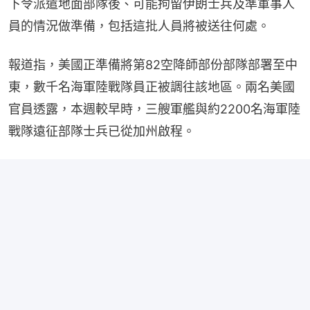
下令派遣地面部隊後、可能拘留伊朗士兵及準軍事人
員的情況做準備，包括這批人員將被送往何處。
報道指，美國正準備將第82空降師部份部隊部署至中
東，數千名海軍陸戰隊員正被調往該地區。兩名美國
官員透露，本週較早時，三艘軍艦與約2200名海軍陸
戰隊遠征部隊士兵已從加州啟程。