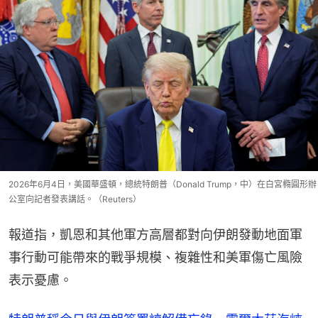
2026年6月4日，美國華盛頓，總統特朗普（Donald Trump，中）在白宮橢圓形辦
公室向記者發表講話。（Reuters）
報道指，凱恩和其他軍方高層都對向伊朗發動地面軍
事行動可能帶來的戰爭規模、複雜性和美軍傷亡風險
表示憂慮。