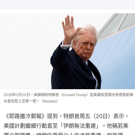
2026年3月20日，美國總統特朗普（Donald Trump）從美國馬里蘭州安德魯斯聯
合基地登上空軍一號。（Reuters）
《耶路撒冷郵報》提到，特朗普周五（20日）表示，
美國計劃繼續行動直至「伊朗無法重建」。他稱若美