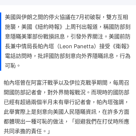
美國與伊朗之間的停火協議在7月初破裂，雙方互相
施襲，美國《紐約時報》上周刊出報道，稱國防部刻
意隱瞞美軍部份戰損訊息，引發外界關注。美國前防
長兼中情局長帕內塔（Leon Panetta）接受《衛報》
電話訪問時，批評國防部刻意向外界隱瞞訊息，行為
可恥。
帕內塔曾在阿富汗戰爭以及伊拉克戰爭期間，每周召
開國防部記者會，對外界簡報戰況。而現時的國防部
已經有超過兩個半月未有舉行記者會，帕內塔強調，
此舉實際上是刻意向美國人民隱瞞資訊，在許多方面
都體現出一種可恥的做法，「迴避我們在打仗時所應
共同承擔的責任。」