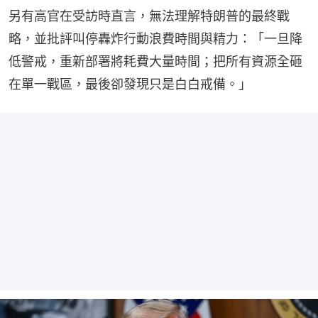
另有高官在受訪時直言，無法理解特朗普的最終戰
略，並批評叫停轟炸行動浪費時間與精力：「一旦降
低警戒，重新部署將耗費大量時間；把所有資源全砸
在單一戰區，最後卻發現只是白白戒備。」