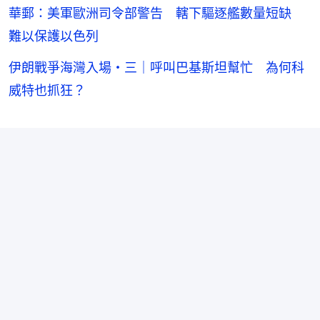
華郵：美軍歐洲司令部警告 轄下驅逐艦數量短缺
難以保護以色列
伊朗戰爭海灣入場・三｜呼叫巴基斯坦幫忙 為何科
威特也抓狂？