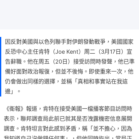
因反對美國與以色列聯手對伊朗發動戰爭，美國國家
反恐中心主任肯特（Joe Kent）周二（3月17日）宣
告辭職。他在周五（20日）接受訪問時發聲，他已準
備好面對政治報復，但並不後悔。即使重來一次，他
仍會做出同樣的選擇，並稱「真相和事實站在我這
邊」。
《衛報》報道，肯特在接受美國一檔播客節目訪問時
表示，聯邦調查局此前已就其是否洩露機密信息展開
調查。肯特坦言對此感到矛盾，稱「並不擔心，因為
我知道自己沒做錯任何事」，但他同時指出，當局正