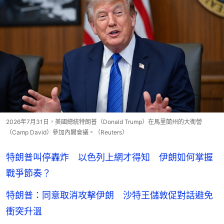
2026年7月31日，美國總統特朗普（Donald Trump）在馬里蘭州的大衛營
（Camp David）參加內閣會議。（Reuters）
特朗普叫停轟炸 以色列上網才得知 伊朗如何掌握
戰爭節奏？
特朗普：同意取消攻擊伊朗 沙特王儲敦促對話避免
衝突升溫