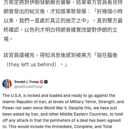
方商定將對伊朗發動聯合襲擊，結果軍方官員看見特
朗普發出的帖文後，才知道事態發展：「好幾個小時
以來，我們一直處於真正的迷茫之中」。直到雙方最
終確認，以色列才明白特朗普確實改變對伊朗的立
場。
該官員還補充，得知消息後感到被美方「拋在腦後
（they left us behind）。」