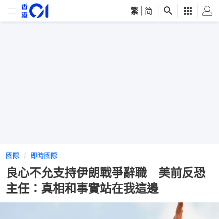
繁
|
简
國際
即時國際
良心不允支持伊朗戰爭辭職 美前反恐
主任：真相和事實站在我這邊