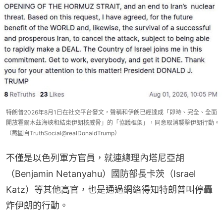
特朗普2026年8月1日在社交平台發文，聲稱和伊朗已經達成「即時、完全、全面
開放霍爾木茲海峽和結束伊朗核威脅」的「協議框架」，同意取消襲擊伊朗行動。
（截圖自TruthSocial@realDonaldTrump）
不僅是以色列軍方官員，就連總理內塔尼亞胡
（Benjamin Netanyahu）國防部長卡茨（Israel 
Katz）等其他高官，也是通過網絡得知特朗普叫停轟
炸伊朗的行動。