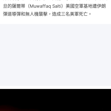
旦的薩爾蒂（Muwaffaq Salti）美國空軍基地遭伊朗
彈道導彈和無人機襲擊，造成三名美軍死亡。