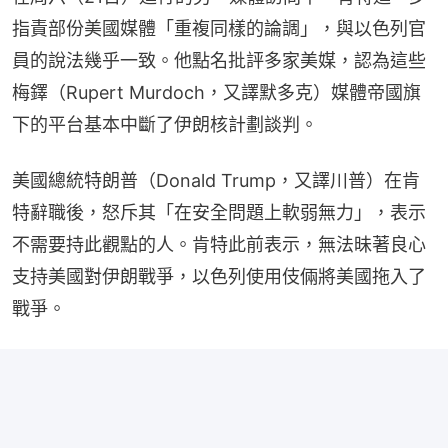
指責部份美國媒體「重複同樣的論調」，與以色列官
員的說法幾乎一致。他點名批評多家美媒，認為這些
梅鐸（Rupert Murdoch，又譯默多克）媒體帝國旗
下的平台基本中斷了伊朗核計劃談判。
美國總統特朗普（Donald Trump，又譯川普）在肯
特辭職後，怒斥其「在安全問題上軟弱無力」，表示
不需要持此觀點的人。肯特此前表示，無法昧著良心
支持美國對伊朗戰爭，以色列使用伎倆將美國拖入了
戰爭。