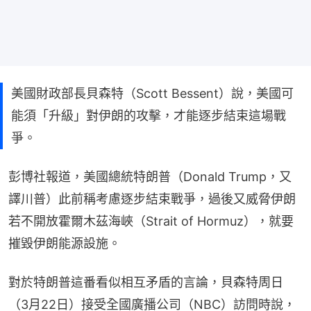
美國財政部長貝森特（Scott Bessent）說，美國可
能須「升級」對伊朗的攻擊，才能逐步結束這場戰
爭。
彭博社報道，美國總統特朗普（Donald Trump，又
譯川普）此前稱考慮逐步結束戰爭，過後又威脅伊朗
若不開放霍爾木茲海峽（Strait of Hormuz），就要
摧毀伊朗能源設施。
對於特朗普這番看似相互矛盾的言論，貝森特周日
（3月22日）接受全國廣播公司（NBC）訪問時說，