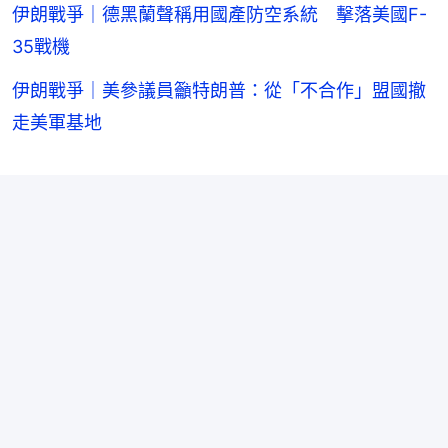
伊朗戰爭｜德黑蘭聲稱用國產防空系統 擊落美國F-
35戰機
伊朗戰爭｜美參議員籲特朗普：從「不合作」盟國撤
走美軍基地