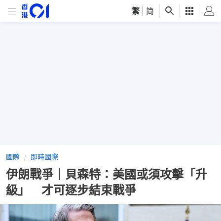
繁
|
简
國際
即時國際
伊朗戰爭｜貝森特：美國或須攻擊「升
級」 才可逐步結束戰爭