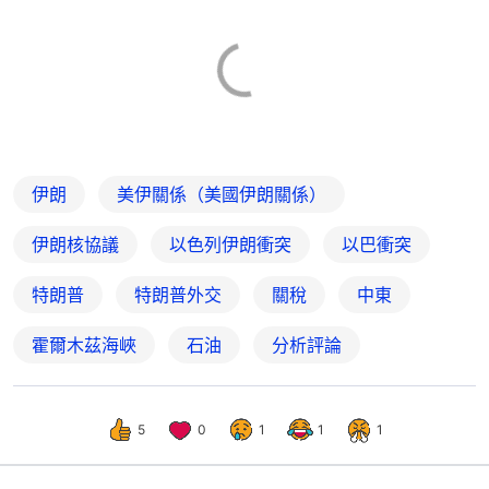
伊朗
美伊關係（美國伊朗關係）
伊朗核協議
以色列伊朗衝突
以巴衝突
特朗普
特朗普外交
關稅
中東
霍爾木茲海峽
石油
分析評論
5
0
1
1
1