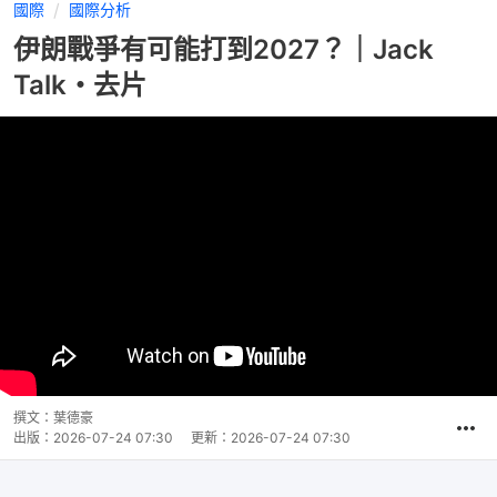
國際
國際分析
伊朗戰爭有可能打到2027？｜Jack
Talk・去片
撰文：
葉德豪
出版：
2026-07-24 07:30
更新：
2026-07-24 07:30