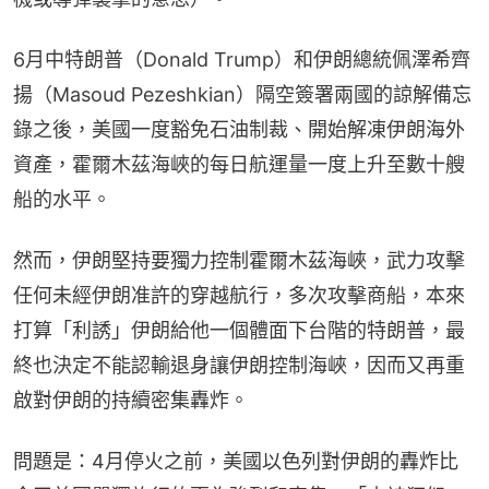
6月中特朗普（Donald Trump）和伊朗總統佩澤希齊
揚（Masoud Pezeshkian）隔空簽署兩國的諒解備忘
錄之後，美國一度豁免石油制裁、開始解凍伊朗海外
資產，霍爾木茲海峽的每日航運量一度上升至數十艘
船的水平。
然而，伊朗堅持要獨力控制霍爾木茲海峽，武力攻擊
任何未經伊朗准許的穿越航行，多次攻擊商船，本來
打算「利誘」伊朗給他一個體面下台階的特朗普，最
終也決定不能認輸退身讓伊朗控制海峽，因而又再重
啟對伊朗的持續密集轟炸。
問題是：4月停火之前，美國以色列對伊朗的轟炸比