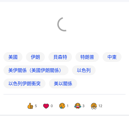
美國
伊朗
貝森特
特朗普
中東
美伊關係（美國伊朗關係）
以色列
以色列伊朗衝突
美以關係
5
0
1
3
12