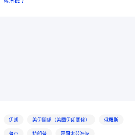
權危機？
伊朗
美伊關係（美國伊朗關係）
俄羅斯
普京
特朗普
霍爾木茲海峽