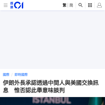
繁
|
简
國際
即時國際
伊朗外長承認透過中間人與美國交換訊
息 惟否認此舉意味談判