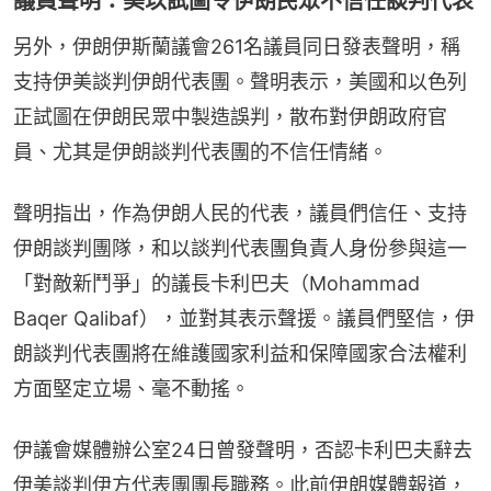
議員聲明：美以試圖令伊朗民眾不信任談判代表
另外，伊朗伊斯蘭議會261名議員同日發表聲明，稱
支持伊美談判伊朗代表團。聲明表示，美國和以色列
正試圖在伊朗民眾中製造誤判，散布對伊朗政府官
員、尤其是伊朗談判代表團的不信任情緒。
聲明指出，作為伊朗人民的代表，議員們信任、支持
伊朗談判團隊，和以談判代表團負責人身份參與這一
「對敵新鬥爭」的議長卡利巴夫（Mohammad 
Baqer Qalibaf），並對其表示聲援。議員們堅信，伊
朗談判代表團將在維護國家利益和保障國家合法權利
方面堅定立場、毫不動搖。
伊議會媒體辦公室24日曾發聲明，否認卡利巴夫辭去
伊美談判伊方代表團團長職務。此前伊朗媒體報道，