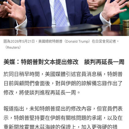
圖為2026年5月21日，美國總統特朗普（Donald Trump）在白宮會見記者。
（Reuters）
美媒：特朗普對文本提出修改 談判再延長一周
於同日稍早時間，美國媒體引述官員消息稱，特朗普
日前與顧問們會面後，對與伊朗的諒解備忘錄作出了
修改，將使談判進程再延長一周。
報道指出，未知特朗普提出的修改內容，但官員們表
示，特朗普堅持要在伊朗有關核問題的承諾，以及在
重新開放霍爾木茲海峽的保證上，加入更強硬的措