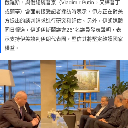
俄羅斯，與俄總統普京（Vladimir Putin，又譯普丁
或蒲亭）會面前接受記者採訪時表示，伊方正在對美
方提出的談判請求進行研究和評估。另外，伊朗媒體
同日報道，伊朗伊斯蘭議會261名議員發表聲明，表
示支持伊美談判伊朗代表團，堅信其將堅定維護國家
權益。