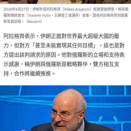
2026年4月27日，伊朗外長阿拉格齊（Abbas Araghchi）抵達聖彼得堡，將與俄
羅斯總統普京（Vladimir Putin，又譯普丁或蒲亭）會面，圖為阿拉格齊受到俄羅
斯官員迎接。（Reuters）
阿拉格齊表示，伊朗正面對世界最大超級大國的壓
力，但對方「甚至未能實現其任何目標」，這也是對
方提出談判請求的原因。他對俄羅斯的立場和支持表
示感謝，稱伊朗與俄羅斯是戰略夥伴，雙方相互支
持，合作將繼續推進。