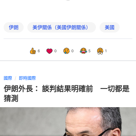
伊朗
美伊關係（美國伊朗關係）
美國
6
0
0
5
1
國際
即時國際
伊朗外長： 談判結果明確前 一切都是
猜測