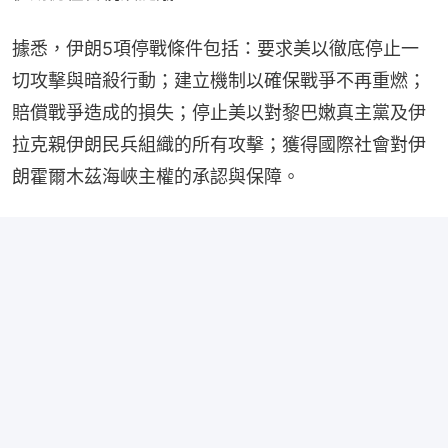
據悉，伊朗5項停戰條件包括：要求美以徹底停止一
切攻擊與暗殺行動；建立機制以確保戰爭不再重燃；
賠償戰爭造成的損失；停止美以對黎巴嫩真主黨及伊
拉克親伊朗民兵組織的所有攻擊；獲得國際社會對伊
朗霍爾木茲海峽主權的承認與保障。