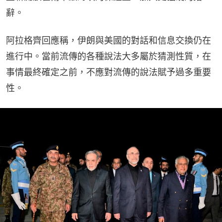
辭。
阿拉格齊回應稱，伊朗與美國的對話和信息交換仍在
進行中。當前流傳的各種說法大多屬於猜測性質，在
事情最終確定之前，不應對流傳的說法賦予過多重要
性。