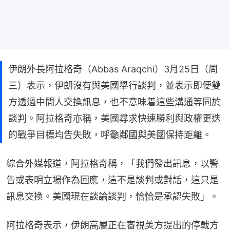
伊朗外長阿拉格奇（Abbas Araqchi）3月25日（周
三）表示，伊朗沒有與美國舉行談判，並表示即便雙
方透過中間人交換訊息，也不意味着這些溝通等同於
談判。阿拉格奇亦稱，美國尋求快速勝利與政權更迭
的戰爭目標均告失敗，呼籲鄰國與美國保持距離。
綜合外媒報道，阿拉格奇稱，「我們發出訊息，以警
告或表明立場作為回應，這不是談判或對話，這只是
訊息交換。美國現在談論談判，恰恰是承認失敗」。
阿拉格奇表示，伊朗高層正在審視美方提出的停戰方