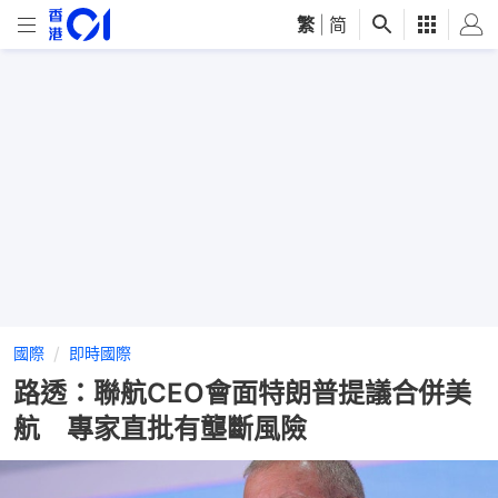
繁
|
简
國際
即時國際
路透：聯航CEO會面特朗普提議合併美
航 專家直批有壟斷風險