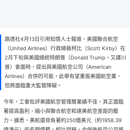
路透社4月13日引用知情人士報道，美國聯合航空
（United Airlines）行政總裁柯比（Scott Kirby）在
2月下旬與美國總統特朗普（Donald Trump，又譯川
普）會面時，提出與美國航空公司（American
Airlines）合併的可能，此舉有望重振美國航空業，
但將面臨重大監管障礙。
今年，工會批評美國航空管理層業績不佳，其正面臨
著提高盈利、縮小與聯合航空和達美航空差距的壓
力。據悉，美航還背負著約250億美元（約1958.39
億港元）的長期債務。柯比辯稱，合併後航空公司將