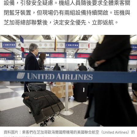
設備，引發安全疑慮。機組人員隨後要求全體乘客關
閉藍牙裝置，但現場仍有兩組設備持續開啟。班機與
芝加哥總部聯繫後，決定安全優先、立即返航。
資料圖片：乘客們在芝加哥歐海爾國際機場的美國聯合航空（United Airlines）的