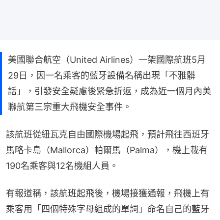
美國聯合航空（United Airlines）一架國際航班5月
29日，因一名乘客的藍牙設備名稱出現「不雅髒
話」，引發安全疑慮後緊急折返，成為近一個月內美
聯航第三宗重大飛機安全事件。
該航班從紐瓦克自由國際機場起飛，預計飛往西班牙
馬略卡島（Mallorca）帕爾馬（Palma），機上載有
190名乘客與12名機組人員。
有報道稱，該航班起飛後，機場接獲通報，飛機上有
乘客用「四個特殊字母組成的單詞」命名自己的藍牙