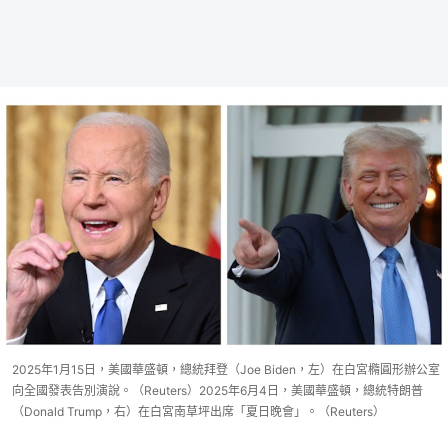
2025年1月15日，美國華盛頓，總統拜登（Joe Biden，左）在白宮橢圓形辦公室
向全國發表告別演說。（Reuters）2025年6月4日，美國華盛頓，總統特朗普
（Donald Trump，右）在白宮南草坪出席「夏日晚會」。（Reuters）