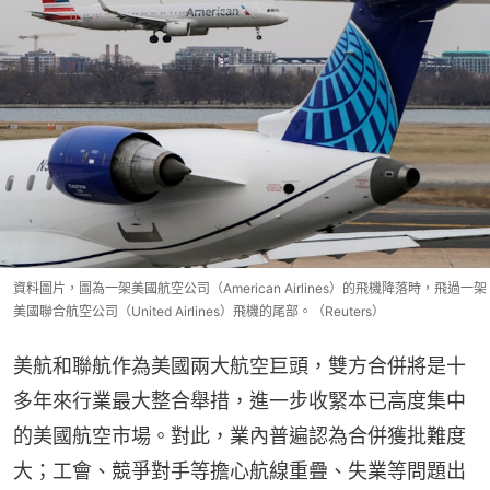
資料圖片，圖為一架美國航空公司（American Airlines）的飛機降落時，飛過一架
美國聯合航空公司（United Airlines）飛機的尾部。（Reuters）
美航和聯航作為美國兩大航空巨頭，雙方合併將是十
多年來行業最大整合舉措，進一步收緊本已高度集中
的美國航空市場。對此，業內普遍認為合併獲批難度
大；工會、競爭對手等擔心航線重疊、失業等問題出