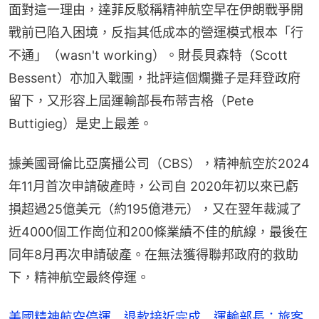
面對這一理由，達菲反駁稱精神航空早在伊朗戰爭開
戰前已陷入困境，反指其低成本的營運模式根本「行
不通」（wasn't working）。財長貝森特（Scott 
Bessent）亦加入戰團，批評這個爛攤子是拜登政府
留下，又形容上屆運輸部長布蒂吉格（Pete 
Buttigieg）是史上最差。
據美國哥倫比亞廣播公司（CBS），精神航空於2024
年11月首次申請破產時，公司自 2020年初以來已虧
損超過25億美元（約195億港元），又在翌年裁減了
近4000個工作崗位和200條業績不佳的航線，最後在
同年8月再次申請破產。在無法獲得聯邦政府的救助
下，精神航空最終停運。
美國精神航空停運 退款接近完成 運輸部長：旅客