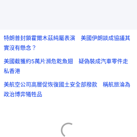
特朗普封鎖霍爾木茲純屬表演 美國伊朗談成協議其
實沒有懸念？
美國截獲約5萬片瀕危乾魚翅 疑偽裝成汽車零件走
私香港
美航空公司高層促恢復國土安全部撥款 稱航旅淪為
政治博弈犧牲品