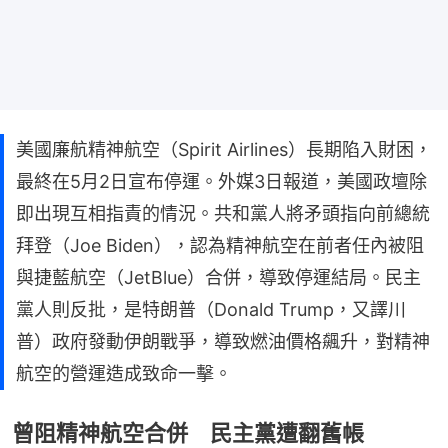
美國廉航精神航空（Spirit Airlines）長期陷入財困，
最終在5月2日宣布停運。外媒3日報道，美國政壇除
即出現互相指責的情況。共和黨人將矛頭指向前總統
拜登（Joe Biden），認為精神航空在前者任內被阻
與捷藍航空（JetBlue）合併，導致停運結局。民主
黨人則反批，是特朗普（Donald Trump，又譯川
普）政府發動伊朗戰爭，導致燃油價格飆升，對精神
航空的營運造成致命一擊。
曾阻精神航空合併 民主黨遭翻舊帳