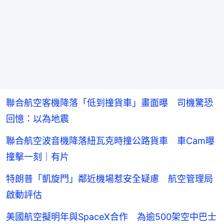
聯合航空客機降落「低到撞貨車」畫面曝 司機驚恐
回憶：以為地震
聯合航空波音機降落紐瓦克時撞公路貨車 車Cam曝
撞擊一刻｜有片
特朗普「凱旋門」鄰近機場惹安全疑慮 航空管理局
啟動評估
美國航空擬明年與SpaceX合作 為逾500架空中巴士