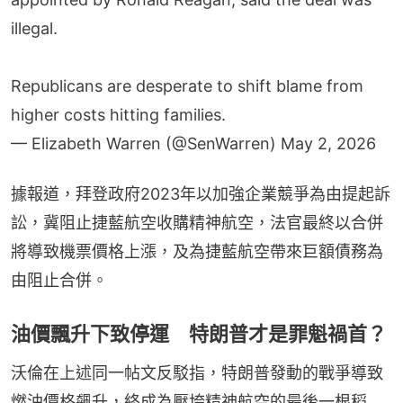
illegal.
Republicans are desperate to shift blame from
higher costs hitting families.
— Elizabeth Warren (@SenWarren)
May 2, 2026
據報道，拜登政府2023年以加強企業競爭為由提起訴
訟，冀阻止捷藍航空收購精神航空，法官最終以合併
將導致機票價格上漲，及為捷藍航空帶來巨額債務為
由阻止合併。
油價飄升下致停運 特朗普才是罪魁禍首？
沃倫在上述同一帖文反駁指，特朗普發動的戰爭導致
燃油價格飆升，終成為壓垮精神航空的最後一根稻