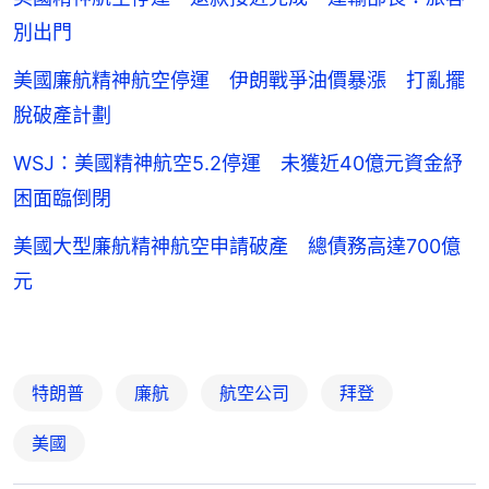
別出門
美國廉航精神航空停運 伊朗戰爭油價暴漲 打亂擺
脫破產計劃
WSJ：美國精神航空5.2停運 未獲近40億元資金紓
困面臨倒閉
美國大型廉航精神航空申請破產 總債務高達700億
元
特朗普
廉航
航空公司
拜登
美國