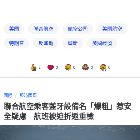
美國
聯合航空
航空公司
美國航空
特朗普
反壟斷
壟斷
美國經濟
2
0
0
0
0
國際
即時國際
聯合航空乘客藍牙設備名「爆粗」惹安
全疑慮 航班被迫折返重檢