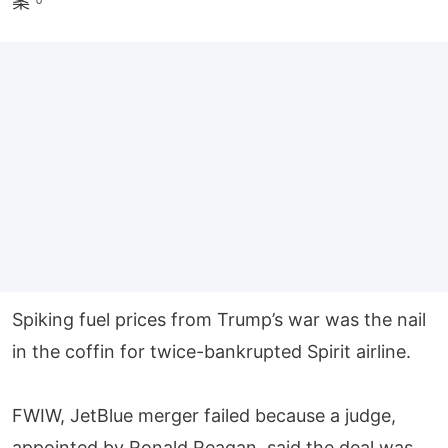
案。
Spiking fuel prices from Trump’s war was the nail
in the coffin for twice-bankrupted Spirit airline.
FWIW, JetBlue merger failed because a judge,
appointed by Ronald Reagan, said the deal was