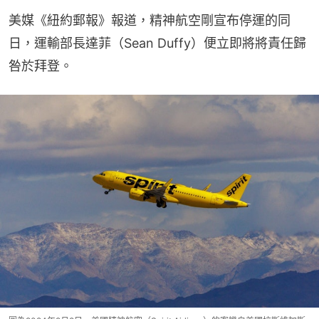
美媒《紐約郵報》報道，精神航空剛宣布停運的同
日，運輸部長達菲（Sean Duffy）便立即將將責任歸
咎於拜登。