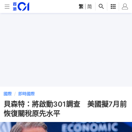
繁
|
简
國際
即時國際
貝森特：將啟動301調查 美國擬7月前
恢復關稅原先水平