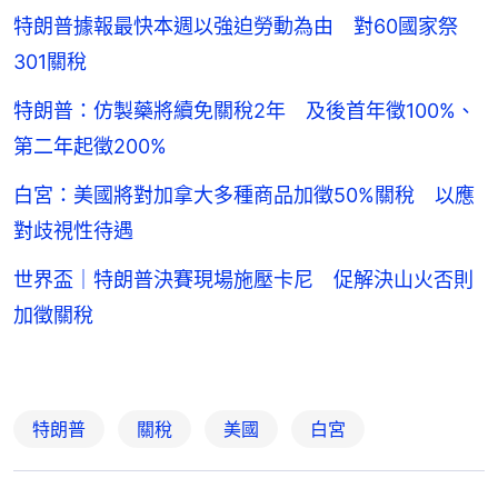
特朗普據報最快本週以強迫勞動為由 對60國家祭
301關稅
特朗普：仿製藥將續免關稅2年 及後首年徵100%、
第二年起徵200%
白宮：美國將對加拿大多種商品加徵50%關稅 以應
對歧視性待遇
世界盃｜特朗普決賽現場施壓卡尼 促解決山火否則
加徵關稅
特朗普
關稅
美國
白宮