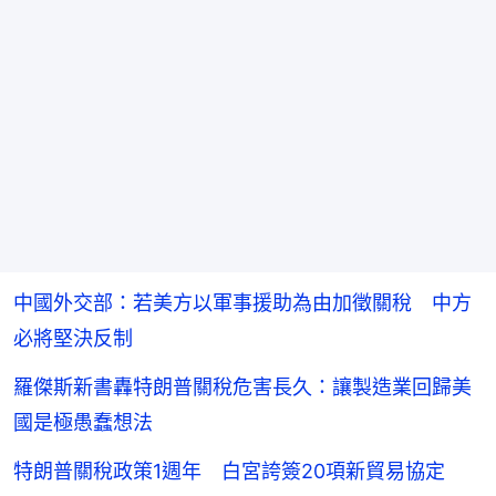
中國外交部：若美方以軍事援助為由加徵關稅 中方
必將堅決反制
羅傑斯新書轟特朗普關稅危害長久：讓製造業回歸美
國是極愚蠢想法
特朗普關稅政策1週年 白宮誇簽20項新貿易協定