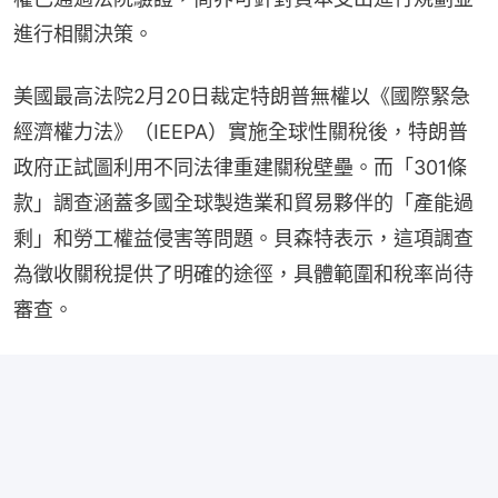
進行相關決策。
美國最高法院2月20日裁定特朗普無權以《國際緊急
經濟權力法》（IEEPA）實施全球性關稅後，特朗普
政府正試圖利用不同法律重建關稅壁壘。而「301條
款」調查涵蓋多國全球製造業和貿易夥伴的「產能過
剩」和勞工權益侵害等問題。貝森特表示，這項調查
為徵收關稅提供了明確的途徑，具體範圍和稅率尚待
審查。