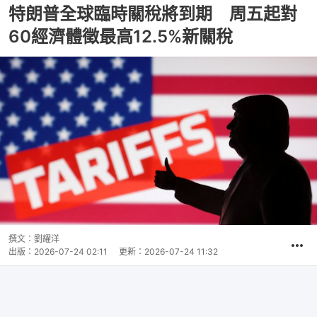
特朗普全球臨時關稅將到期 周五起對
60經濟體徵最高12.5%新關稅
撰文：
劉耀洋
出版：
2026-07-24 02:11
更新：
2026-07-24 11:32