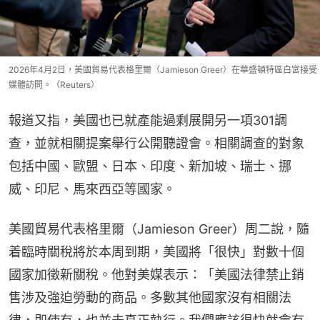
2026年4月2日，美國貿易代表格里爾（Jamieson Greer）在華盛頓特區白宮接受
媒體訪問。（Reuters）
報道又指，美國也已就產能過剩展開另一項301調
查，並就相關提案舉行公開聽證會。相關調查的對象
包括中國、歐盟、日本、印度、新加坡、瑞士、挪
威、印尼、馬來西亞等國家。
美國貿易代表格里爾（Jamieson Greer）周二說，隨
着臨時關稅將於本周到期，美國將「很快」對數十個
國家加徵新關稅。他對美媒表示：「美國法律禁止銷
售涉及強迫勞動的商品。多數其他國家沒有相關法