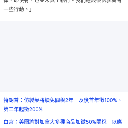
律，即使有，也並未真正執行。我們應該很快就會有
一些行動。」
特朗普：仿製藥將續免關稅2年 及後首年徵100%、
第二年起徵200%
白宮：美國將對加拿大多種商品加徵50%關稅 以應