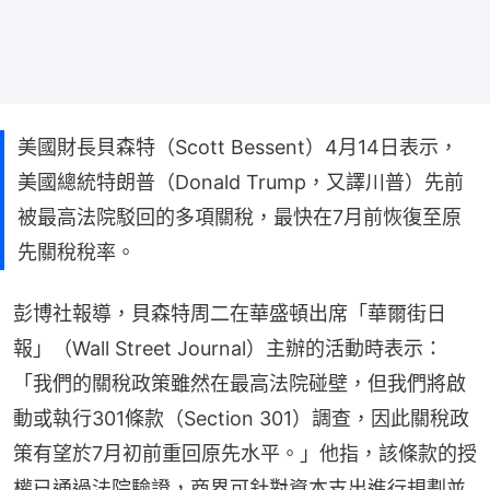
美國財長貝森特（Scott Bessent）4月14日表示，
美國總統特朗普（Donald Trump，又譯川普）先前
被最高法院駁回的多項關稅，最快在7月前恢復至原
先關稅稅率。
彭博社報導，貝森特周二在華盛頓出席「華爾街日
報」（Wall Street Journal）主辦的活動時表示：
「我們的關稅政策雖然在最高法院碰壁，但我們將啟
動或執行301條款（Section 301）調查，因此關稅政
策有望於7月初前重回原先水平。」他指，該條款的授
權已通過法院驗證，商界可針對資本支出進行規劃並