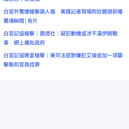
白宮外驚爆槍擊兩人傷 美媒記者現場附近鏡頭前曝
驚魂瞬間│有片
白宮記協槍擊｜路透社：疑犯動機或涉不滿伊朗戰
事 網上痛批政府
白宮記協晚宴槍擊｜美司法部對嫌犯艾倫追加一項襲
擊聯邦官員控罪