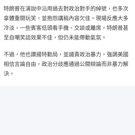
特朗普在演說中沿用過去對政治對手的綽號，也多次
拿體重開玩笑，並抱怨講稿內容欠佳。現場反應大多
冷淡，一些賓客低頭看手機、交談或離席。特朗普甚
至自嘲笑話效果不佳，但仍未能帶動氣氛。
不過，他也讚揚特勤局，並譴責政治暴力，強調美國
相信言論自由，政治分歧應通過公開辯論而非暴力解
決。