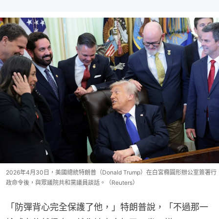
2026年4月30日，美國總統特朗普（Donald Trump）在白宮橢圓形辦公室簽署行
政命令後，與眾議院共和黨議員談話。（Reuters）
「防彈背心完全保護了他，」特朗普說，「不過那一