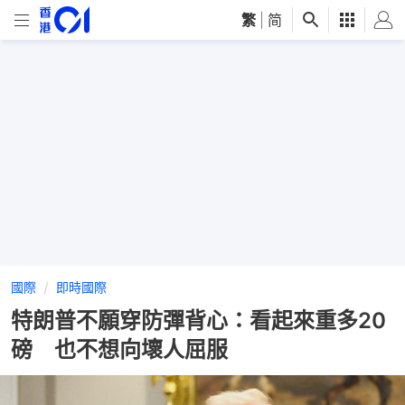
繁
|
简
國際
即時國際
特朗普不願穿防彈背心：看起來重多20
磅 也不想向壞人屈服