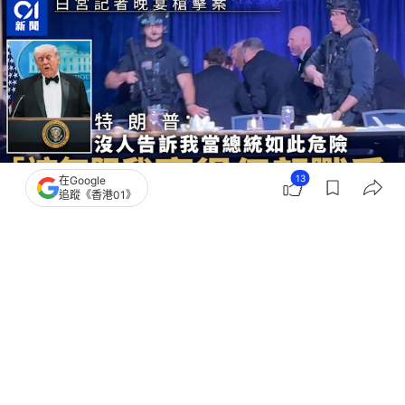
13
在Google
追蹤《香港01》
撰文：
張涵語
出版：
2026-04-26 16:00
更新：
2026-04-26 16:29