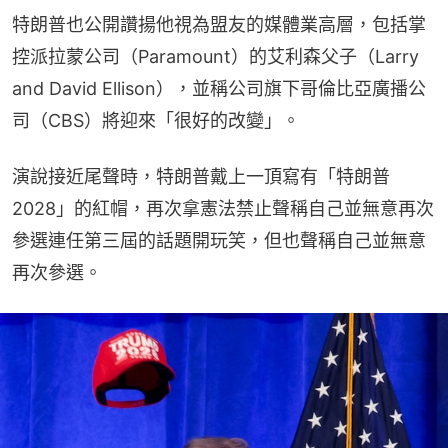
特朗普也公開讚揚他視為盟友的媒體業高層，包括掌
控派拉蒙公司（Paramount）的艾利森父子（Larry 
and David Ellison），並稱公司旗下哥倫比亞廣播公
司（CBS）將迎來「很好的改變」。
演說接近尾聲時，特朗普戴上一頂寫有「特朗普
2028」的紅帽，再次拿憲法禁止聲稱自己並無意再次
參選連任第三屆的話題開玩笑，但也聲稱自己並無意
再次參選。