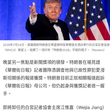
2026年7月24日，美國總統特朗普在華盛頓特區華爾道夫酒店舉行的白宮記者協會
（WHCA）晚宴上，拋擲了一頂印有「特朗普2028」字樣的帽子。（Reuters）
晚宴另一焦點是新聞獎項的頒發。特朗普在場見證
《華爾街日報》記者團隊憑調查他與已故性罪犯愛潑
斯坦關係的報道獲獎。特朗普目前正就相關報道起訴
《華爾街日報》母公司，但仍起身與獲獎記者逐一握
手。
即將卸任的白宮記者協會主席江惟嘉（Weijia Jiang）