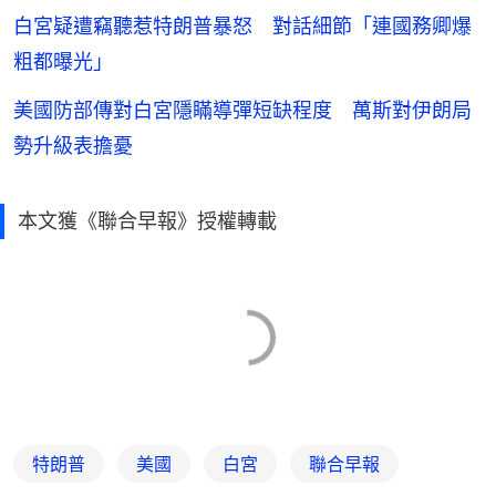
白宮疑遭竊聽惹特朗普暴怒 對話細節「連國務卿爆
粗都曝光」
美國防部傳對白宮隱瞞導彈短缺程度 萬斯對伊朗局
勢升級表擔憂
本文獲《聯合早報》授權轉載
特朗普
美國
白宮
聯合早報