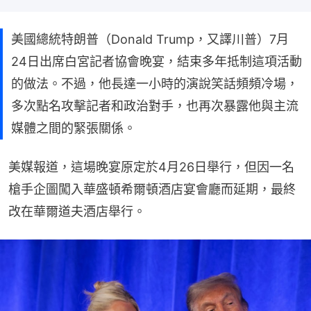
美國總統特朗普（Donald Trump，又譯川普）7月
24日出席白宮記者協會晚宴，結束多年抵制這項活動
的做法。不過，他長達一小時的演說笑話頻頻冷場，
多次點名攻擊記者和政治對手，也再次暴露他與主流
媒體之間的緊張關係。
美媒報道，這場晚宴原定於4月26日舉行，但因一名
槍手企圖闖入華盛頓希爾頓酒店宴會廳而延期，最終
改在華爾道夫酒店舉行。