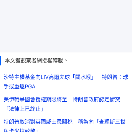
本文獲觀察者網授權轉載。
沙特主權基金向LIV高爾夫球「關水喉」 特朗普：球
手或重返PGA
美伊戰爭國會授權期限將至 特朗普政府認定衝突
「法律上已終止」
特朗普取消對英國威士忌關稅 稱為向「查理斯三世
與卡米拉致敬」