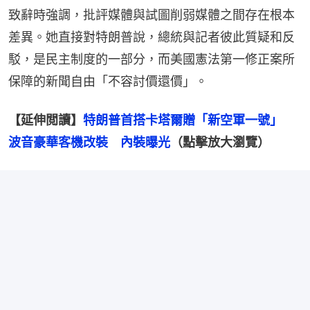
致辭時強調，批評媒體與試圖削弱媒體之間存在根本
差異。她直接對特朗普說，總統與記者彼此質疑和反
駁，是民主制度的一部分，而美國憲法第一修正案所
保障的新聞自由「不容討價還價」。
【延伸閲讀】
特朗普首搭卡塔爾贈「新空軍一號」　
波音豪華客機改裝　內裝曝光
（點擊放大瀏覽）