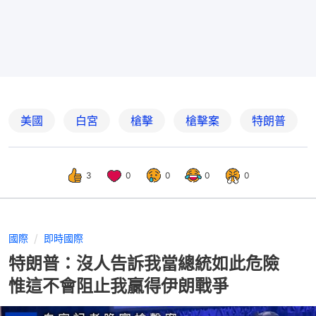
美國
白宮
槍擊
槍擊案
特朗普
3
0
0
0
0
國際
即時國際
特朗普：沒人告訴我當總統如此危險
惟這不會阻止我贏得伊朗戰爭