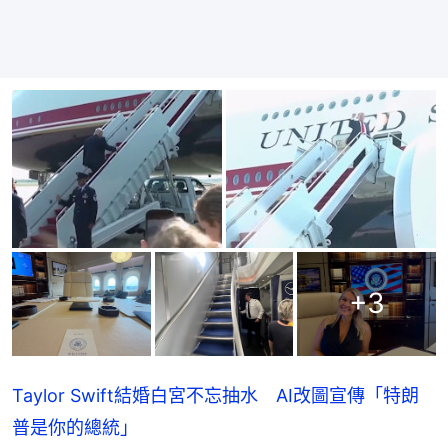
+
3
Taylor Swift結婚白宮不忘抽水 AI改圖宣傳「特朗
普是你的總統」