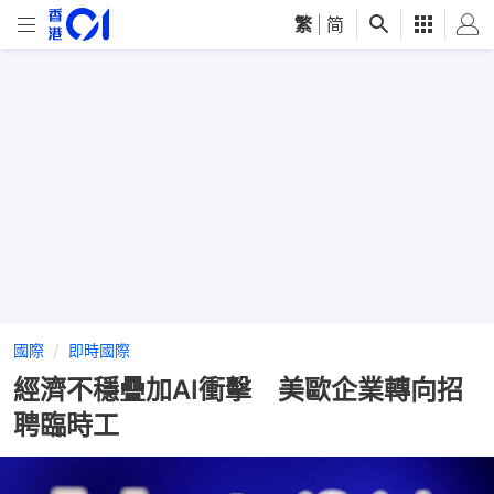
繁
|
简
國際
即時國際
經濟不穩疊加AI衝擊 美歐企業轉向招
聘臨時工