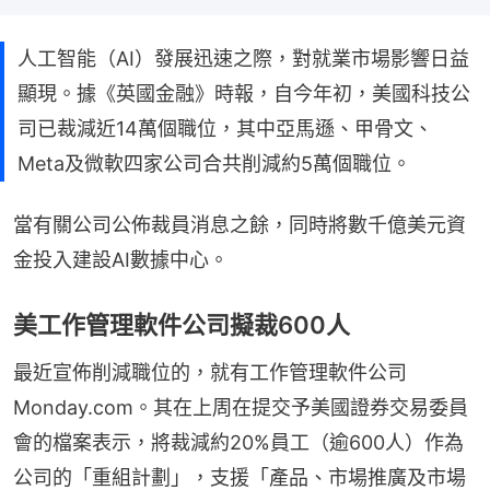
人工智能（AI）發展迅速之際，對就業市場影響日益
顯現。據《英國金融》時報，自今年初，美國科技公
司已裁減近14萬個職位，其中亞馬遜、甲骨文、
Meta及微軟四家公司合共削減約5萬個職位。
當有關公司公佈裁員消息之餘，同時將數千億美元資
金投入建設AI數據中心。
美工作管理軟件公司擬裁600人
最近宣佈削減職位的，就有工作管理軟件公司
Monday.com。其在上周在提交予美國證券交易委員
會的檔案表示，將裁減約20%員工（逾600人）作為
公司的「重組計劃」，支援「產品、市場推廣及市場