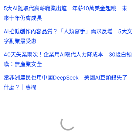
5大AI難取代高薪職業出爐 年薪10萬美金起跳 未
來十年仍會成長
AI拉低創作內容品質？「人類寫手」需求反增 5大文
字副業最受惠
40天失業兩次！企業用AI取代人力降成本 30歲白領
嘆：無產業安全
當非洲農民也用中國DeepSeek 美國AI巨頭錯失了
什麼？｜專欄