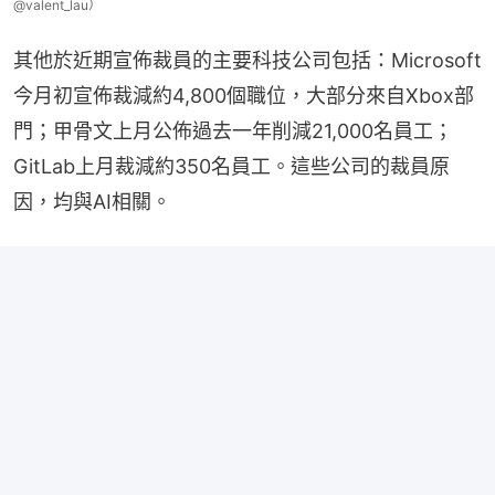
@valent_lau）
其他於近期宣佈裁員的主要科技公司包括：Microsoft
今月初宣佈裁減約4,800個職位，大部分來自Xbox部
門；甲骨文上月公佈過去一年削減21,000名員工；
GitLab上月裁減約350名員工。這些公司的裁員原
因，均與AI相關。