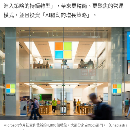
進入策略的持續轉型」，帶來更精簡、更聚焦的營運
模式，並且投資「AI驅動的增長策略」。
Microsoft今月初宣佈裁減約4,800個職位，大部分來自Xbox部門。（Unsplash /