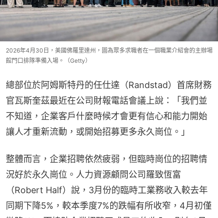
2026年4月30日，美國佛羅里達州，圖為眾多求職者在一個職業介紹會的主辦場
館門口排隊準備入場。（Getty）
總部位於阿姆斯特丹的任仕達（Randstad）首席財務
官瓦斯奎茲最近在公司財報電話會議上說：「我們並
不知道，企業客戶什麼時候才會更有信心和能力開始
讓人才重新流動，或開始招募更多永久崗位。」
整體而言，企業招聘依然疲弱，但臨時崗位的招聘情
況好於永久崗位。人力資源顧問公司羅致恆富
（Robert Half）說，3月份的臨時工業務收入較去年
同期下降5%，較本季度7%的跌幅有所收窄，4月初僅