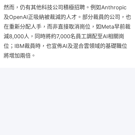
然而，仍有其他科技公司積極招聘。例如Anthropic
及OpenAI正吸納被裁減的人才。部分裁員的公司，也
在重新分配人手，而非直接取消崗位，如Meta早前裁
減8,000人，同時將約7,000名員工調配至AI相關崗
位；IBM裁員時，也宣佈AI及混合雲領域的基礎職位
將增加兩倍。