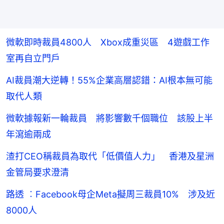
微軟即時裁員4800人 Xbox成重災區 4遊戲工作
室再自立門戶
AI裁員潮大逆轉！55%企業高層認錯：AI根本無可能
取代人類
微軟據報新一輪裁員 將影響數千個職位 該股上半
年瀉逾兩成
渣打CEO稱裁員為取代「低價值人力」 香港及星洲
金管局要求澄清
路透 ︰Facebook母企Meta擬周三裁員10% 涉及近
8000人