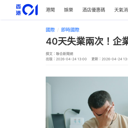
港聞
娛樂
酒店優惠碼
天氣消
國際
即時國際
40天失業兩次！企
撰文：
聯合新聞網
出版：
2026-04-24 13:00
更新：
2026-04-24 13