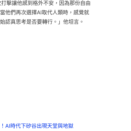
這次打擊讓他感到格外不安，因為那份自由
當他們再次選擇AI取代人類時，感覺就
始認真思考是否要轉行。」他坦言。
！AI時代下矽谷出現天堂與地獄