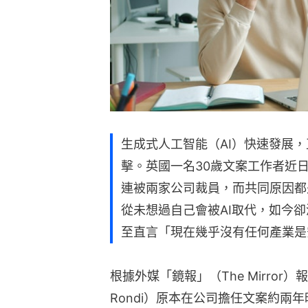
生成式人工智能（AI）快速發展
擊。英國一名30歲文案工作者近
連被兩家公司裁員，而共同原因都
從未想過自己會被AI取代，如今
至直言「現在幾乎沒有任何產業是
根據外媒「鏡報」（The Mirror）
Rondi）原本在公司擔任文案約兩