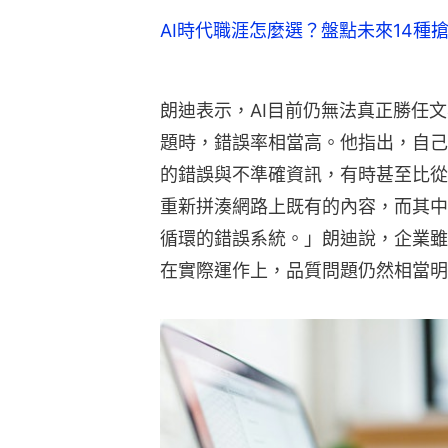
AI時代職涯怎麼選？盤點未來14種
朗迪表示，AI目前仍無法真正勝任
題時，錯誤率相當高。他指出，自己
的錯誤與不準確資訊，有時甚至比從
重新拼湊網路上既有的內容，而其中
循環的錯誤系統。」朗迪說，企業雖
在實際運作上，品質問題仍然相當明