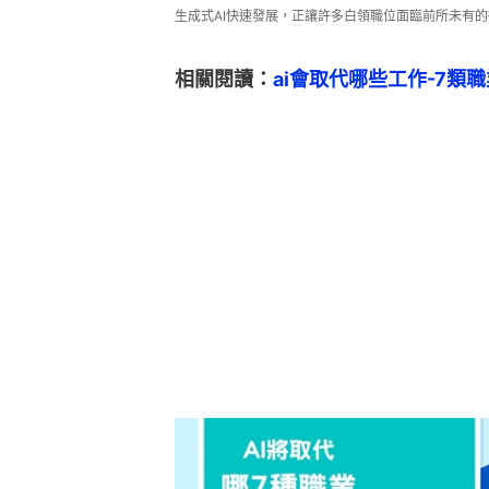
生成式AI快速發展，正讓許多白領職位面臨前所未有的衝擊
相關閱讀：
ai會取代哪些工作-7類