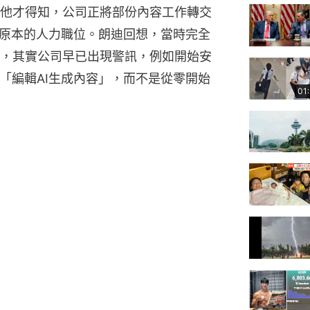
他才得知，公司正將部份內容工作轉交
代原本的人力職位。朗迪回想，當時完全
，其實公司早已出現警訊，例如開始安
「編輯AI生成內容」，而不是從零開始
01