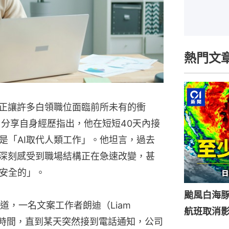
熱門文
，正讓許多白領職位面臨前所未有的衝
日分享自身經歷指出，他在短短40天內接
是「AI取代人類工作」。他坦言，過去
卻深刻感受到職場結構正在急速改變，甚
安全的」。
颱風白海豚
報道，一名文案工作者朗迪（Liam 
航班取消影
年時間，直到某天突然接到電話通知，公司