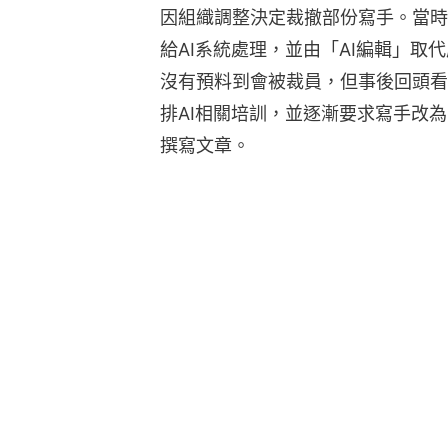
因組織調整決定裁撤部份寫手。當時
給AI系統處理，並由「AI編輯」取
沒有預料到會被裁員，但事後回頭看
排AI相關培訓，並逐漸要求寫手改為
撰寫文章。