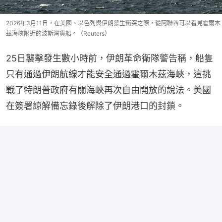
2026年3月11日，在美國、以色列與伊朗發生衝突之際，從阿聯酋可以看見霍爾木
茲海峽附近的波斯灣貨船。（Reuters）
25日襲擊發生數小時前，伊朗革命衛隊警告稱，船隻
只有通過伊朗航線才能安全通過霍爾木茲海峽，這挑
戰了特朗普政府有關海峽再次自由開放的說法。美國
在簽署諒解備忘錄後解除了伊朗港口的封鎖。