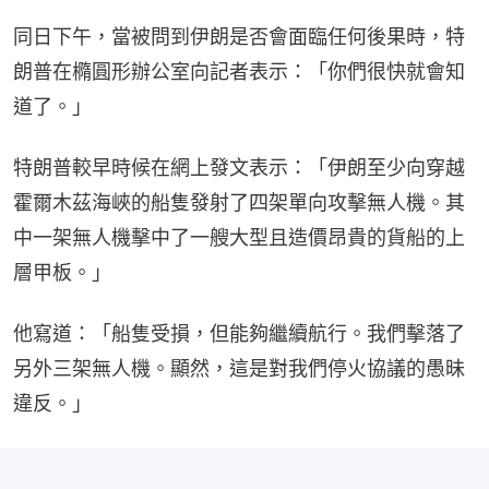
同日下午，當被問到伊朗是否會面臨任何後果時，特
朗普在橢圓形辦公室向記者表示：「你們很快就會知
道了。」
特朗普較早時候在網上發文表示：「伊朗至少向穿越
霍爾木茲海峽的船隻發射了四架單向攻擊無人機。其
中一架無人機擊中了一艘大型且造價昂貴的貨船的上
層甲板。」
他寫道：「船隻受損，但能夠繼續航行。我們擊落了
另外三架無人機。顯然，這是對我們停火協議的愚昧
違反。」