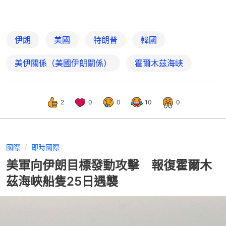
伊朗
美國
特朗普
韓國
美伊關係（美國伊朗關係）
霍爾木茲海峽
2
0
0
10
0
國際
即時國際
美軍向伊朗目標發動攻擊 報復霍爾木
茲海峽船隻25日遇襲