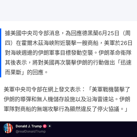
據美國中央司令部消息，為回應德黑蘭6月25日（周
四）在霍爾木茲海峽附近襲擊一艘商船，美軍於26日
對海峽週邊的伊朗軍事目標發動空襲。伊朗革命衛隊
其後表示，將對美國再次襲擊伊朗的行動做出「迅速
而果斷」的回應。
美軍中央司令部在網上發文表示：「美軍戰機襲擊了
伊朗的導彈和無人機儲存設施以及沿海雷達站。伊朗
軍隊對商船的無端攻擊行為顯然違反了停火協議。」