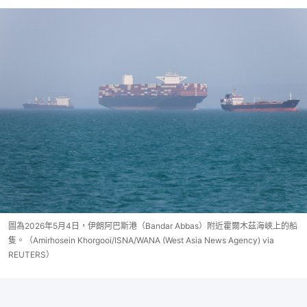
圖為2026年5月4日，伊朗阿巴斯港（Bandar Abbas）附近霍爾木茲海峽上的船
隻。（Amirhosein Khorgooi/ISNA/WANA (West Asia News Agency) via
REUTERS）