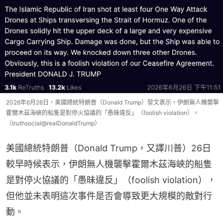
2026年6月26日，美國總統特朗普（Donald Trump）發文表示，伊朗無人機襲擊
霍爾木茲海峽的船隻是對停火協議的「愚昧違反」（foolish violation）。
（truthsocial@realDonaldTrump）
美國總統特朗普（Donald Trump，又譯川普）26日
較早時候表示，伊朗無人機襲擊霍爾木茲海峽的船隻
是對停火協議的「愚昧違反」（foolish violation），
但他並未表明這次事件是否會導致更大規模的敵對行
動。