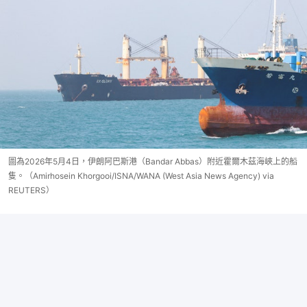
圖為2026年5月4日，伊朗阿巴斯港（Bandar Abbas）附近霍爾木茲海峽上的船
隻。（Amirhosein Khorgooi/ISNA/WANA (West Asia News Agency) via
REUTERS）