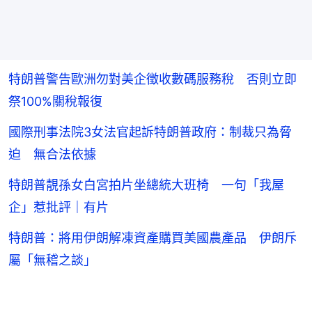
特朗普警告歐洲勿對美企徵收數碼服務稅 否則立即
祭100%關稅報復
國際刑事法院3女法官起訴特朗普政府：制裁只為脅
迫 無合法依據
特朗普靚孫女白宮拍片坐總統大班椅 一句「我屋
企」惹批評｜有片
特朗普：將用伊朗解凍資產購買美國農產品 伊朗斥
屬「無稽之談」