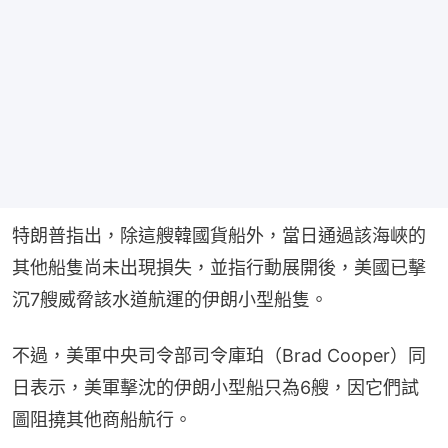
特朗普指出，除這艘韓國貨船外，當日通過該海峽的
其他船隻尚未出現損失，並指行動展開後，美國已擊
沉7艘威脅該水道航運的伊朗小型船隻。
不過，美軍中央司令部司令庫珀（Brad Cooper）同
日表示，美軍擊沈的伊朗小型船只為6艘，因它們試
圖阻撓其他商船航行。