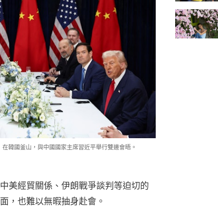
rump）在韓國釜山，與中國國家主席習近平舉行雙邊會晤。
中美經貿關係、伊朗戰爭談判等迫切的
面，也難以無暇抽身赴會。