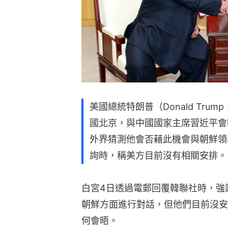
美國總統特朗普（Donald Tru
國北京，與中國國家主席習近平會
外界猜測他會否藉此機會與朝鮮領
詢時，稱美方目前沒有相關安排。
白宮4日透過電郵回覆韓聯社時，強
朝鮮方面進行對話，但他們目前沒安
何會晤。