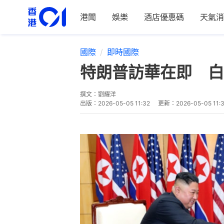
港聞
娛樂
酒店優惠碼
天氣消
國際
即時國際
特朗普訪華在即 白
撰文：
劉耀洋
出版：
2026-05-05 11:32
更新：
2026-05-05 11: