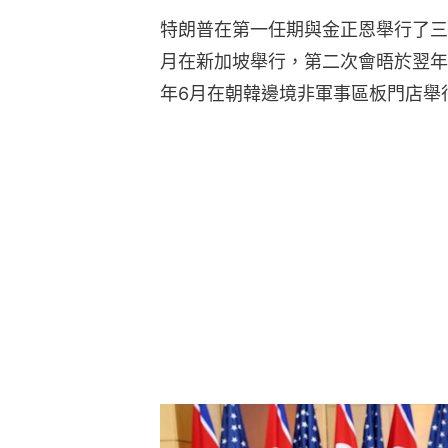
特朗普在第一任期與金正恩舉行了三次
月在新加坡舉行，第二次會晤於翌年
年6月在朝韓邊境非軍事區板門店舉