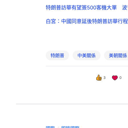
特朗普訪華有望簽500客機大單 波
白宮：中國同意延後特朗普訪華行程
特朗普
中美關係
美朝關係
3
0