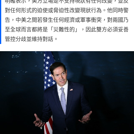
明確表示，美方立場是不支持現狀有任何改變，並反
對任何形式的迫使或脅迫性改變現狀行為。他同時警
告，中美之間若發生任何經濟或軍事衝突，對兩國乃
至全球而言都將是「災難性的」，因此雙方必須妥善
管控分歧並維持對話。