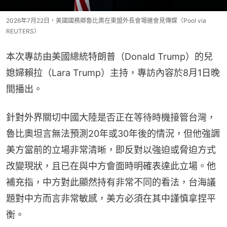
2026年7月22日，美國國務卿魯比奧在東盟外長會場邊會見傳媒（Pool via
REUTERS）
本次專訪由美國總統特朗普（Donald Trump）的兒
媳婦賴拉（Lara Trump）主持，專訪內容於8月1日晚
間播出。
針對外界關切中國大陸是否正在等待時機接管台灣，
魯比奧坦言無法預測20年或30年後的情況，但他強調
美方當前的立場非常清晰，即反對以強迫或脅迫方式
改變現狀，且已在與中方會面時明確表達此立場。他
補充指，中方對此顯然持有非常不同的看法，台海議
題對中方而言非常敏感，美方必須在其中謹慎拿捏平
衡。