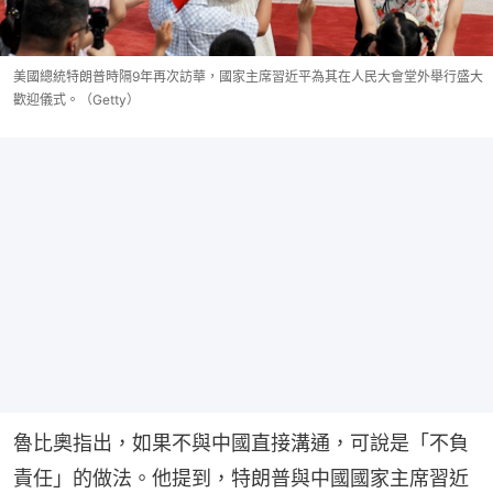
美國總統特朗普時隔9年再次訪華，國家主席習近平為其在人民大會堂外舉行盛大
歡迎儀式。（Getty）
魯比奧指出，如果不與中國直接溝通，可說是「不負
責任」的做法。他提到，特朗普與中國國家主席習近