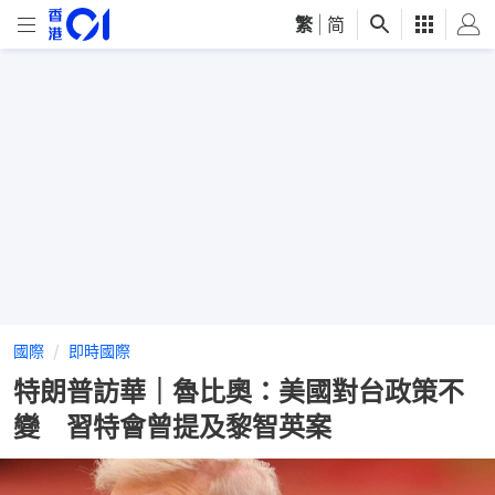
繁
|
简
國際
即時國際
特朗普訪華｜魯比奧：美國對台政策不
變 習特會曾提及黎智英案