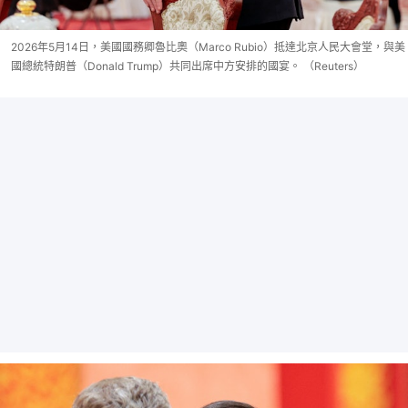
2026年5月14日，美國國務卿魯比奧（Marco Rubio）抵達北京人民大會堂，與美
國總統特朗普（Donald Trump）共同出席中方安排的國宴。 （Reuters）