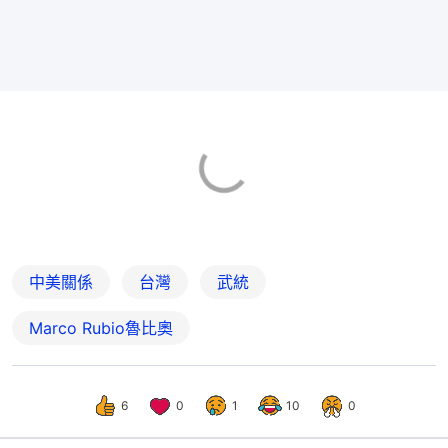
中美關係
台灣
武統
Marco Rubio魯比奧
6
0
1
10
0