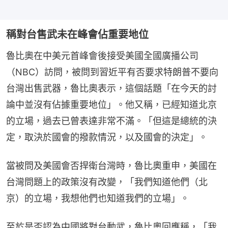
稱對台售武未在峰會佔重要地位
魯比奧在中美元首峰會後接受美國全國廣播公司
（NBC）訪問，被問到習近平有否要求特朗普不要向
台灣出售武器，魯比奧表示，這個話題「在今天的討
論中並沒有佔據重要地位」。他又稱，已經知道北京
的立場，過去已曾表達非常不滿。「但這是總統的決
定，取決於國會的撥款情況，以及國會的決定」。
當被問及美國會否捍衛台灣時，魯比奧重申，美國在
台灣問題上的政策沒有改變，「我們知道他們（北
京）的立場，我想他們也知道我們的立場」。
至於是否認為中國將對台動武，魯比奧回應稱，「我