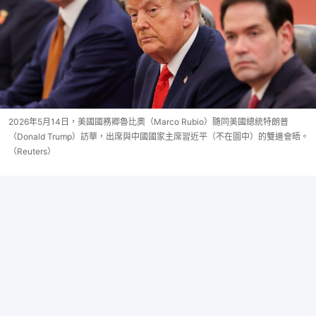
2026年5月14日，美國國務卿魯比奧（Marco Rubio）隨同美國總統特朗普
（Donald Trump）訪華，出席與中國國家主席習近平（不在圖中）的雙邊會晤。
（Reuters）