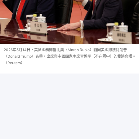
2026年5月14日，美國國務卿魯比奧（Marco Rubio）隨同美國總統特朗普
（Donald Trump）訪華，出席與中國國家主席習近平（不在圖中）的雙邊會晤。
（Reuters）