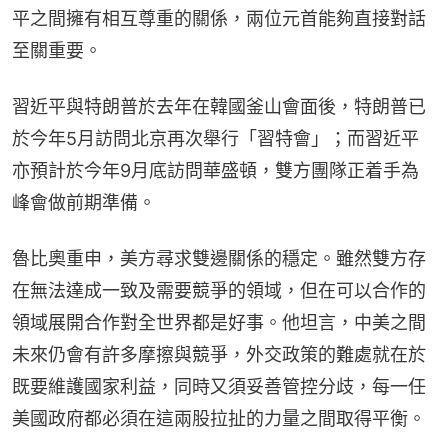
平之間擁有相互尊重的關係，兩位元首能夠直接對話
至關重要。
習近平與特朗普於去年在韓國釜山會面後，特朗普已
於今年5月訪問北京再次舉行「習特會」；而習近平
亦預計於今年9月底訪問華盛頓，雙方團隊正着手為
峰會做前期準備。
魯比奧重申，美方尋求雙邊關係的穩定。雖然雙方存
在無法達成一致及需要競爭的領域，但在可以合作的
領域展開合作對全世界都是好事。他坦言，中美之間
未來仍會有許多摩擦與競爭，外交政策的難處就在於
既要維護國家利益，同時又須妥善管控分歧，每一任
美國政府都必須在這兩股拉扯的力量之間取得平衡。