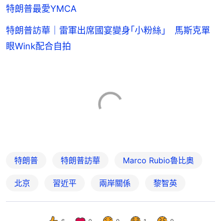
特朗普最愛YMCA
特朗普訪華｜雷軍出席國宴變身｢小粉絲｣ 馬斯克單
眼Wink配合自拍
特朗普
特朗普訪華
Marco Rubio魯比奧
北京
習近平
兩岸關係
黎智英