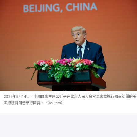
2026年5月14日，中國國家主席習近平在北京人民大會堂為來華進行國事訪問的美
國總統特朗普舉行國宴。（Reuters）