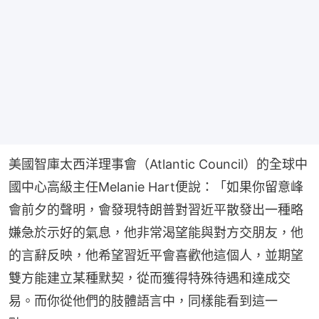
美國智庫太西洋理事會（Atlantic Council）的全球中
國中心高級主任Melanie Hart便說：「如果你留意峰
會前夕的聲明，會發現特朗普對習近平散發出一種略
嫌急於示好的氣息，他非常渴望能與對方交朋友，他
的言辭反映，他希望習近平會喜歡他這個人，並期望
雙方能建立某種默契，從而獲得特殊待遇和達成交
易。而你從他們的肢體語言中，同樣能看到這一