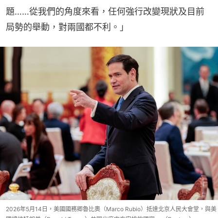
題……從我們的角度來看，任何強行改變現狀及目前
局勢的舉動，對兩國都不利。」
2026年5月14日，美國國務卿魯比奧（Marco Rubio）抵達北京人民大會堂，與美