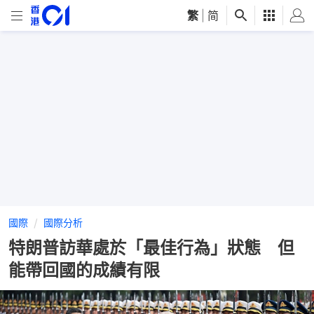
繁
|
简
國際
國際分析
特朗普訪華處於「最佳行為」狀態 但
能帶回國的成績有限