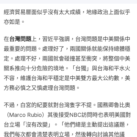
經濟貿易層面似乎沒有太大成績，地緣政治上面似乎
亦如是。
在
台灣問題
上，習近平強調，台灣問題是中美關係中
最重要的問題。處理好了，兩國關係就能保持總體穩
定。處理不好，兩國就會碰撞甚至衝突，將整個中美
關系推向十分危險的境地。「台獨」與台海和平水火
不容，維護台海和平穩定是中美雙方最大公約數，美
方務必慎之又慎處理台灣問題。
不過，白宮的紀要就對台灣隻字不提。國務卿魯比奧
（Marco Rubio）其後接受NBC訪問時也表明美國對
台立場「沒有改變」。「他們總是主動提出這議題，
我們每次都會清楚表明立場，然後轉向討論其他議