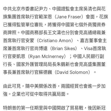
中共北京市委書記尹力、中國證監會主席吳清也與花
旗集團首席執行官範潔恩（Jane Fraser）會面，花旗
已獲得監管單位審批，將獲得中國第七個外商獨資券
商牌照。中國商務部長王文濤也分別會見高通總裁兼
首席執行官安蒙（Cristiano Amon）、嘉吉董事會主
席兼首席執行官尚博遠（Brian Sikes）、Visa首席執
行官麥凱恩（Ryan McInerney）；中國人民銀行副
行長、國家外匯管理局局長朱鶴新也會見高盛集團董
事長兼首席執行官蘇德巍（David Solomon）。
由此可見，隨中美關係改善，兩國經貿也會進一步加
強。企業也可從中取得共贏局面。
特朗普的第一任期里與中國開啟了貿易戰，後因新冠