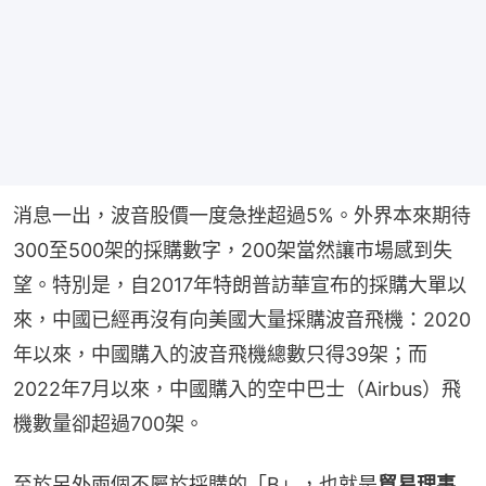
消息一出，波音股價一度急挫超過5%。外界本來期待
300至500架的採購數字，200架當然讓市場感到失
望。特別是，自2017年特朗普訪華宣布的採購大單以
來，中國已經再沒有向美國大量採購波音飛機：2020
年以來，中國購入的波音飛機總數只得39架；而
2022年7月以來，中國購入的空中巴士（Airbus）飛
機數量卻超過700架。
至於另外兩個不屬於採購的「B」，也就是
貿易理事