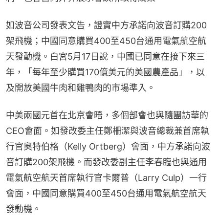
如波音公司發表文告，證實中方承諾向波音訂購200
架飛機；中國同意購買400至450台通用電氣航空航
天發動機。白宮5月17日說，中國已同意在接下來三
年，「每年至少購買170億美元的美國農產品」，以
及開放美國牛肉和雞鴨肉的市場準入。
中美兩國元首在北京會晤，多個部會也與隨團訪華的
CEO會面。如發改委主任鄭柵潔與波音總裁兼首席執
行官奧特伯格（Kelly Ortberg）會面，中方承諾向波
音訂購200架飛機。而發改委副主任李春臨也與通用
電氣航空航天首席執行官卡爾普（Larry Culp）一行
會面，中國同意購買400至450台通用電氣航空航天
發動機。