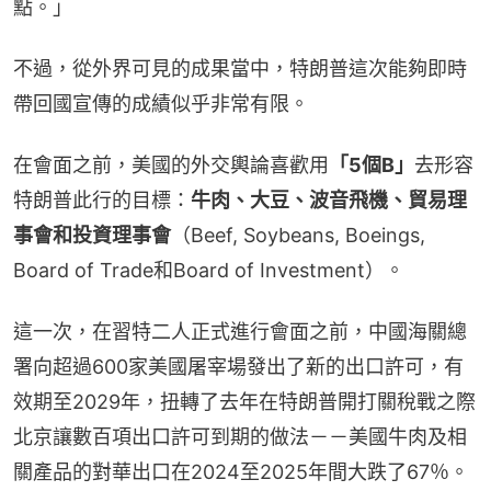
點。」
不過，從外界可見的成果當中，特朗普這次能夠即時
帶回國宣傳的成績似乎非常有限。
在會面之前，美國的外交輿論喜歡用
「5個B」
去形容
特朗普此行的目標：
牛肉、大豆、波音飛機、貿易理
事會和投資理事會
（Beef, Soybeans, Boeings, 
Board of Trade和Board of Investment）。
這一次，在習特二人正式進行會面之前，中國海關總
署向超過600家美國屠宰場發出了新的出口許可，有
效期至2029年，扭轉了去年在特朗普開打關稅戰之際
北京讓數百項出口許可到期的做法－－美國牛肉及相
關產品的對華出口在2024至2025年間大跌了67％。