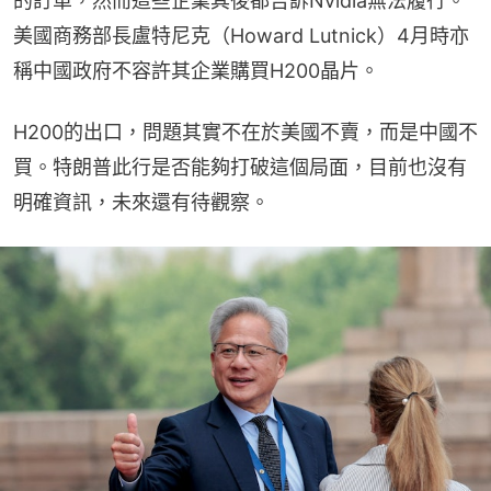
的訂單，然而這些企業其後都告訴Nvidia無法履行。
美國商務部長盧特尼克（Howard Lutnick）4月時亦
稱中國政府不容許其企業購買H200晶片。
H200的出口，問題其實不在於美國不賣，而是中國不
買。特朗普此行是否能夠打破這個局面，目前也沒有
明確資訊，未來還有待觀察。