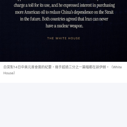
白宮對14日中美元首會面的紀要，幾乎超過三分之一篇幅都在談伊朗。（White
House）