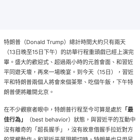
特朗普（Donald Trump）總計時間大約只有兩天
（13日晚至15日下午）的訪華行程重頭戲已經上演完
畢。盛大的歡迎式、超過兩小時的元首會面、和習近
平同遊天壇，再來一場晚宴。到今天（15日），習近
平和特朗普兩個人將會來個茶聚、吃個午飯，下午特
朗普便將離開北京。
在不少觀察者眼中，特朗普行程至今可算是處於
「最
佳行為」
（best behavior）狀態，與習近平的互動中
沒有離奇的「超長握手」，沒有故意借握手拉近對方
的掌權動作。和習近平展現親切時，特朗普也只用另