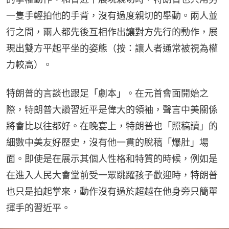
一隻手輕拍他的手背，沒有過度親切的舉動。兩人並
行之間，兩人都先後互相作出讓對方先行的動作，展
現出雙方平起平坐的姿態（按：讓人者通常被視為權
力較高）。
特朗普的言談也跟足「劇本」。在元首會面開始之
際，特朗普大讚習近平是偉大的領袖，聲言中美關係
將會比以往都好。在晚宴上，特朗普也「照稿讀」的
細數中美友好歷史，沒有他一貫的脫稿「爆肚」場
面。即使是在展示其個人性格和特質的時候，例如是
在進入人民大會堂前受一眾跳躍孩子歡迎時，特朗普
也只是拍起掌來，動作沒有過於超越在他身旁只簡單
揮手的習近平。