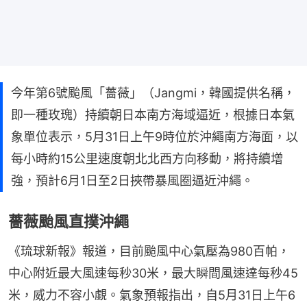
今年第6號颱風「薔薇」（Jangmi，韓國提供名稱，
即一種玫瑰）持續朝日本南方海域逼近，根據日本氣
象單位表示，5月31日上午9時位於沖繩南方海面，以
每小時約15公里速度朝北北西方向移動，將持續增
強，預計6月1日至2日挾帶暴風圈逼近沖繩。
薔薇颱風直撲沖繩
《琉球新報》報道，目前颱風中心氣壓為980百帕，
中心附近最大風速每秒30米，最大瞬間風速達每秒45
米，威力不容小覷。氣象預報指出，自5月31日上午6