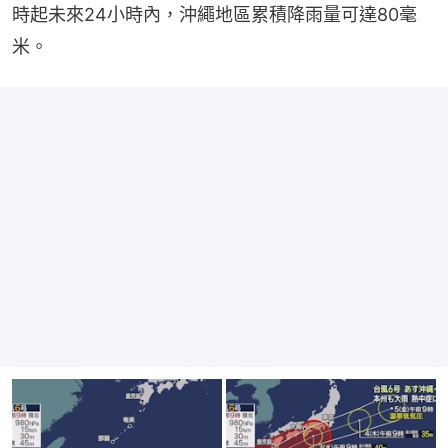
時起未來24小時內，沖繩地區累積降雨量可達80毫
米。