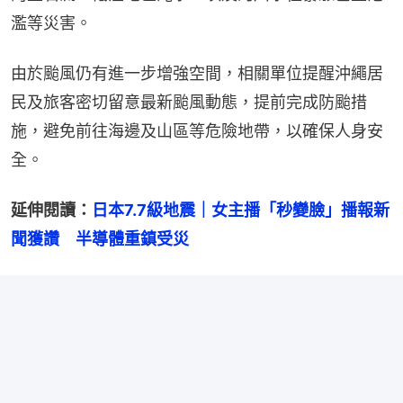
濫等災害。
由於颱風仍有進一步增強空間，相關單位提醒沖繩居
民及旅客密切留意最新颱風動態，提前完成防颱措
施，避免前往海邊及山區等危險地帶，以確保人身安
全。
延伸閱讀：
日本7.7級地震｜女主播「秒變臉」播報新
聞獲讚　半導體重鎮受災