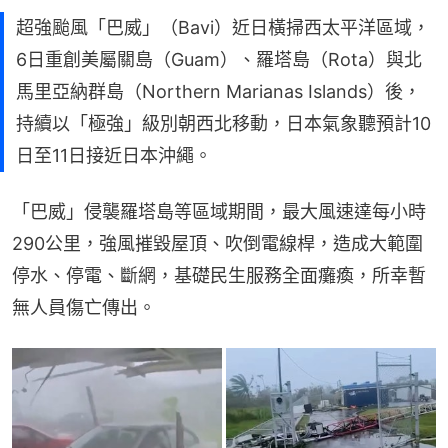
超強颱風「巴威」（Bavi）近日橫掃西太平洋區域，
6日重創美屬關島（Guam）、羅塔島（Rota）與北
馬里亞納群島（Northern Marianas Islands）後，
持續以「極強」級別朝西北移動，日本氣象聽預計10
日至11日接近日本沖繩。
「巴威」侵襲羅塔島等區域期間，最大風速達每小時
290公里，強風摧毀屋頂、吹倒電線桿，造成大範圍
停水、停電、斷網，基礎民生服務全面癱瘓，所幸暫
無人員傷亡傳出。