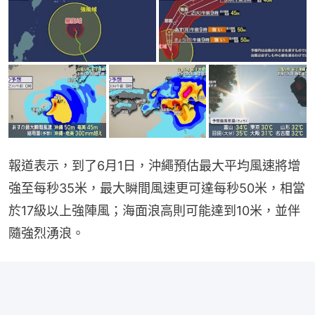
報道表示，到了6月1日，沖繩預估最大平均風速將增
強至每秒35米，最大瞬間風速更可達每秒50米，相當
於17級以上強陣風；海面浪高則可能達到10米，並伴
隨強烈湧浪。