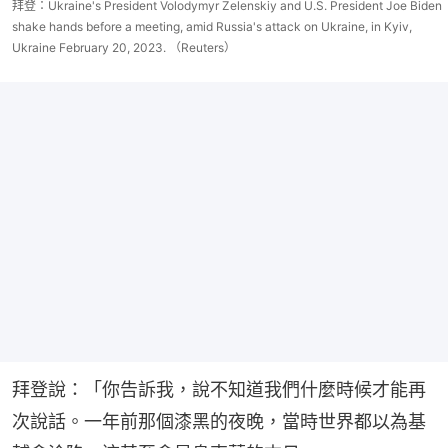
拜登：Ukraine's President Volodymyr Zelenskiy and U.S. President Joe Biden
shake hands before a meeting, amid Russia's attack on Ukraine, in Kyiv,
Ukraine February 20, 2023. （Reuters）
拜登說：「你告訴我，說不知道我們什麼時候才能再
次說話。一年前那個漆黑的夜晚，當時世界都以為基