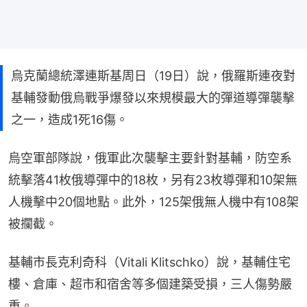
烏克蘭總統澤連斯基周日（19日）說，俄羅斯連夜對
基輔發動俄烏戰爭爆發以來規模最大的彈道導彈襲擊
之一，造成1死16傷。
烏空軍部隊說，俄軍此次襲擊主要針對基輔，防空系
統擊落41枚俄導彈中的18枚，另有23枚導彈和10架無
人機擊中20個地點。此外，125架俄無人機中有108架
被攔截。
基輔市長克利奇科（Vitali Klitschko）說，基輔住宅
樓、倉庫、超市和宿舍等多個建築受損，三人傷勢嚴
重。