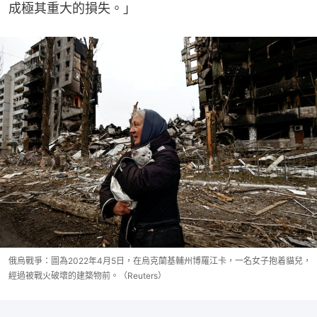
成極其重大的損失。」
俄烏戰爭：圖為2022年4月5日，在烏克蘭基輔州博羅江卡，一名女子抱着貓兒，
經過被戰火破壞的建築物前。（Reuters）