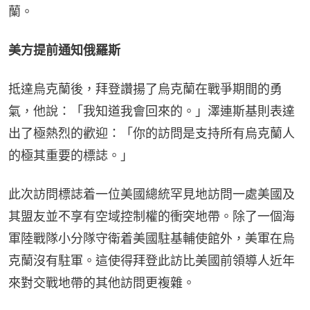
蘭。
美方提前通知俄羅斯
抵達烏克蘭後，拜登讚揚了烏克蘭在戰爭期間的勇
氣，他說：「我知道我會回來的。」澤連斯基則表達
出了極熱烈的歡迎：「你的訪問是支持所有烏克蘭人
的極其重要的標誌。」
此次訪問標誌着一位美國總統罕見地訪問一處美國及
其盟友並不享有空域控制權的衝突地帶。除了一個海
軍陸戰隊小分隊守衛着美國駐基輔使館外，美軍在烏
克蘭沒有駐軍。這使得拜登此訪比美國前領導人近年
來對交戰地帶的其他訪問更複雜。