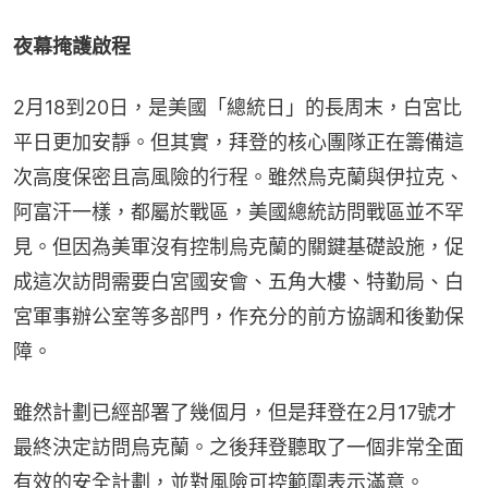
夜幕掩護啟程
2月18到20日，是美國「總統日」的長周末，白宮比
平日更加安靜。但其實，拜登的核心團隊正在籌備這
次高度保密且高風險的行程。雖然烏克蘭與伊拉克、
阿富汗一樣，都屬於戰區，美國總統訪問戰區並不罕
見。但因為美軍沒有控制烏克蘭的關鍵基礎設施，促
成這次訪問需要白宮國安會、五角大樓、特勤局、白
宮軍事辦公室等多部門，作充分的前方協調和後勤保
障。
雖然計劃已經部署了幾個月，但是拜登在2月17號才
最終決定訪問烏克蘭。之後拜登聽取了一個非常全面
有效的安全計劃，並對風險可控範圍表示滿意。