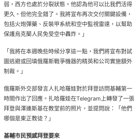
弱，西方也處於分裂狀態。他認為他可以比我們活得
更久。但他完全錯了。我將宣布再次交付關鍵設備，
包括火炮彈藥、反裝甲系統和空中監視雷達，以幫助
保護烏克蘭人民免受空中轟炸。」
「我將在本週晚些時候分享這一點，我們將宣布對試
圖逃避或回填俄羅斯戰爭機器的精英和公司實施額外
制裁。」
俄羅斯外交部發言人扎哈羅娃對於拜登訪問基輔第一
時間作出了回應。扎哈羅娃在Telegram上轉發了一張
拜登與澤連斯基在教堂前的照片，並提問說：「他們
哪個是東正教徒？」
基輔市民預感拜登要來