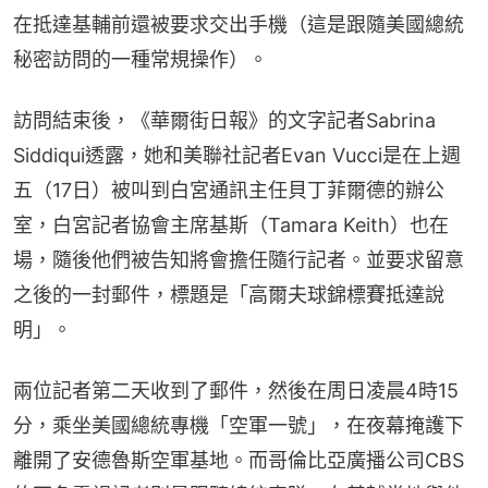
在抵達基輔前還被要求交出手機（這是跟隨美國總統
秘密訪問的一種常規操作）。
訪問結束後，《華爾街日報》的文字記者Sabrina 
Siddiqui透露，她和美聯社記者Evan Vucci是在上週
五（17日）被叫到白宮通訊主任貝丁菲爾德的辦公
室，白宮記者協會主席基斯（Tamara Keith）也在
場，隨後他們被告知將會擔任隨行記者。並要求留意
之後的一封郵件，標題是「高爾夫球錦標賽抵達說
明」。
兩位記者第二天收到了郵件，然後在周日凌晨4時15
分，乘坐美國總統專機「空軍一號」，在夜幕掩護下
離開了安德魯斯空軍基地。而哥倫比亞廣播公司CBS