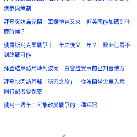
僚參與策劃
拜登突訪烏克蘭：軍援禮包又來 但美國能加碼到什
麼時候？
俄羅斯烏克蘭戰爭｜一年之後又一年？ 歐洲已看不
到終戰可能
拜登結束訪烏轉到波蘭 白宮證實事前已知會俄方
拜登快閃訪基輔「秘密之旅」：從波蘭坐火車入境
同行記者要保密
俄烏一週年：可能改變戰爭的三種兵器