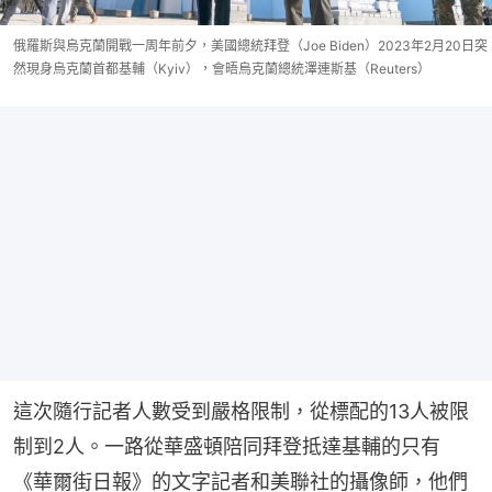
俄羅斯與烏克蘭開戰一周年前夕，美國總統拜登（Joe Biden）2023年2月20日突
然現身烏克蘭首都基輔（Kyiv），會晤烏克蘭總統澤連斯基（Reuters）
這次隨行記者人數受到嚴格限制，從標配的13人被限
制到2人。一路從華盛頓陪同拜登抵達基輔的只有
《華爾街日報》的文字記者和美聯社的攝像師，他們