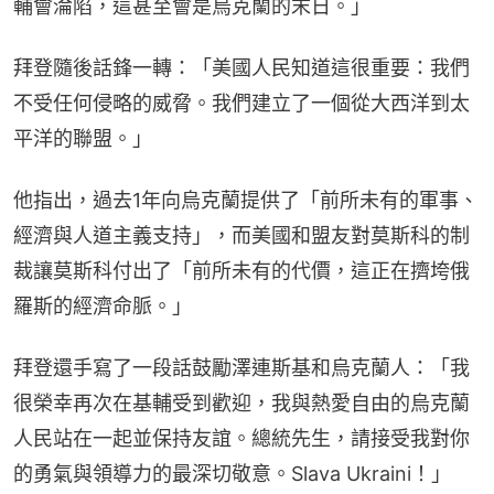
輔會淪陷，這甚至會是烏克蘭的末日。」
拜登隨後話鋒一轉：「美國人民知道這很重要：我們
不受任何侵略的威脅。我們建立了一個從大西洋到太
平洋的聯盟。」
他指出，過去1年向烏克蘭提供了「前所未有的軍事、
經濟與人道主義支持」，而美國和盟友對莫斯科的制
裁讓莫斯科付出了「前所未有的代價，這正在擠垮俄
羅斯的經濟命脈。」
拜登還手寫了一段話鼓勵澤連斯基和烏克蘭人：「我
很榮幸再次在基輔受到歡迎，我與熱愛自由的烏克蘭
人民站在一起並保持友誼。總統先生，請接受我對你
的勇氣與領導力的最深切敬意。Slava Ukraini！」