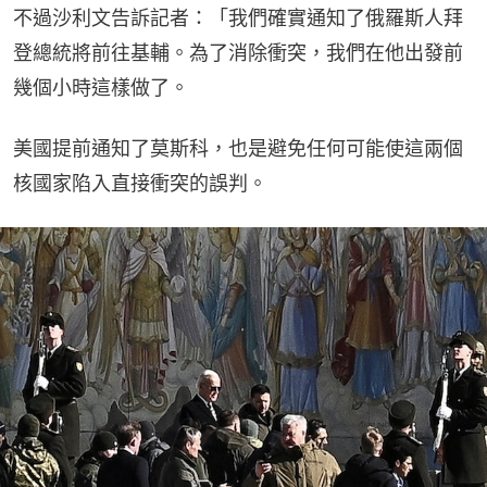
不過沙利文告訴記者：「我們確實通知了俄羅斯人拜
登總統將前往基輔。為了消除衝突，我們在他出發前
幾個小時這樣做了。
美國提前通知了莫斯科，也是避免任何可能使這兩個
核國家陷入直接衝突的誤判。