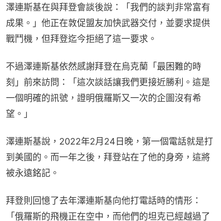
澤連斯基在與拜登會談後說：「我們的談判非常富有
成果。」他正在敦促盟友加快武器交付，並要求提供
戰鬥機，但拜登迄今拒絕了這一要求。
不過澤連斯基依然感謝拜登在烏克蘭「最困難的時
刻」前來訪問：「這次談話讓我們更接近勝利。這是
一個明確的訊號，證明俄羅斯又一次的企圖沒有希
望。」
澤連斯基說，2022年2月24日晚，第一個電話就是打
到美國的。而一年之後，拜登站在了他的身旁，這將
被永遠銘記。
拜登則回憶了去年澤連斯基向他打電話時的情形：
「俄羅斯的飛機正在空中，而他們的坦克已經越過了