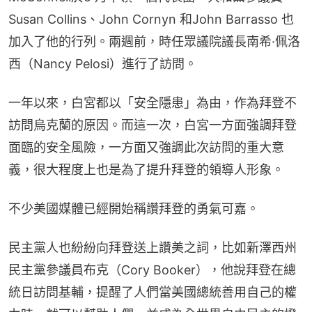
Susan Collins、John Cornyn 和John Barrasso 也
加入了他的行列。兩週前，時任眾議院議長南希·佩洛
西（Nancy Pelosi）進行了訪問。
一年以來，白宮都以「安全隱患」為由，作為拜登不
訪問烏克蘭的原因。而這一次，白宮一方面強調拜登
面臨的安全風險，一方面又強調此次訪問的重大意
義，很大程度上也是為了提升拜登的領導人形象。
不少美國媒體已經開始稱讚拜登的勇氣可嘉。
民主黨人也紛紛向拜登送上讚美之詞，比如新澤西州
民主黨參議員布克（Cory Booker），他說拜登在總
統日訪問基輔，提醒了人們當美國總統善用自己的權