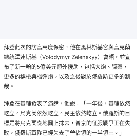
拜登此次的訪烏高度保密，他在馬林斯基宮與烏克蘭
總統澤連斯基（Volodymyr Zelenskyy）會晤，並宣
布了新一輪的5億美元額外援助，包括大炮、彈藥，
更多的標槍與榴彈炮，以及之後對於俄羅斯更多的制
裁。
拜登在基輔發表了演講，他說：「一年後，基輔依然
屹立。烏克蘭依然屹立。民主依然屹立。俄羅斯的目
標是將烏克蘭從地圖上抹去，普京的征服戰爭正在失
敗，俄羅斯軍隊已經失去了曾佔領的一半領土。」