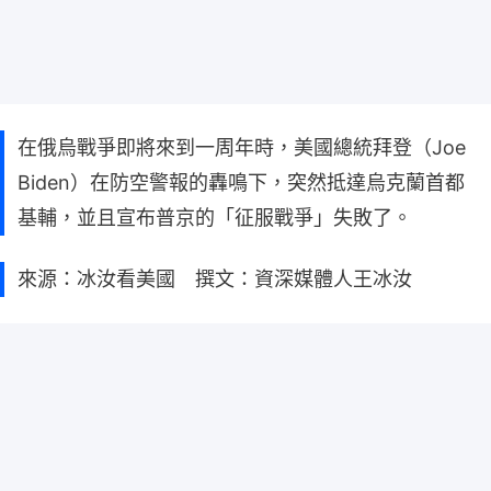
在俄烏戰爭即將來到一周年時，美國總統拜登（Joe
Biden）在防空警報的轟鳴下，突然抵達烏克蘭首都
基輔，並且宣布普京的「征服戰爭」失敗了。
來源：冰汝看美國 撰文：資深媒體人王冰汝