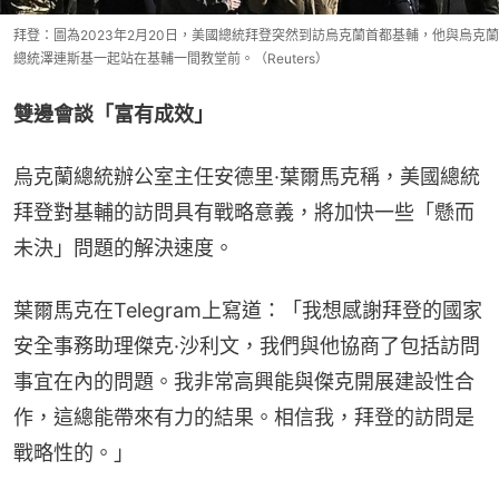
拜登：圖為2023年2月20日，美國總統拜登突然到訪烏克蘭首都基輔，他與烏克蘭
總統澤連斯基一起站在基輔一間教堂前。（Reuters）
雙邊會談「富有成效」
烏克蘭總統辦公室主任安德里·葉爾馬克稱，美國總統
拜登對基輔的訪問具有戰略意義，將加快一些「懸而
未決」問題的解決速度。
葉爾馬克在Telegram上寫道：「我想感謝拜登的國家
安全事務助理傑克·沙利文，我們與他協商了包括訪問
事宜在內的問題。我非常高興能與傑克開展建設性合
作，這總能帶來有力的結果。相信我，拜登的訪問是
戰略性的。」