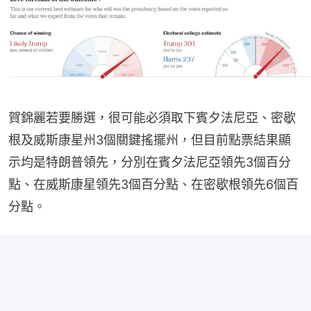
賀錦麗若要勝選，很可能必須取下賓夕法尼亞、密歇
根及威斯康星州3個關鍵搖擺州，但目前點票結果顯
示均是特朗普領先，分別在賓夕法尼亞領先3個百分
點、在威斯康星領先3個百分點、在密歇根領先6個百
分點。