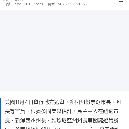
出版：
2025-11-05 15:23
更新：
2025-11-05 15:23
美國11月4日舉行地方選舉，多個州份票選市長、州
長等官員，根據多間美媒估計，民主黨人在紐約市
長、新澤西州州長、維珍尼亞州州長等關鍵選戰勝