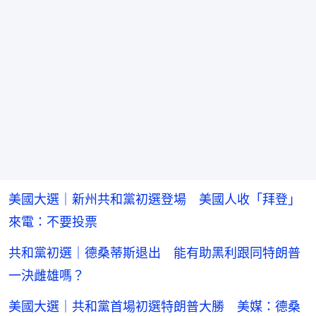
美國大選｜新州共和黨初選登場 美國人收「拜登」
來電：不要投票
共和黨初選｜德桑蒂斯退出 能有助黑利跟同特朗普
一決雌雄嗎？
美國大選｜共和黨首場初選特朗普大勝 美媒：德桑