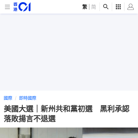
繁
|
简
國際
即時國際
美國大選｜新州共和黨初選 黑利承認
落敗揚言不退選