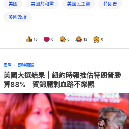
美國
美國共和黨
美國民主黨
特朗普
美國政壇
16
0
0
12
0
國際
即時國際
美國大選結果｜紐約時報推估特朗普勝
算88% 賀錦麗剩血路不樂觀