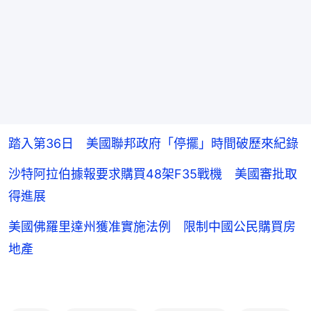
踏入第36日 美國聯邦政府「停擺」時間破歷來紀錄
沙特阿拉伯據報要求購買48架F35戰機 美國審批取
得進展
美國佛羅里達州獲准實施法例 限制中國公民購買房
地產