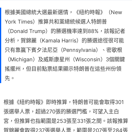
根據美國總統大選最新選情，《紐約時報》（New
York Times）推算共和黨總統候選人特朗普
（Donald Trump）的勝選機率達到88%，該報記者
分析，賀錦麗（Kamala Harris）的勝選途徑很可能
只有靠贏下賓夕法尼亞（Pennsylvania）、密歇根
（Michigan）及威斯康星州（Wisconsin）3個關鍵
搖擺州，但目前點票結果顯示特朗普在這些州份領
先。
根據《紐約時報》即時推算，特朗普可能會取得301
張選舉人票，超過270張的勝選門檻，可望入主白
宮，但推算也指範圍是253張至331張之間。該報推算
賀錦麗會取得237張選舉人票，範圍是207張至284張