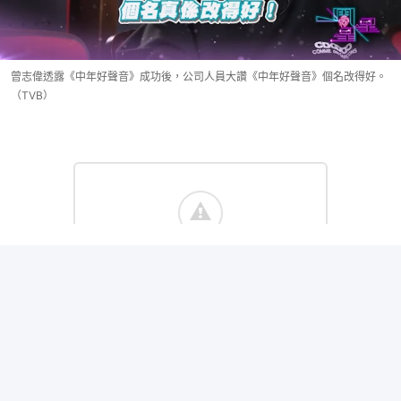
曾志偉透露《中年好聲音》成功後，公司人員大讚《中年好聲音》個名改得好。
（TVB）