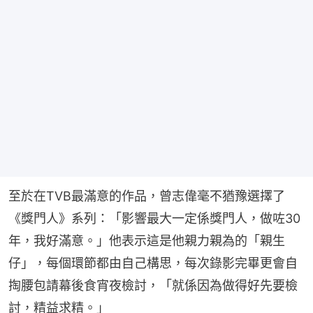
至於在TVB最滿意的作品，曾志偉毫不猶豫選擇了
《獎門人》系列：「影響最大一定係獎門人，做咗30
年，我好滿意。」他表示這是他親力親為的「親生
仔」，每個環節都由自己構思，每次錄影完畢更會自
掏腰包請幕後食宵夜檢討，「就係因為做得好先要檢
討，精益求精。」