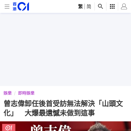
繁
|
简
娛樂
即時娛樂
曾志偉卸任後首受訪無法解決「山頭文
化」 大爆最遺憾未做到這事