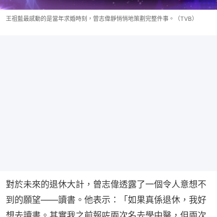
王祖藍最感動的是當年求婚時刻，曾志偉靜悄悄地策劃完整件事。（TVB）
對於未來的退休大計，曾志偉透露了一個令人意想不
到的願望——讀書。他表示：「如果真係退休，我好
想去讀書。其實我之前報咗兩次名去學中醫，但兩次