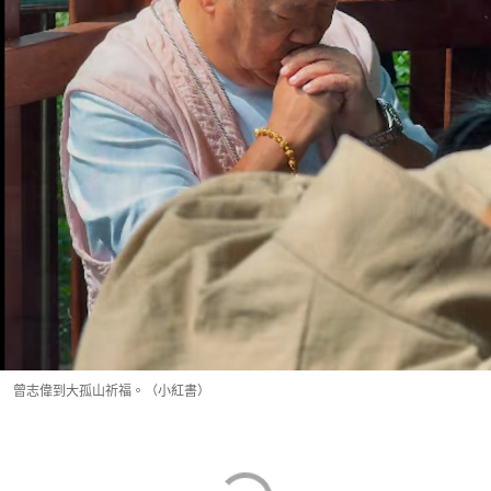
曾志偉到大孤山祈福。（小紅書）