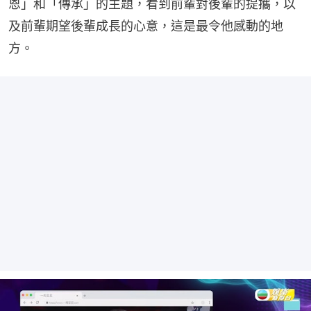
恩」和「傳承」的主題，看到前輩對後輩的提攜，以
及前輩期望後輩成長的心意，這是最令他感動的地
方。