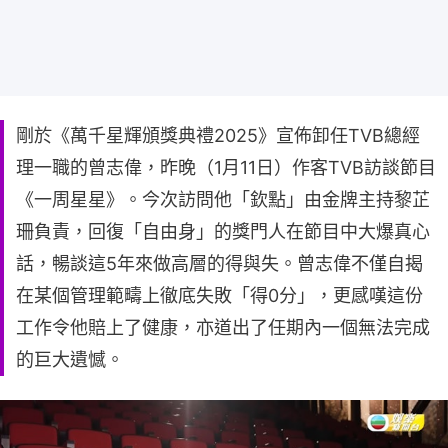
剛於《萬千星輝頒獎典禮2025》宣佈卸任TVB總經
理一職的曾志偉，昨晚（1月11日）作客TVB訪談節目
《一周星星》。今次訪問他「欽點」由金牌主持黎芷
珊負責，回復「自由身」的獎門人在節目中大爆真心
話，暢談這5年來做高層的得與失。曾志偉不僅自揭
在某個管理範疇上徹底失敗「得0分」，更感嘆這份
工作令他賠上了健康，亦道出了任期內一個無法完成
的巨大遺憾。