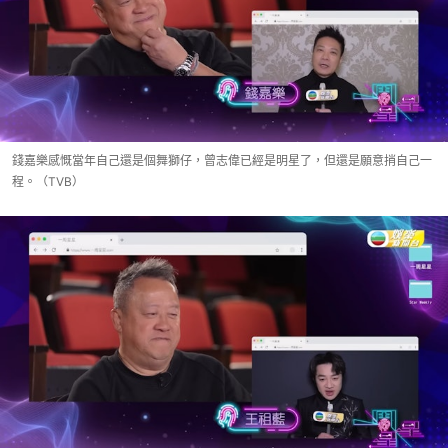
錢嘉樂感慨當年自己還是個舞獅仔，曾志偉已經是明星了，但還是願意捎自己一
程。（TVB）