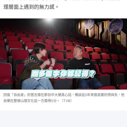
理層面上遇到的無力感。
回復「自由身」的曾志偉在節目中大爆真心話，暢談這5年來做高層的得與失，他
自爆在整頓山頭文化這一方面得0分。（TVB）