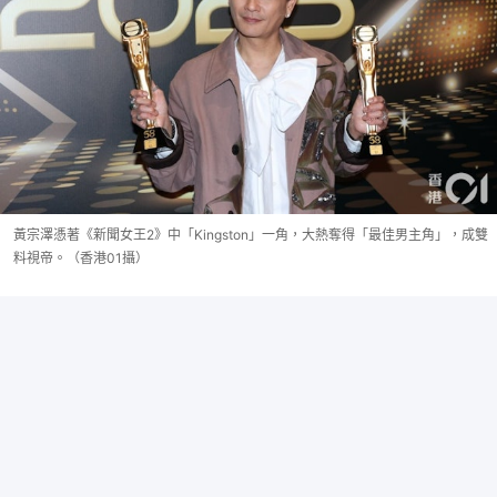
黃宗澤憑著《新聞女王2》中「Kingston」一角，大熱奪得「最佳男主角」，成雙
料視帝。（香港01攝）