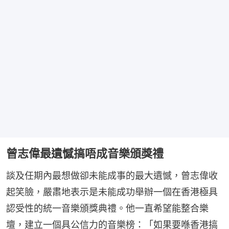
曾志偉最遺憾搞唔成音樂頒獎禮
談及任期內最想做卻未能成事的最大遺憾，曾志偉收
起笑臉，嚴肅地表示是未能成功舉辦一個在香港極具
認受性的統一音樂頒獎典禮。他一直希望能整合樂
壇，建立一個具公信力的音樂榜：「如果要喺香港搞