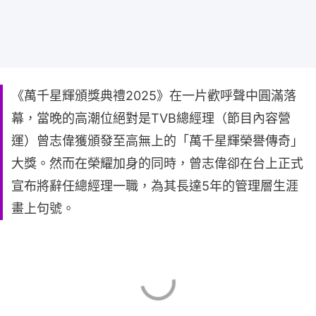
《萬千星輝頒獎典禮2025》在一片歡呼聲中圓滿落
幕，當晚的高潮位絕對是TVB總經理（節目內容營
運）曾志偉獲頒發至高無上的「萬千星輝榮譽傳奇」
大獎。然而在榮耀加身的同時，曾志偉卻在台上正式
宣布將辭任總經理一職，為其長達5年的管理層生涯
畫上句號。