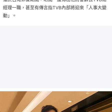
經理一職，甚至有傳言指TVB內部將迎來「人事大變
動」。