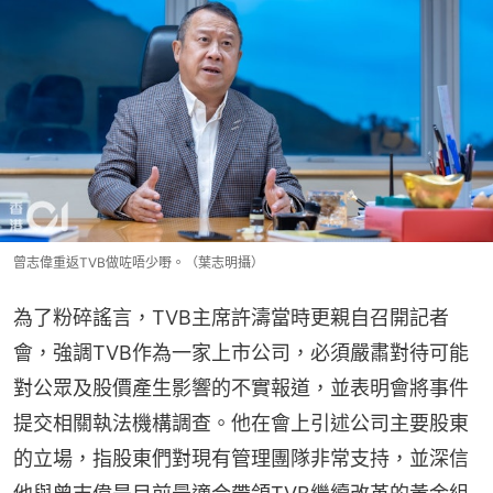
曾志偉重返TVB做咗唔少嘢。（葉志明攝）
為了粉碎謠言，TVB主席許濤當時更親自召開記者
會，強調TVB作為一家上市公司，必須嚴肅對待可能
對公眾及股價產生影響的不實報道，並表明會將事件
提交相關執法機構調查。他在會上引述公司主要股東
的立場，指股東們對現有管理團隊非常支持，並深信