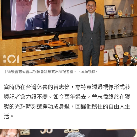
手術後曾志偉曾以視像會議形式出席記者會。（陳順禎攝）
當時仍在台灣休養的曾志偉，亦特意透過視像形式參
與記者會力證不變。如今兩年過去，曾志偉終於在獲
獎的光輝時刻選擇功成身退，回歸他嚮往的自由人生
活。