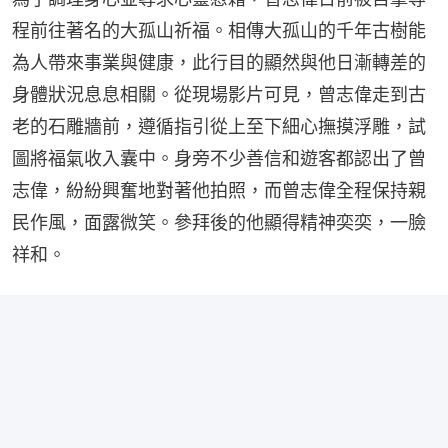
程前往著名的大孤山祈福。相傳大孤山的千年古樹能
為人帶來事業與健康，此行目的顯然與他日漸轉差的
身體狀況息息相關。從現場影片可見，曾志偉走到古
老的石雕牆前，遵循指引從上至下細心撫摸浮雕，試
圖將福氣收入囊中。身旁不少善信和遊客都認出了曾
志偉，紛紛興奮地對著他拍照，而曾志偉全程保持親
民作風，面露微笑。參拜後的他顯得精神奕奕，一臉
祥和。