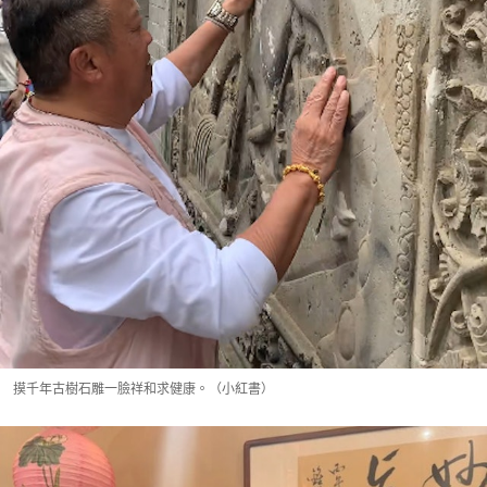
摸千年古樹石雕一臉祥和求健康。（小紅書）