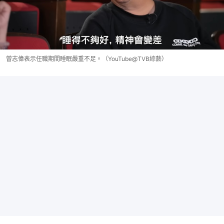
曾志偉表示任職期間睡眠嚴重不足。（YouTube@TVB綜藝）