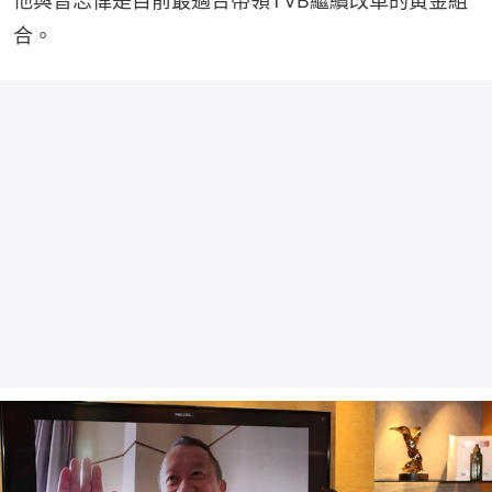
他與曾志偉是目前最適合帶領TVB繼續改革的黃金組
合。