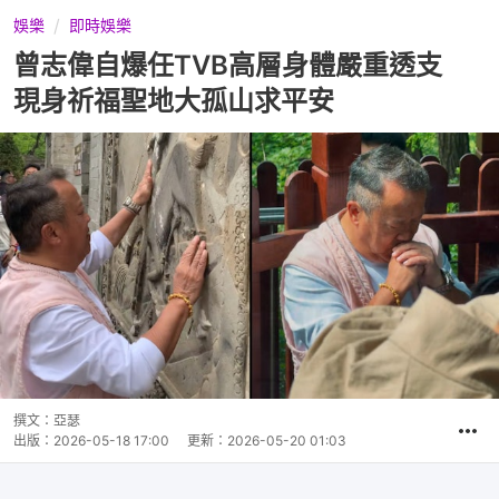
娛樂
即時娛樂
曾志偉自爆任TVB高層身體嚴重透支
現身祈福聖地大孤山求平安
撰文：
亞瑟
出版：
2026-05-18 17:00
更新：
2026-05-20 01:03