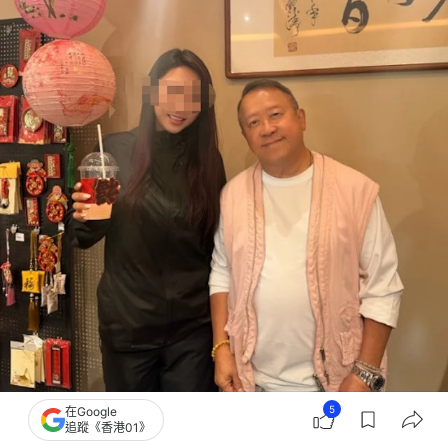
5
在Google
追蹤《香港01》
曾志偉親切同粉絲合照。（小紅書）