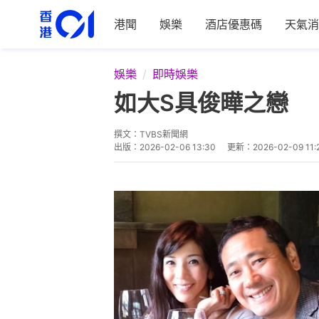
港聞
娛樂
酒店優惠碼
天氣消
娛樂
即時娛樂
如大S具俊曄之戀 
撰文：
TVBS新聞網
出版：
2026-02-06 13:30
更新：
2026-02-09 11: