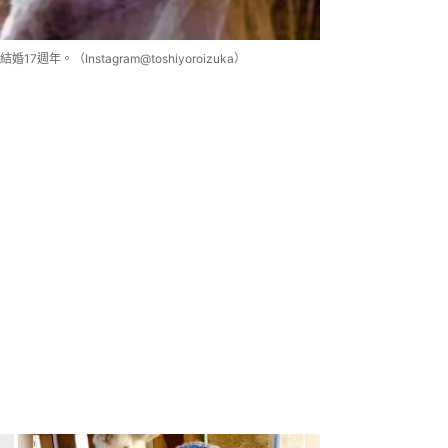
。（Instagram@toshiyoroizuka）