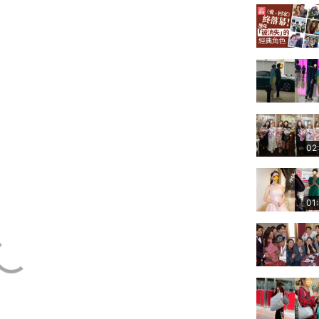
02
01