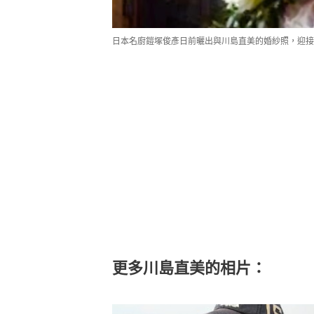
日本名廚鎧塚俊彥日前曬出與川島直美的婚紗照，迎接結婚17週年
更多川島直美的相片：