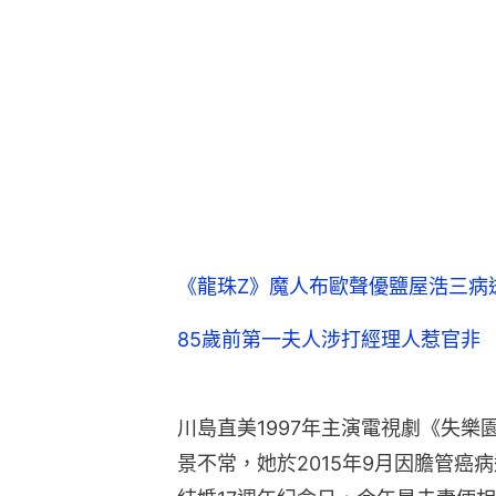
《龍珠Z》魔人布歐聲優鹽屋浩三病
85歲前第一夫人涉打經理人惹官非
川島直美1997年主演電視劇《失樂
景不常，她於2015年9月因膽管癌