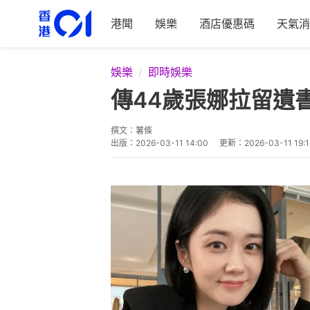
港聞
娛樂
酒店優惠碼
天氣消
娛樂
即時娛樂
傳44歲張娜拉留遺
撰文：
薯條
出版：
2026-03-11 14:00
更新：
2026-03-11 19:1