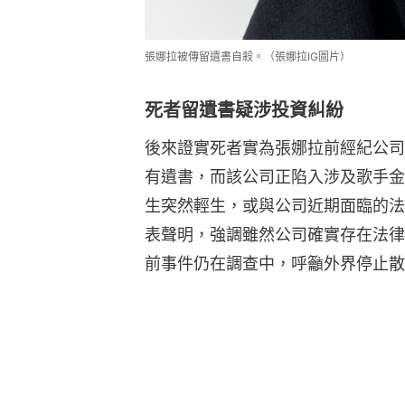
張娜拉被傳留遺書自殺。（張娜拉IG圖片）
死者留遺書疑涉投資糾紛
後來證實死者實為張娜拉前經紀公司L
有遺書，而該公司正陷入涉及歌手金
生突然輕生，或與公司近期面臨的法律
表聲明，強調雖然公司確實存在法律
前事件仍在調查中，呼籲外界停止散