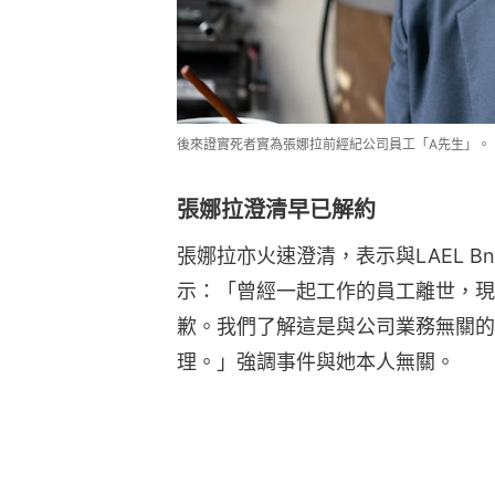
後來證實死者實為張娜拉前經紀公司員工「A先生」。（
張娜拉澄清早已解約
張娜拉亦火速澄清，表示與LAEL 
示：「曾經一起工作的員工離世，現
歉。我們了解這是與公司業務無關的
理。」強調事件與她本人無關。