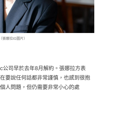
張娜拉IG圖片）
Bnc公司早於去年8月解約。張娜拉方表
在要說任何話都非常謹慎，也感到很抱
個人問題，但仍需要非常小心的處