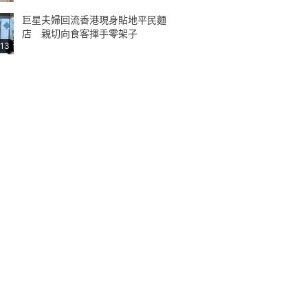
巨星夫婦回流香港現身貼地平民麵
店 親切向食客揮手零架子
:13