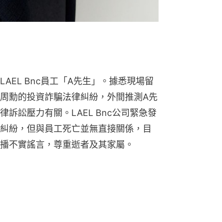
AEL Bnc員工「A先生」。據悉現場留
周勳的投資詐騙法律糾紛，外間推測A先
訴訟壓力有關。LAEL Bnc公司緊急發
糾紛，但與員工死亡並無直接關係，目
播不實謠言，尊重逝者及其家屬。