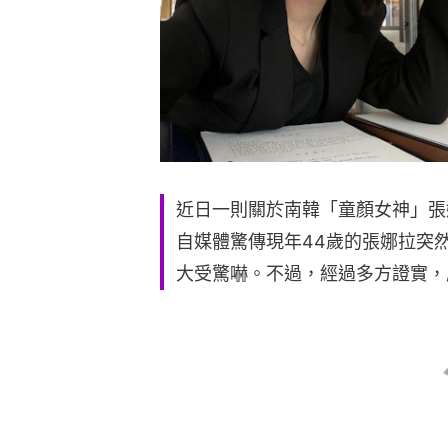
近日一則關於南韓「童顏女神」張
自媒體驚傳現年44歲的張娜拉突
大受驚嚇。不過，經過多方證實，