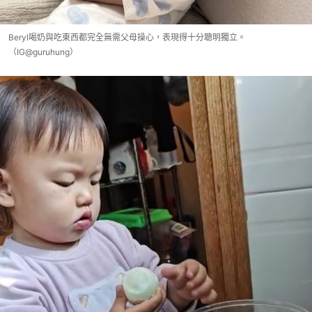
Beryl喝奶與吃東西都完全無需父母操心，表現得十分聰明獨立。
（IG@guruhung）