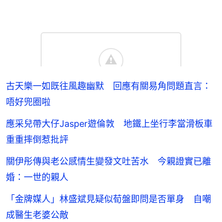
古天樂一如既往風趣幽默 回應有關易角問題直言：
唔好兜圈啦
應采兒帶大仔Jasper遊倫敦 地鐵上坐行李當滑板車
重重摔倒惹批評
關伊彤傳與老公感情生變發文吐苦水 今親證實已離
婚：一世的親人
「金牌媒人」林盛斌見疑似荀盤即問是否單身 自嘲
成醫生老婆公敵