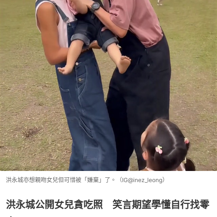
洪永城亦想親吻女兒但可惜被「嫌棄」了。（IG@inez_leong）
洪永城公開女兒貪吃照 笑言期望學懂自行找零