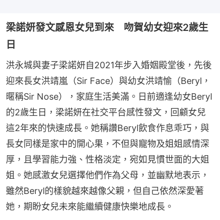
梁諾妍發文感恩女兒到來 吻賀幼女迎來2歲生
日
洪永城與妻子梁諾妍自2021年步入婚姻殿堂後，先後
迎來長女洪靖嵐（Sir Face）與幼女洪靖愉（Beryl，
暱稱Sir Nose），家庭生活美滿。日前適逢幼女Beryl
的2歲生日，梁諾妍在社交平台感性發文，回顧女兒
這2年來的快速成長。她稱讚Beryl飲食作息乖巧，與
長女同樣是家中的開心果，不但與寵物及姐姐感情深
厚，且學習能力強、性格淡定，宛如見慣世面的大姐
姐。她感激女兒選擇他們作為父母，並幽默地表示，
雖然Beryl的樣貌越來越像父親，但自己依然深愛著
她，期盼女兒未來能繼續健康快樂地成長。