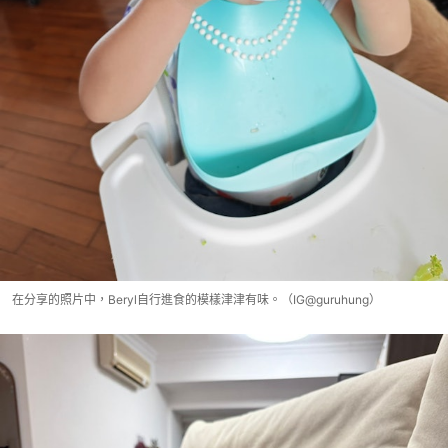
在分享的照片中，Beryl自行進食的模樣津津有味。（IG@guruhung）