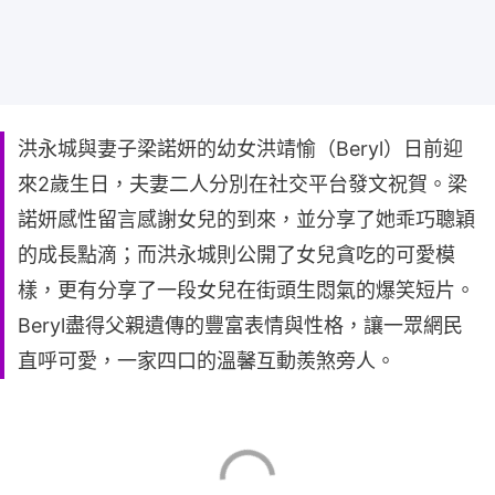
洪永城與妻子梁諾妍的幼女洪靖愉（Beryl）日前迎
來2歲生日，夫妻二人分別在社交平台發文祝賀。梁
諾妍感性留言感謝女兒的到來，並分享了她乖巧聰穎
的成長點滴；而洪永城則公開了女兒貪吃的可愛模
樣，更有分享了一段女兒在街頭生悶氣的爆笑短片。
Beryl盡得父親遺傳的豐富表情與性格，讓一眾網民
直呼可愛，一家四口的溫馨互動羨煞旁人。