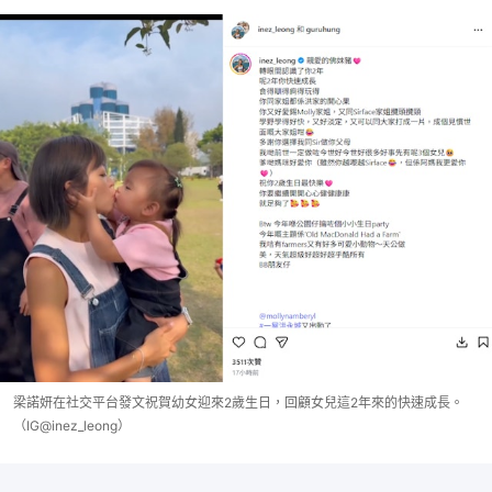
梁諾妍在社交平台發文祝賀幼女迎來2歲生日，回顧女兒這2年來的快速成長。
（IG@inez_leong）