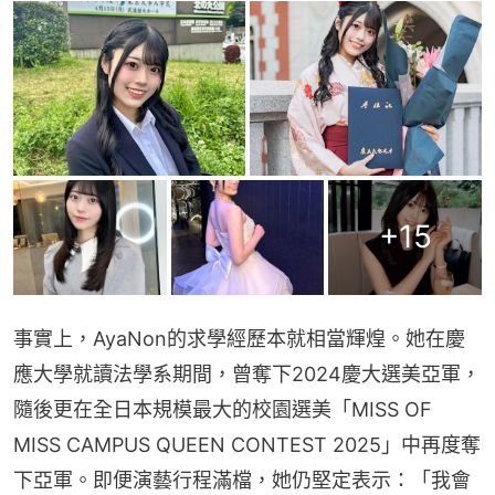
+
15
事實上，AyaNon的求學經歷本就相當輝煌。她在慶
應大學就讀法學系期間，曾奪下2024慶大選美亞軍，
隨後更在全日本規模最大的校園選美「MISS OF 
MISS CAMPUS QUEEN CONTEST 2025」中再度奪
下亞軍。即便演藝行程滿檔，她仍堅定表示：「我會