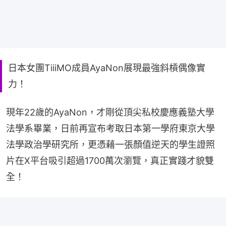
日本女團TiiiMO成員AyaNon展現最強斜槓偶像實
力！
現年22歲的AyaNon，才剛從頂尖私校慶應義塾大學
法學系畢業，日前再宣布考取日本第一學府東京大學
法學政治學研究所，更憑藉一張顏值逆天的學生證照
片在X平台吸引超過1700萬次瀏覽，真正實踐才貌雙
全！