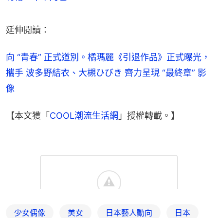
延伸閱讀：
向 “青春” 正式道別。橘瑪麗《引退作品》正式曝光，
攜手 波多野結衣、大槻ひびき 齊力呈現 “最終章” 影
像
【本文獲「
COOL潮流生活網
」授權轉載。】
少女偶像
美女
日本藝人動向
日本