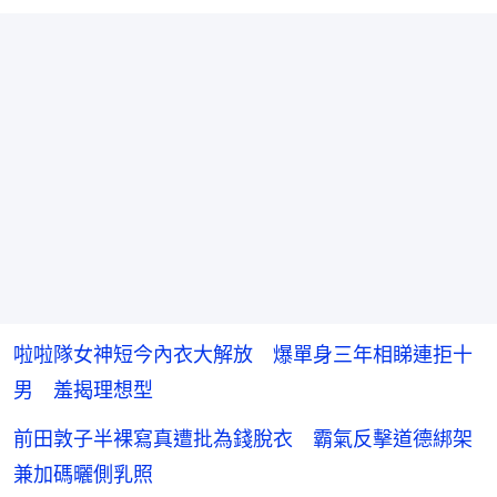
啦啦隊女神短今內衣大解放 爆單身三年相睇連拒十
男 羞揭理想型
前田敦子半裸寫真遭批為錢脫衣 霸氣反擊道德綁架
兼加碼曬側乳照