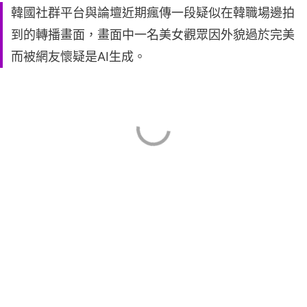
韓國社群平台與論壇近期瘋傳一段疑似在韓職場邊拍
到的轉播畫面，畫面中一名美女觀眾因外貌過於完美
而被網友懷疑是AI生成。