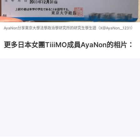
AyaNon分享東京大學法學政治學研究所的研究生學生證（X@AyaNon__1231）
更多日本女團TiiiMO成員AyaNon的相片：