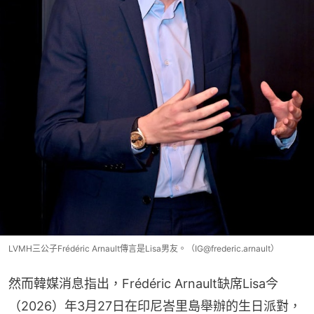
LVMH三公子Frédéric Arnault傳言是Lisa男友。（IG@frederic.arnault）
然而韓媒消息指出，Frédéric Arnault缺席Lisa今
（2026）年3月27日在印尼峇里島舉辦的生日派對，