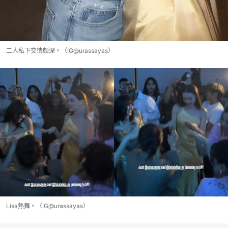
二人私下交情頗深。（IG@urassayas）
Lisa熱舞。（IG@urassayas）