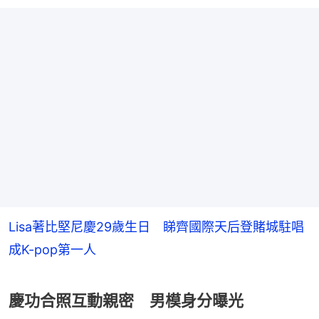
Lisa著比堅尼慶29歲生日 睇齊國際天后登賭城駐唱
成K-pop第一人
慶功合照互動親密 男模身分曝光