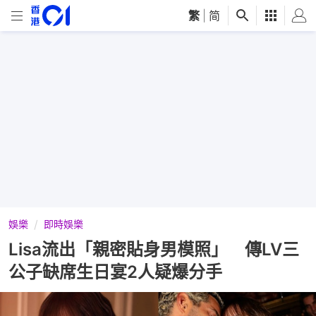
繁
|
简
娛樂
即時娛樂
Lisa流出「親密貼身男模照」 傳LV三
公子缺席生日宴2人疑爆分手