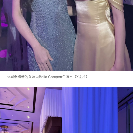
Lisa與泰國著名女演員Bella Campen合照。（X圖片）