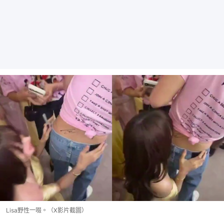
Lisa野性一啜。（X影片截圖）