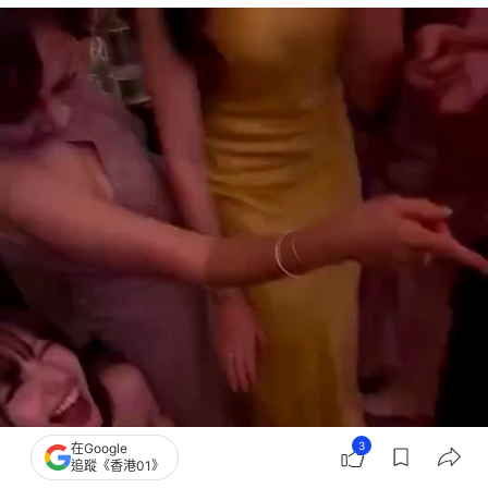
3
在Google
追蹤《香港01》