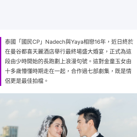
泰國「國民CP」Nadech與Yaya相戀16年，近日終於
在曼谷都喜天麗酒店舉行最終場盛大婚宴，正式為這
段由少時開始的長跑劃上浪漫句號。這對金童玉女由
十多歲懵懂時期走在一起，合作過七部劇集，既是情
侶更是最佳拍檔。