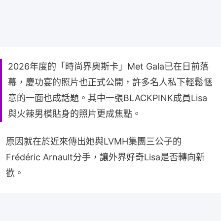
2026年度的「時尚界奧斯卡」Met Gala已在日前落
幕，慶功宴的照片也正式公開，許多名人私下輕鬆愜
意的一面也成話題。其中一張BLACKPINK成員Lisa
與火辣男模貼身的照片更成焦點。
原因就在於近來傳出她與LVMH集團三公子的
Frédéric Arnault分手，讓外界好奇Lisa是否轉向新
歡。