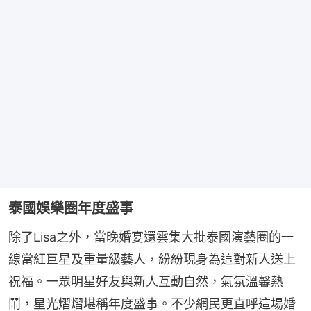
泰國娛樂圈年度盛事
除了Lisa之外，當晚婚宴還雲集大批泰國演藝圈的一
線當紅巨星及重量級藝人，紛紛現身為這對新人送上
祝福。一眾明星好友與新人互動自然，氣氛溫馨熱
鬧，星光熠熠堪稱年度盛事。不少網民更直呼這場婚