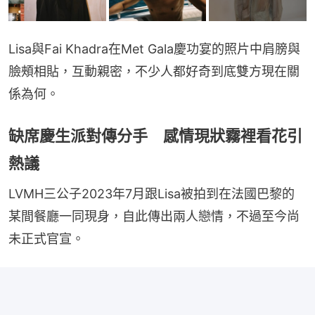
Lisa與Fai Khadra在Met Gala慶功宴的照片中肩膀與
臉頰相貼，互動親密，不少人都好奇到底雙方現在關
係為何。
缺席慶生派對傳分手 感情現狀霧裡看花引
熱議
LVMH三公子2023年7月跟Lisa被拍到在法國巴黎的
某間餐廳一同現身，自此傳出兩人戀情，不過至今尚
未正式官宣。