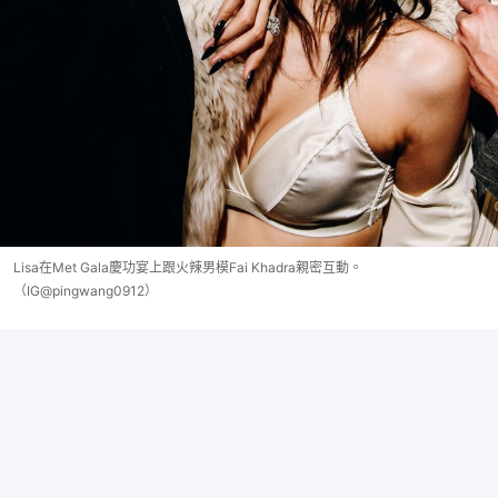
Lisa在Met Gala慶功宴上跟火辣男模Fai Khadra親密互動。
（IG@pingwang0912）