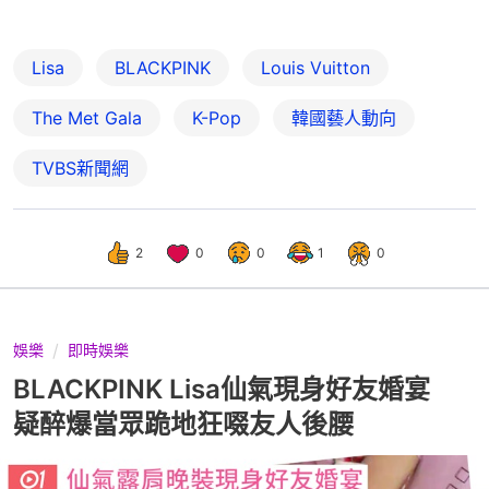
Lisa
BLACKPINK
Louis Vuitton
The Met Gala
K-Pop
韓國藝人動向
TVBS新聞網
2
0
0
1
0
娛樂
即時娛樂
BLACKPINK Lisa仙氣現身好友婚宴
疑醉爆當眾跪地狂啜友人後腰