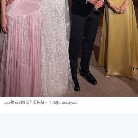
Lisa驚喜到賀成全場焦點。（IG@urassayas）