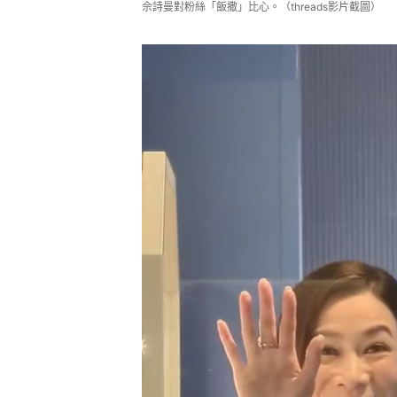
佘詩曼對粉絲「飯撒」比心。（threads影片截圖）