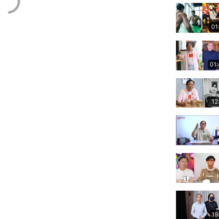
01
01
12
19