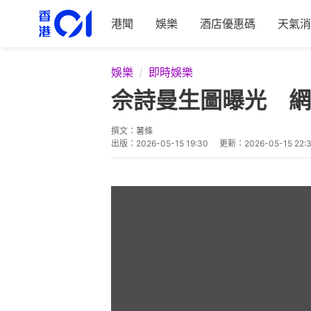
港聞
娛樂
酒店優惠碼
天氣消
娛樂
即時娛樂
佘詩曼生圖曝光 網
撰文：
薯條
出版：
2026-05-15 19:30
更新：
2026-05-15 22: