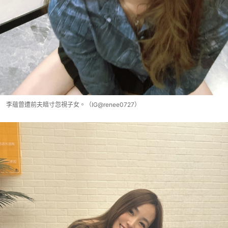
李蘊曾遭前夫暗寸忽視子女。（IG@renee0727）