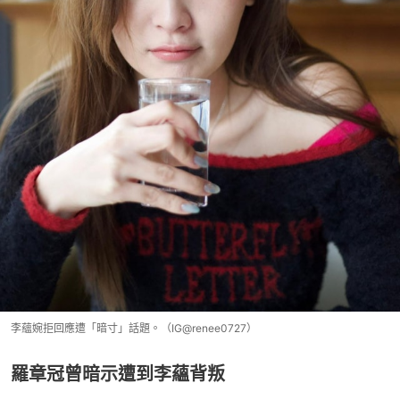
李蘊婉拒回應遭「暗寸」話題。（IG@renee0727）
羅章冠曾暗示遭到李蘊背叛