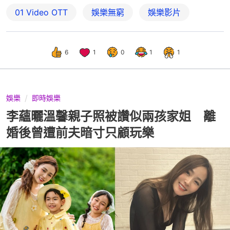
01‌ ‌Video‌ ‌OTT
娛樂無窮
娛樂影片
6
1
0
1
1
娛樂
即時娛樂
李蘊曬溫馨親子照被讚似兩孩家姐 離
婚後曾遭前夫暗寸只顧玩樂