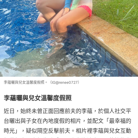
李蘊曬與兒女溫馨度假照。（IG@renee0727）
李蘊曬與兒女溫馨度假照
近日，始終未曾正面回應前夫的李蘊，於個人社交平
台曬出與子女在內地度假的相片，並配文「最幸福的
時光」，疑似隔空反擊前夫。相片裡李蘊與兒女互動