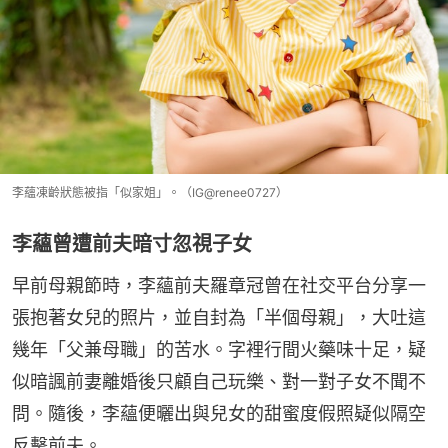
李蘊凍齡狀態被指「似家姐」。（IG@renee0727）
李蘊曾遭前夫暗寸忽視子女
早前母親節時，李蘊前夫羅章冠曾在社交平台分享一
張抱著女兒的照片，並自封為「半個母親」，大吐這
幾年「父兼母職」的苦水。字裡行間火藥味十足，疑
似暗諷前妻離婚後只顧自己玩樂、對一對子女不聞不
問。隨後，李蘊便曬出與兒女的甜蜜度假照疑似隔空
反擊前夫。