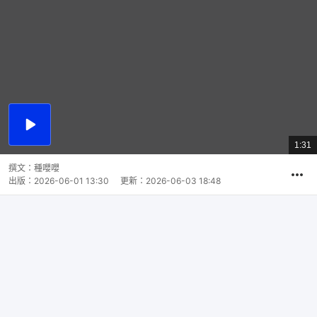
播
放
1:31
總
影
共
片
時
撰文：
種嚶嚶
間
出版：
2026-06-01 13:30
更新：
2026-06-03 18:48