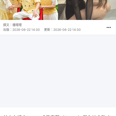
撰文：
種嚶嚶
出版：
2026-06-22 14:30
更新：
2026-06-22 14:30