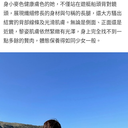
身小麥色健康膚色的她，不僅站在遊艇船頭背對鏡
頭，展現纖細修長的身材與勻稱的長腿，還大方騷出
結實的背部線條及光滑肌膚。無論是側面、正面還是
近鏡，黎姿肌膚依然緊緻有光澤，身上完全找不到一
點多餘的贅肉，體態保養得如同少女一般。