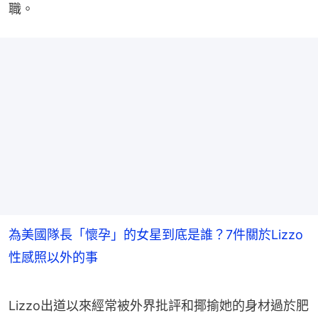
職。
為美國隊長「懷孕」的女星到底是誰？7件關於Lizzo
性感照以外的事
Lizzo出道以來經常被外界批評和揶揄她的身材過於肥