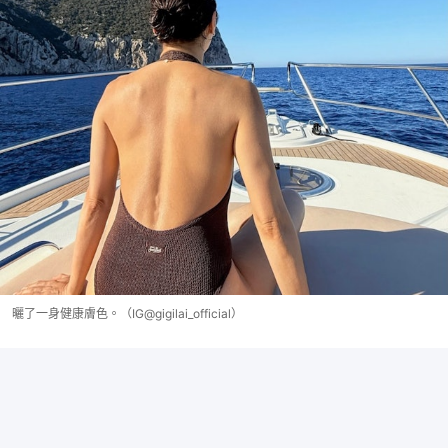
曬了一身健康膚色。（IG@gigilai_official）