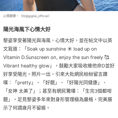
心情靚爆。（IG@gigilai_official）
陽光海風下心情大好
黎姿享受著陽光與海風，心情大好，並在帖文中以英
文寫道：「Soak up sunshine ☀️ load up on 
Vitamin D.Sunscreen on, enjoy the sun freely 🥰
Vibrant healthy glow」，鼓勵大家吸收維他命D並好
好享受陽光。照片一出，引來大批網民紛紛留言讚
嘆：「pretty」、「好靚」、「好陽光同健康」、
「女神 太美了」；甚至有網民驚嘆：「生完3個都咁
靚」，足見黎姿多年來對身形管理極為嚴格，完美展
示了何謂歲月不留痕。