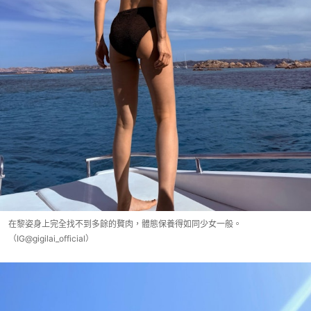
在黎姿身上完全找不到多餘的贅肉，體態保養得如同少女一般。
（IG@gigilai_official）