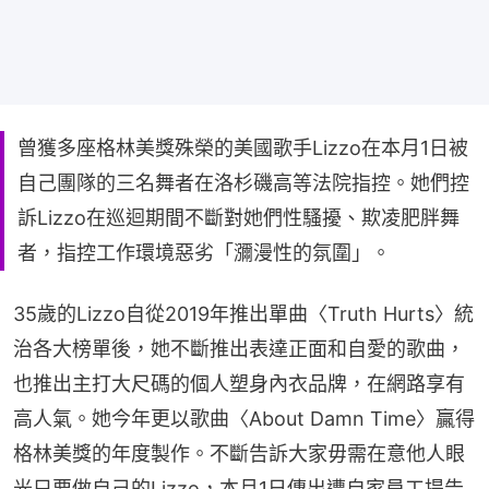
曾獲多座格林美獎殊榮的美國歌手Lizzo在本月1日被
自己團隊的三名舞者在洛杉磯高等法院指控。她們控
訴Lizzo在巡迴期間不斷對她們性騷擾、欺凌肥胖舞
者，指控工作環境惡劣「瀰漫性的氛圍」。
35歲的Lizzo自從2019年推出單曲〈Truth Hurts〉統
治各大榜單後，她不斷推出表達正面和自愛的歌曲，
也推出主打大尺碼的個人塑身內衣品牌，在網路享有
高人氣。她今年更以歌曲〈About Damn Time〉贏得
格林美獎的年度製作。不斷告訴大家毋需在意他人眼
光只要做自己的Lizzo，本月1日傳出遭自家員工提告