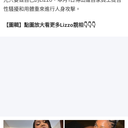
性騷擾和用體重來進行人身攻擊。
【圖輯】點圖放大看更多Lizzo靚相👇👇👇