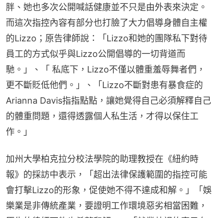
胖、她也多次公開喊話健康並不只是由外表來決定。
而這次指控內容有部分也打臉了大力倡導身體自主權
的Lizzo；原告律師說：「Lizzo和她的團隊私下對待
員工的方式似乎與Lizzo公開倡導的一切背道而
馳。」、「 私底下，Lizzo不僅以體重羞辱舞者們，
更不斷貶低他們。」、「Lizzo不斷對患有暴食症的
Arianna Davis指指點點，讓她覺得自己必須解釋自己
的體重問題，還得透露個人私生活，才得以保住工
作。」
加州大學柏克拉分校法學院的助理教授在《紐約時
報》的採訪中表示，「超出法律保護範圍的指控可能
會打擊Lizzo的形象，促使她不得不達成和解。」「娛
樂業是非傳統產業，要證明工作環境惡劣相當困難，