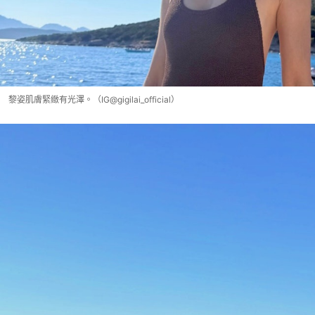
黎姿肌膚緊緻有光澤。（IG@gigilai_official）