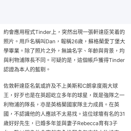
約會應用程式Tinder上，突然出現一張軒達臣笑着的
照片。用戶名稱叫Dan，報稱26歲，蘇格蘭愛丁堡大
學畢業。除了照片之外，無論名字、年齡與背景，均
與利物浦隊長不同。可疑的是，這個帳戶獲得Tinder
認證為本人的藍剔。
佐敦軒達臣名氣或許及不上美斯和C朗拿度兩大球
王，好歹也是在英超屹立多年的球星，既是強隊之一
利物浦的隊長，亦是英格蘭國家隊主力成員。在英
國，不認識他的人應該不太易找。這位球壇有名的31
歲好好先生，已婚多年並與妻子Rebecca育有3子