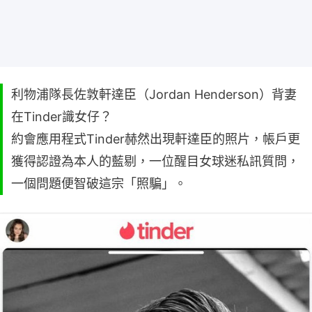
利物浦隊長佐敦軒達臣（Jordan Henderson）背妻
在Tinder識女仔？
約會應用程式Tinder赫然出現軒達臣的照片，帳戶更
獲得認證為本人的藍剔，一位醒目女球迷私訊質問，
一個問題便智破這宗「照騙」。