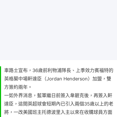
車路士宣布，36歲前利物浦隊長、上季效力賓福特的
英格蘭中場軒達臣（Jordan Henderson）加盟，雙
方簽約兩年。
一如外界消息，藍軍繼日前簽入韋碧克後，再簽入軒
達臣，這間英超球會短期內已引入兩個35歲以上的老
將，一改美國班主托德波里入主以來在收購球員方面