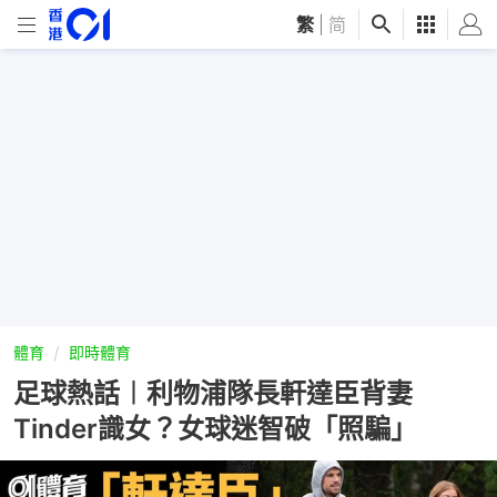
繁
|
简
體育
即時體育
足球熱話︱利物浦隊長軒達臣背妻
Tinder識女？女球迷智破「照騙」