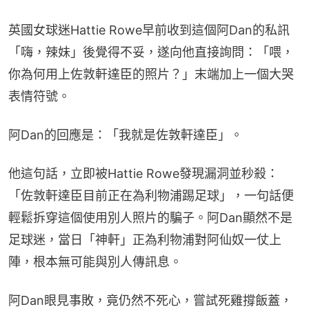
英國女球迷Hattie Rowe早前收到這個阿Dan的私訊
「嗨，辣妹」後覺得不妥，遂向他直接詢問：「喂，
你為何用上佐敦軒達臣的照片？」末端加上一個大哭
表情符號。
阿Dan的回應是：「我就是佐敦軒達臣」。
他這句話，立即被Hattie Rowe發現漏洞並秒殺：
「佐敦軒達臣目前正在為利物浦踢足球」，一句話便
輕鬆拆穿這個使用別人照片的騙子。阿Dan顯然不是
足球迷，當日「神軒」正為利物浦對阿仙奴一仗上
陣，根本無可能與別人傳訊息。
阿Dan眼見事敗，竟仍然不死心，嘗試死雞撐飯蓋，