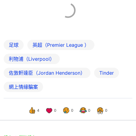
足球
英超（Premier League ）
利物浦（Liverpool）
佐敦軒達臣（Jordan Henderson）
Tinder
網上情緣騙案
4
0
0
0
0