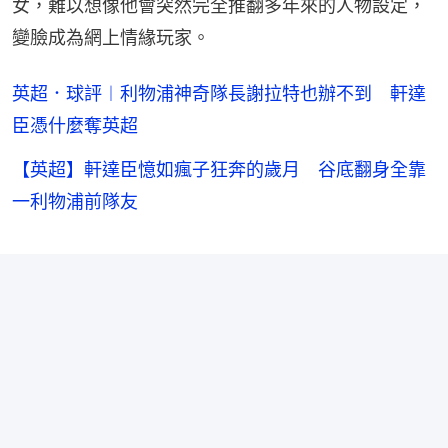
女，難以想像他會突然完全推翻多年來的人物設定，
變臉成為網上情緣玩家。
英超．球評︱利物浦神奇隊長謝拉特也辦不到 軒達
臣憑什麼奪英超
【英超】軒達臣憶如瘋子狂奔的歲月 谷底翻身全靠
一利物浦前隊友