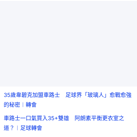
35歲韋碧克加盟車路士 足球界「玻璃人」愈戰愈強
的秘密︱轉會
車路士一口氣買入35+雙雄 阿朗素平衡更衣室之
道？︱足球轉會