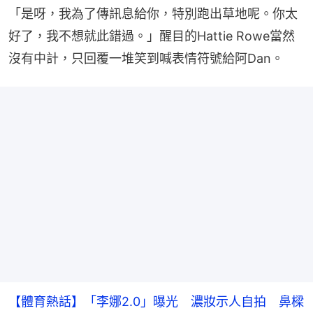
「是呀，我為了傳訊息給你，特別跑出草地呢。你太
好了，我不想就此錯過。」醒目的Hattie Rowe當然
沒有中計，只回覆一堆笑到喊表情符號給阿Dan。
【體育熱話】「李娜2.0」曝光 濃妝示人自拍 鼻樑