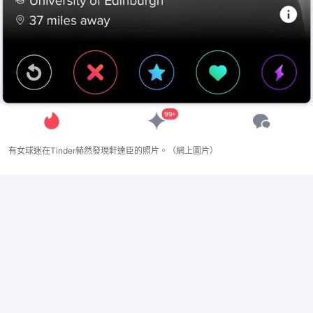
有女球迷在Tinder赫然發現軒達臣的照片。（網上圖片）