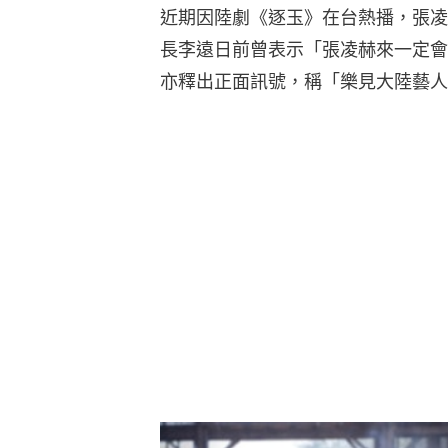
近期因陸劇《逐玉》在台熱播，張凌
長李遠日前曾表示「張凌赫來一定會
亦釋出正面訊號，稱「樂見大陸藝人