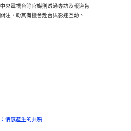
中央電視台等官媒則透過專訪及報道肯
關注，盼其有機會赴台與影迷互動。
：情感產生的共鳴