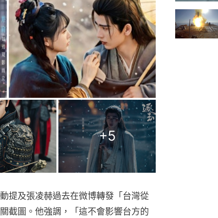
+
5
動提及張凌赫過去在微博轉發「台灣從
關截圖。他強調，「這不會影響台方的