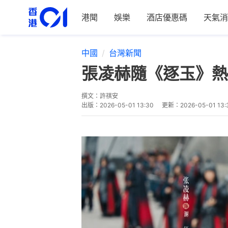
港聞
娛樂
酒店優惠碼
天氣消
中國
台灣新聞
張凌赫隨《逐玉》熱
撰文：
許祺安
出版：
2026-05-01 13:30
更新：
2026-05-01 13: