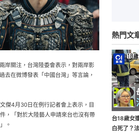
熱門文
兩岸關注，台灣陸委會表示，對兩岸影
過去在微博發表「中國台灣」等言論，
梁文傑4月30日在例行記者會上表示，目
件，「對於大陸藝人申請來台也沒有帶
台18歲女
」。
白死了？