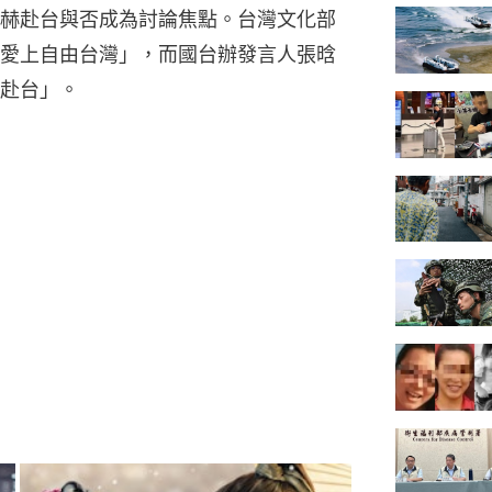
赫赴台與否成為討論焦點。台灣文化部
愛上自由台灣」，而國台辦發言人張晗
赴台」。