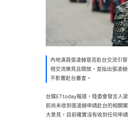
內地演員張凌赫是否赴台交流引發
視交流樂見且開放，並指出張凌赫
不影響赴台審查。
台媒ETtoday報道，陸委會發言人
前尚未收到張凌赫申請赴台的相關案
大意見，目前確實沒有收到任何申請