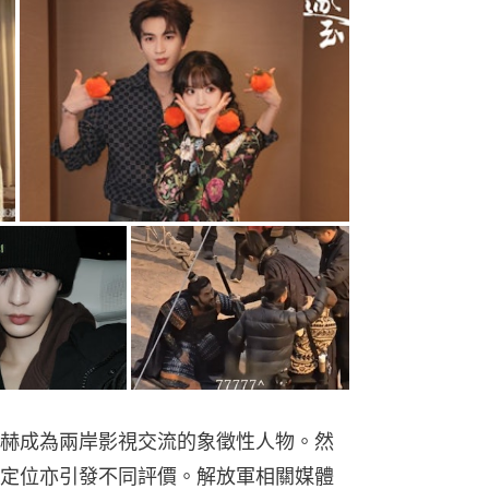
赫成為兩岸影視交流的象徵性人物。然
定位亦引發不同評價。解放軍相關媒體