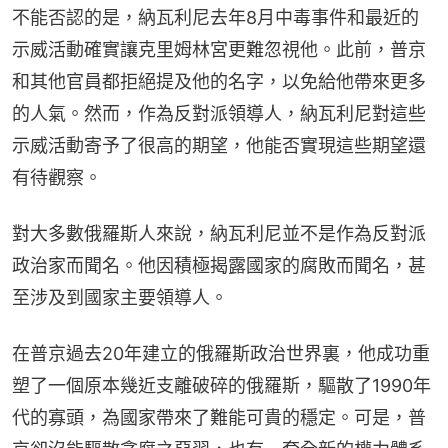
不能否認的是，納瓦利尼去年8月中毒事件和最近的
示威活動確實讓克里姆林宮更難忽視他。此前，普京
和其他官員都拒絕提及他的名字，以免給他帶來更多
的人氣。然而，作為反對派領導人，納瓦利尼對這些
示威活動寄予了很高的期望，他能否實現這些期望還
有待觀察。
對大多數俄羅斯人來說，納瓦利尼並不是作為反對派
政治家而聞名。他因積極揭露國家的腐敗而聞名，甚
至涉及到國家主要領導人。
在普京過去20年建立的俄羅斯政治世界裏，他成功重
塑了一個原本幾近支離破碎的俄羅斯，驅散了1990年
代的寡頭，為國家帶來了難能可貴的穩定。可是，普