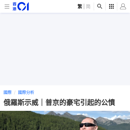
繁
|
简
國際
國際分析
俄羅斯示威｜普京的豪宅引起的公憤