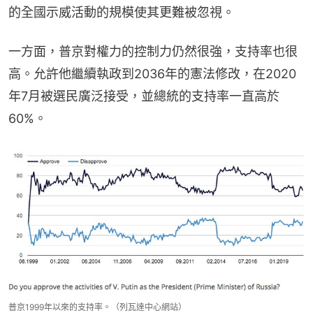
的全國示威活動的規模使其更難被忽視。
一方面，普京對權力的控制力仍然很強，支持率也很
高。允許他繼續執政到2036年的憲法修改，在2020
年7月被選民廣泛接受，並總統的支持率一直高於
60%。
普京1999年以來的支持率。（列瓦達中心網站）