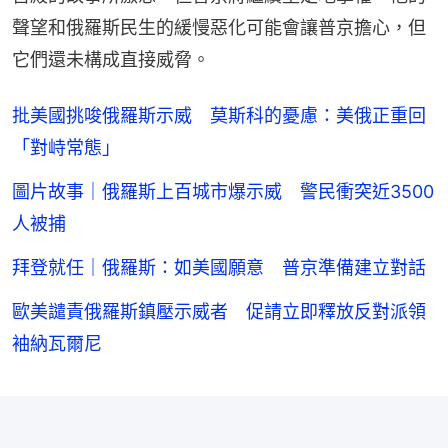
聲望和俄羅斯民生的緩慢惡化可能會讓普京擔心，但
它們還未構成直接威脅。
批美國挑唆俄羅斯示威 莫斯科的憂慮：美俄正重回
「對峙常態」
圖片故事｜俄羅斯上百城市爆示威 警民衝突近3500
人被捕
拜登就任｜俄羅斯：如美國願意 普京準備建立對話
歐美譴責俄羅斯鎮壓示威者 促請立即釋放反對派領
袖納瓦爾尼