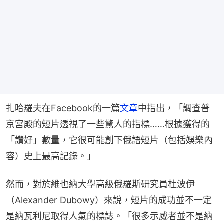
扎哈羅夫在Facebook的一篇
文章
中指出，「調查普
京宮殿的短片透視了一些驚人的指標……根據獲得的
「讚好」數量，它很可能創下俄語短片（包括娛樂內
容）史上最高記錄。」
然而，對於維也納大學高級俄羅斯研究員杜波伊
（Alexander Dubowy）來說，短片的成功並不一定
是納瓦利尼取得人氣的標誌。「很多示威者並不是納