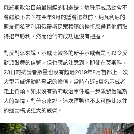
俄羅斯政治目前最關鍵的問題是：這種示威活動會不
會繼續下去？在今年9月的議會選舉前，納瓦利尼的
盟友們希望利用俄羅斯民眾積壓的挫折感帶着他們取
得選舉勝利，然而他們的成功遠沒有把握。
對反對派來說，示威比較多的新手示威者是可以令反
對派鼓舞的信號，但也應該注意到，即使在莫斯科，
23日的抗議者數量也沒有超過2019年8月首都上一次
大型示威運動時登記的峰值，當時有近5萬名示威者
走上街頭。如果沒有新的政治事件進一步激發俄羅斯
人的熱情，對普京來說，這次運動也不太可能比以往
的運動構成更大的威脅。