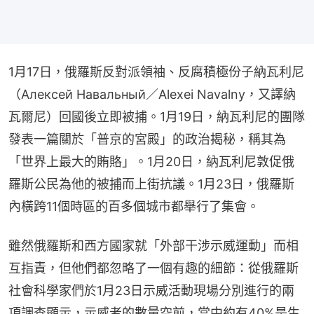
1月17日，俄羅斯反對派領袖、反腐積極份子納瓦利尼
（Алексей Навальный／Alexei Navalny，又譯納
瓦爾尼）回國後立即被捕。1月19日，納瓦利尼的團隊
發表一篇關於「普京的宮殿」的政治揭秘，稱其為
「世界上最大的賄賂」。1月20日，納瓦利尼敦促俄
羅斯公民為他的被捕而上街抗議。1月23日，俄羅斯
內橫跨11個時區的百多個城市都舉行了集會。
雖然俄羅斯和西方國家就「外部干涉示威運動」而相
互指責，但他們都忽略了一個有趣的細節：從俄羅斯
社會科學家們於1月23日示威活動現場分別進行的兩
項調查顯示，示威者的數量空前，當中約有40%是生