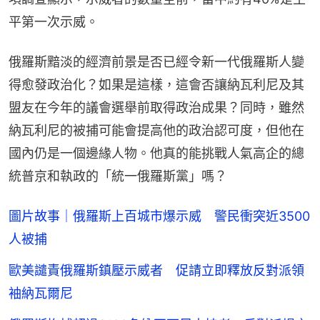
平第一次示威。
俄羅斯黯淡的經濟前景是否已經令新一代俄羅斯人變
得愈發政治化？如果是這樣，這會否讓納瓦利尼及其
盟友在今年的議會選舉前取得政治成果？同時，雖然
納瓦利尼的被捕可能會提高他的政治認可度，但他在
國內仍是一個邊緣人物。他真的能挑戰人氣高企的總
統普京和執政的「統一俄羅斯黨」嗎？
圖片故事｜俄羅斯上百城市爆示威 警民衝突近3500
人被捕
歐美譴責俄羅斯鎮壓示威者 促請立即釋放反對派領
袖納瓦爾尼