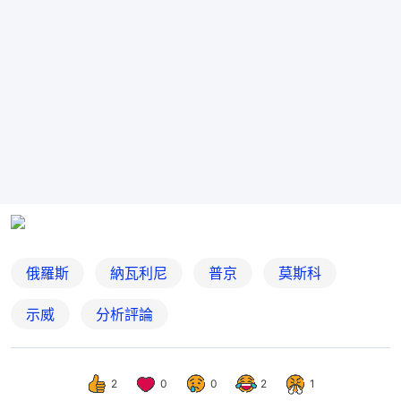
俄羅斯
納瓦利尼
普京
莫斯科
示威
分析評論
2
0
0
2
1