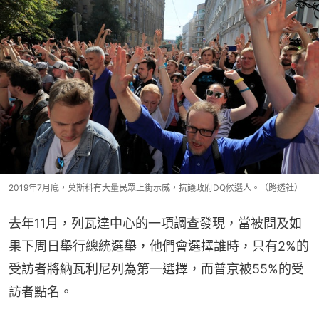
2019年7月底，莫斯科有大量民眾上街示威，抗議政府DQ候選人。（路透社）
去年11月，列瓦達中心的一項調查發現，當被問及如
果下周日舉行總統選舉，他們會選擇誰時，只有2%的
受訪者將納瓦利尼列為第一選擇，而普京被55%的受
訪者點名。