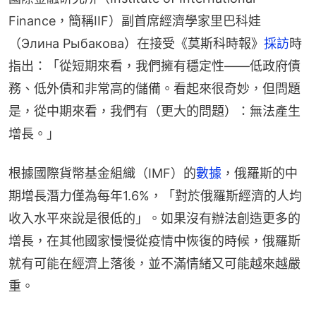
Finance，簡稱IIF）副首席經濟學家里巴科娃
（Элина Рыбакова）在接受《莫斯科時報》
採訪
時
指出：「從短期來看，我們擁有穩定性——低政府債
務、低外債和非常高的儲備。看起來很奇妙，但問題
是，從中期來看，我們有（更大的問題）：無法產生
增長。」
根據國際貨幣基金組織（IMF）的
數據
，俄羅斯的中
期增長潛力僅為每年1.6%，「對於俄羅斯經濟的人均
收入水平來說是很低的」。如果沒有辦法創造更多的
增長，在其他國家慢慢從疫情中恢復的時候，俄羅斯
就有可能在經濟上落後，並不滿情緒又可能越來越嚴
重。