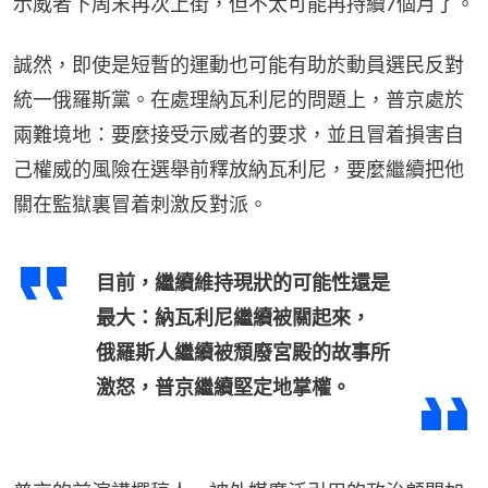
示威者下周末再次上街，但不太可能再持續7個月了。
誠然，即使是短暫的運動也可能有助於動員選民反對
統一俄羅斯黨。在處理納瓦利尼的問題上，普京處於
兩難境地：要麼接受示威者的要求，並且冒着損害自
己權威的風險在選舉前釋放納瓦利尼，要麼繼續把他
關在監獄裏冒着刺激反對派。
目前，繼續維持現狀的可能性還是
最大：納瓦利尼繼續被關起來，
俄羅斯人繼續被頹廢宮殿的故事所
激怒，普京繼續堅定地掌權。