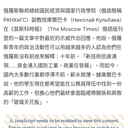
俄羅斯聯邦總統國民經濟與國家行政學院（俄語簡稱
РАНХиГС）副教授庫爾巴卡（Николай Кульбака）
在《莫斯科時報》（The Moscow Times）俄語版刊
登的一篇文章中對最近的示威作出回應，他說，俄羅
斯青年的政治活動性可以用越來越多的人認為他們在
俄羅斯沒有前途來解釋：十年前，「新技術迅速湧
現……資金湧入國防工業，商業在發展」，而如今，
國內大多數行業都停滯不前，薪水微薄。據庫爾巴卡
說，他的學生現在都希望能在公務員隊伍中找到一份
高薪的工作，但擔心他們最終會面臨裙帶關係和腐敗
的「玻璃天花板」。