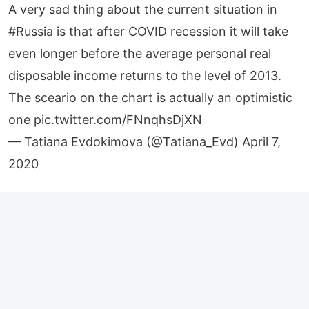
A very sad thing about the current situation in
#Russia
is that after COVID recession it will take
even longer before the average personal real
disposable income returns to the level of 2013.
The sceario on the chart is actually an optimistic
one
pic.twitter.com/FNnqhsDjXN
— Tatiana Evdokimova (@Tatiana_Evd)
April 7,
2020