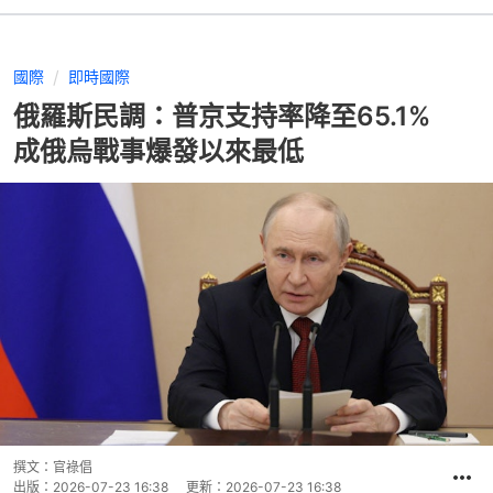
國際
即時國際
俄羅斯民調：普京支持率降至65.1%
成俄烏戰事爆發以來最低
撰文：
官祿倡
出版：
2026-07-23 16:38
更新：
2026-07-23 16:38