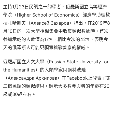
主持1月23日民調之一的學者、俄羅斯國立高等經濟
學院（Higher School of Economics）經濟學助理教
授扎哈羅夫（Алексей Захаров）指出，在2019年8
月10日的一次大型授權集會中收集類似數據時，首次
參加示威的人數僅為17%，相比今次的42%，表明今
天的俄羅斯人可能更願意挑戰普京的權威。
俄羅斯國立人文大學（Russian State University for 
the Humanities）的人類學家阿爾赫波娃
（Александра Архипова）在Facebook上發表了第
二個民調的類似結果，顯示大多數參與者的年齡在20
歲或30歲左右。