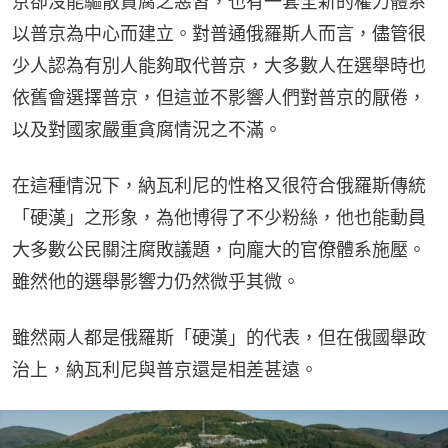
京卻沒能驅散貪腐之惡習，也有一套全新的權力體系
以普京為中心而建立。對普通俄羅斯人而言，儘管很
少人認為有別人能夠取代普京，大多數人在選舉時也
依舊會選擇普京，但這並不影響人們對普京的厭倦，
以及對國家嚴重貪腐情況之不滿。
在這種情況下，納瓦利尼的性格又很符合俄羅斯傳統
「硬漢」之形象，為他博得了不少粉絲，他也能動員
大多數公民關注腐敗議題，向龐大的官僚體系施壓。
雖然他的選舉影響力仍然微乎其微。
雖然兩人都是俄羅斯「硬漢」的代表，但在俄國舉政
治上，納瓦利尼與普京還是相差甚遠。