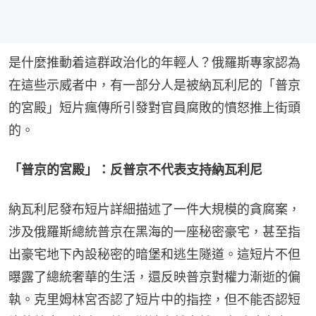
是什麼推動着這群政治化的年輕人？俄羅斯專家認為
在這些示威者中，有一部分人是被納瓦利尼的「普京
的宮殿」短片瘋傳所引發對官員腐敗的憤怒推上街頭
的。
「普京的宮殿」：反普京不代表支持納瓦利尼
納瓦利尼發布短片詳細描述了一件大規模的貪腐案，
涉及俄羅斯總統普京在黑海的一座秘密豪宅，甚至指
出豪宅地下內設秘密的暗堡和逃生隧道。這短片不但
曝露了總統奢華的生活，還反映普京對權力漸逝的偏
執。克里姆林宮否認了短片中的指控，但不能否認短