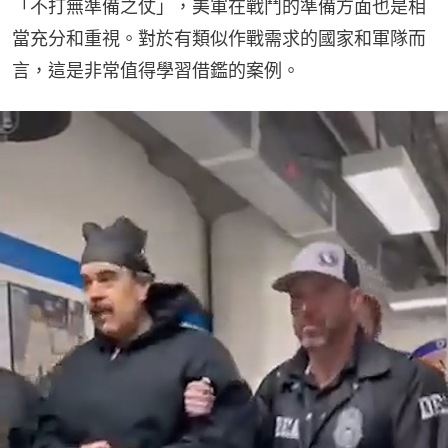
「不打無準備之仗」，美軍在戰鬥的準備方面也是相
當充分和重視。對於有類似作戰需求的國家和軍隊而
言，這是非常值得學習借鑑的案例。