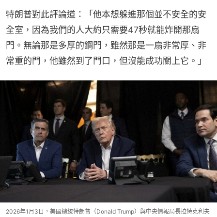
特朗普對此評論道：「他本想躲進那個並不安全的安
全室，因為我們的人大約只需要47秒就能炸開那扇
門。無論那是多厚的鋼門，雖然那是一扇非常厚、非
常重的門，他雖然到了門口，但沒能成功關上它。」
2026年1月3日，美國總統特朗普（Donald Trump）與中央情報局長拉特克利夫