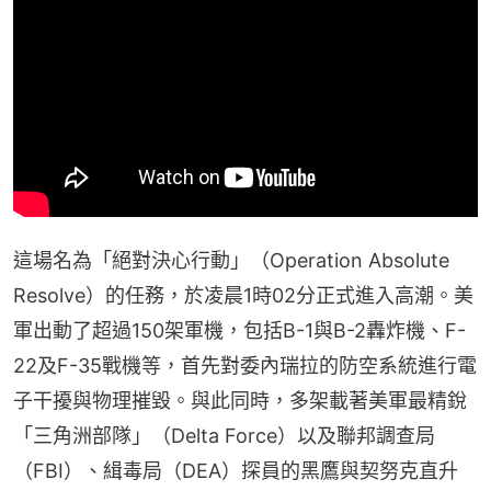
這場名為「絕對決心行動」（Operation Absolute 
Resolve）的任務，於凌晨1時02分正式進入高潮。美
軍出動了超過150架軍機，包括B-1與B-2轟炸機、F-
22及F-35戰機等，首先對委內瑞拉的防空系統進行電
子干擾與物理摧毀。與此同時，多架載著美軍最精銳
「三角洲部隊」（Delta Force）以及聯邦調查局
（FBI）、緝毒局（DEA）探員的黑鷹與契努克直升