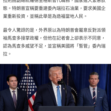
拉則由副總統羅德里格斯暫代職務，國家進入緊急狀
態。特朗普宣稱要重建委內瑞拉石油業，要求美國企
業重新投資，並稱此舉是為造福當地人民。
最令人驚訝的是，外界原以為特朗普會屬意反對派領
袖馬查多接掌政權，但他在記者會上卻表示不同意，
認為馬查多威望不足，並宣稱美國將「暫管」委內瑞
拉。