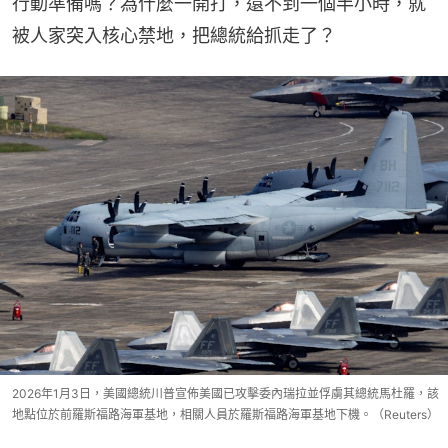
行動準備嗎？為什麼一開打，還不到一個半小時，就
被人家突入核心禁地，把總統給抓走了？
2026年1月3日，美國總統川普宣佈美國已攻擊委內瑞拉並俘虜其總統馬杜羅，該
地點位於前羅斯福路海軍基地，相關人員於羅斯福路海軍基地下機。（Reuters）