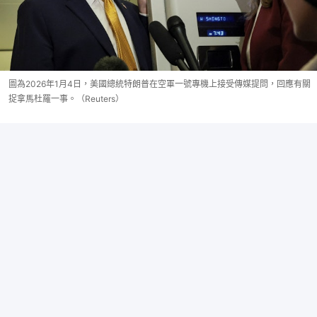
圖為2026年1月4日，美國總統特朗普在空軍一號專機上接受傳媒提問，回應有關
捉拿馬杜羅一事。（Reuters）