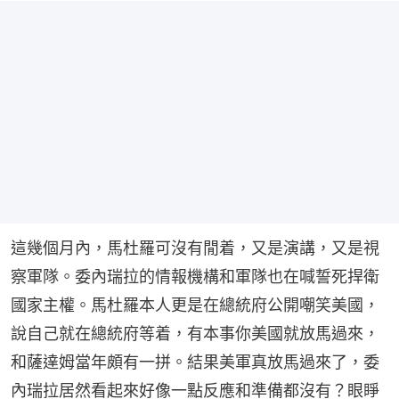
這幾個月內，馬杜羅可沒有閒着，又是演講，又是視
察軍隊。委內瑞拉的情報機構和軍隊也在喊誓死捍衛
國家主權。馬杜羅本人更是在總統府公開嘲笑美國，
說自己就在總統府等着，有本事你美國就放馬過來，
和薩達姆當年頗有一拼。結果美軍真放馬過來了，委
內瑞拉居然看起來好像一點反應和準備都沒有？眼睜