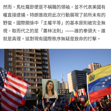
然而，馬杜羅即便是不稱職的領袖，並不代表美國有
權直接逮捕。特朗普政府此次行動展現了前所未有的
野蠻。國際關係中「主權平等」的基本原則被完全無
視，取而代之的是「叢林法則」——誰的拳頭大，誰
就是真理。這對現有國際秩序無疑是致命的打擊。