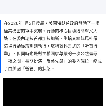
在2026年1月3日凌晨，美國特朗普政府發動了一場
極其機密的軍事突襲。行動的核心目標既簡單又大
膽：在委內瑞拉首都加拉加斯，生擒其總統馬杜羅。
這場行動從策劃到執行，堪稱教科書式的「斬首行
動」，但同時也是對主權國家尊嚴的一次公然羞辱。
一夜之間，長期扮演「反美先鋒」的委內瑞拉，變成
了由美國「暫管」的狀態。