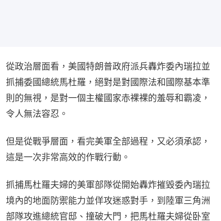
從政治層面看，美國特朗普政府派兵轟炸委內瑞拉並
抓捕委國總統馬杜羅，絕對是對國際法和國際基本準
則的無視，是對一個主權國家赤裸裸的羞辱和霸凌，
令人無法容忍。
但是從戰爭層面，看完美軍全部過程，又必須承認，
這是一次非常高效的作戰行動。
抓捕馬杜羅夫婦的美軍部隊從開始轟炸摧毀委內瑞拉
境內的地面防禦能力並佯攻迷惑對手，到陸軍三角洲
部隊攻進總統官邸、撞破大門，把馬杜羅夫婦從卧室