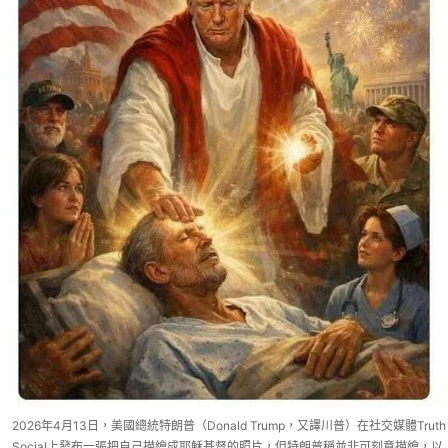
2026年4月13日，美國總統特朗普（Donald Trump，又譯川普）在社交媒體Truth
Social上發布一張把自己描繪成耶穌基督的照片，但特朗普稱並非可刻意描繪，以