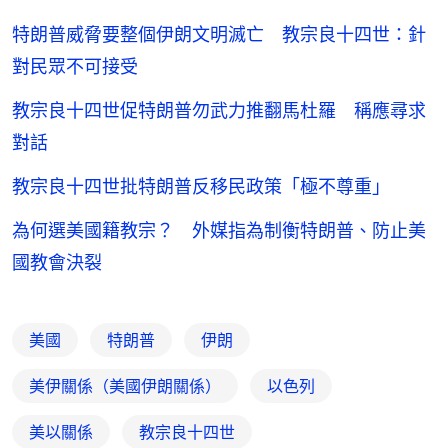
特朗普威脅要整個伊朗文明滅亡 教宗良十四世：針
對民眾不可接受
教宗良十四世促特朗普勿武力推翻馬杜羅 稱應尋求
對話
教宗良十四世批特朗普反移民政策「極不尊重」
為何選美國籍教宗？ 外媒指為制衡特朗普、防止美
國教會決裂
美國
特朗普
伊朗
美伊關係（美國伊朗關係）
以色列
美以關係
教宗良十四世