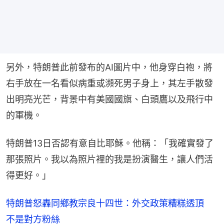
另外，特朗普此前發布的AI圖片中，他身穿白袍，將
右手放在一名看似病重或瀕死男子身上，其左手散發
出明亮光芒，背景中有美國國旗、白頭鷹以及飛行中
的軍機。
特朗普13日否認有意自比耶穌。他稱：「我確實發了
那張照片。我以為照片裡的我是扮演醫生，讓人們活
得更好。」
特朗普怒轟同鄉教宗良十四世：外交政策糟糕透頂
不是對方粉絲