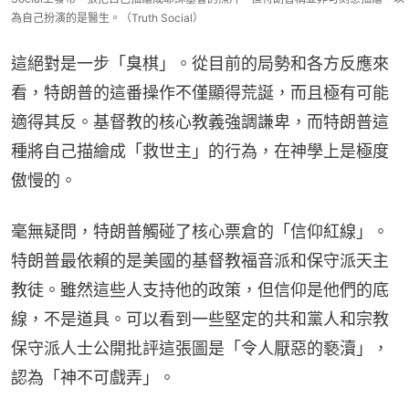
為自己扮演的是醫生。（Truth Social）
這絕對是一步「臭棋」。從目前的局勢和各方反應來
看，特朗普的這番操作不僅顯得荒誕，而且極有可能
適得其反。基督教的核心教義強調謙卑，而特朗普這
種將自己描繪成「救世主」的行為，在神學上是極度
傲慢的。
毫無疑問，特朗普觸碰了核心票倉的「信仰紅線」。
特朗普最依賴的是美國的基督教福音派和保守派天主
教徒。雖然這些人支持他的政策，但信仰是他們的底
線，不是道具。可以看到一些堅定的共和黨人和宗教
保守派人士公開批評這張圖是「令人厭惡的褻瀆」，
認為「神不可戲弄」。