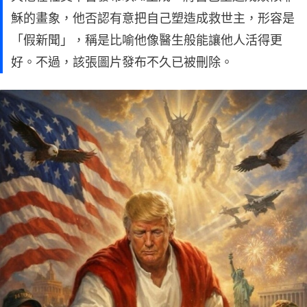
穌的畫象，他否認有意把自己塑造成救世主，形容是
「假新聞」，稱是比喻他像醫生般能讓他人活得更
好。不過，該張圖片發布不久已被刪除。