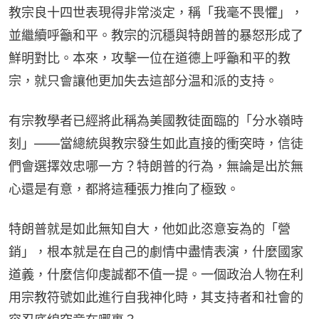
教宗良十四世表現得非常淡定，稱「我毫不畏懼」，
並繼續呼籲和平。教宗的沉穩與特朗普的暴怒形成了
鮮明對比。本來，攻擊一位在道德上呼籲和平的教
宗，就只會讓他更加失去這部分温和派的支持。
有宗教學者已經將此稱為美國教徒面臨的「分水嶺時
刻」——當總統與教宗發生如此直接的衝突時，信徒
們會選擇效忠哪一方？特朗普的行為，無論是出於無
心還是有意，都將這種張力推向了極致。
特朗普就是如此無知自大，他如此恣意妄為的「營
銷」，根本就是在自己的劇情中盡情表演，什麼國家
道義，什麼信仰虔誠都不值一提。一個政治人物在利
用宗教符號如此進行自我神化時，其支持者和社會的