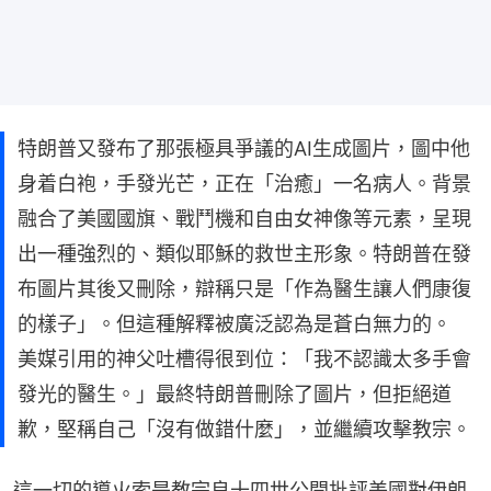
特朗普又發布了那張極具爭議的AI生成圖片，圖中他
身着白袍，手發光芒，正在「治癒」一名病人。背景
融合了美國國旗、戰鬥機和自由女神像等元素，呈現
出一種強烈的、類似耶穌的救世主形象。特朗普在發
布圖片其後又刪除，辯稱只是「作為醫生讓人們康復
的樣子」。但這種解釋被廣泛認為是蒼白無力的。
美媒引用的神父吐槽得很到位：「我不認識太多手會
發光的醫生。」最終特朗普刪除了圖片，但拒絕道
歉，堅稱自己「沒有做錯什麼」，並繼續攻擊教宗。
這一切的導火索是教宗良十四世公開批評美國對伊朗