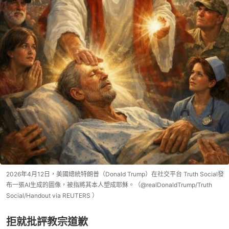
2026年4月12日，美國總統特朗普（Donald Trump）在社交平台 Truth Social發
布一張AI生成的圖像，被指將其本人塑成耶穌。（@realDonaldTrump/Truth
Social/Handout via REUTERS ）
拒就批評教宗道歉