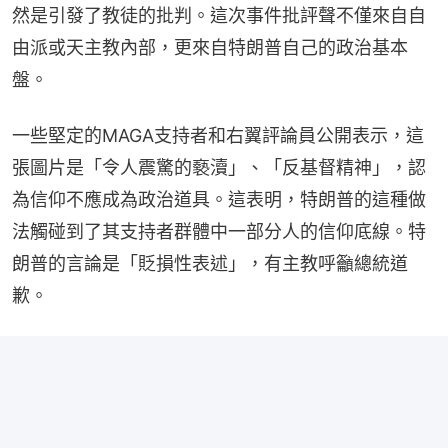
然是引發了教徒的批判。這次事件批評聲不僅來自自
由派或天主教內部，更來自特朗普自己的政治基本
盤。
一些堅定的MAGA支持者和右翼評論員公開表示，這
張圖片是「令人震驚的褻瀆」、「反基督精神」，認
為信仰不應成為政治道具。這表明，特朗普的這種做
法觸碰到了其支持者群體中一部分人的信仰底線。特
朗普的言論是「貶損性表述」，有主教呼籲總統道
歉。