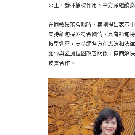
公正，發揮橋樑作用。中方願繼續為
在同敏昂萊會晤時，秦剛提出表示中
支持緬甸探索符合國情、具有緬甸特
轉型進程，支持緬各方在憲法和法律
緬甸與孟加拉國改善關係，協商解決
務實合作。