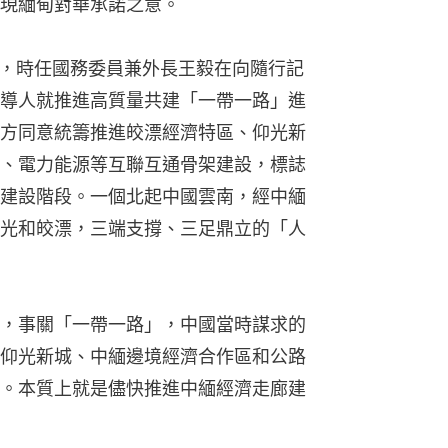
現緬甸對華承諾之意。
甸，時任國務委員兼外長王毅在向隨行記
導人就推進高質量共建「一帶一路」進
方同意統籌推進皎漂經濟特區、仰光新
、電力能源等互聯互通骨架建設，標誌
建設階段。一個北起中國雲南，經中緬
光和皎漂，三端支撐、三足鼎立的「人
，事關「一帶一路」，中國當時謀求的
仰光新城、中緬邊境經濟合作區和公路
。本質上就是儘快推進中緬經濟走廊建