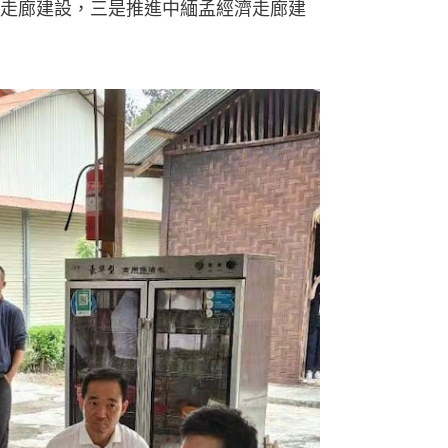
走廊建設，三是推進中緬孟經濟走廊建