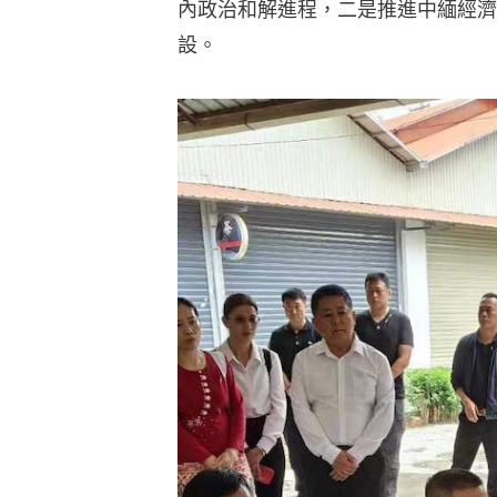
內政治和解進程，二是推進中緬經濟
設。