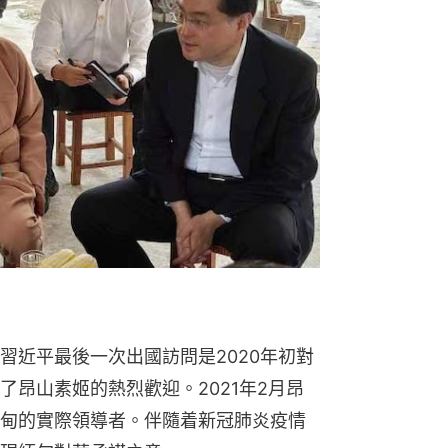
習近平最後一次出國訪問是2020年初對
昂山素姬的熱烈歡迎。2021年2月昂
甸的實際領導者。伴隨着新冠肺炎疫情