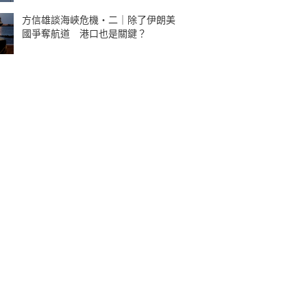
方信雄談海峽危機・二｜除了伊朗美
國爭奪航道 港口也是關鍵？