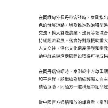
在同緬甸外長丹穗會談時，秦剛指出
色的發展道路，穩妥推進政治轉型進
交流，擴大雙邊農業、邊貿等領域合
持緬經濟發展。落實好對緬援助重大
人文交往，深化文化遺產保護和宗教
動中緬孟經濟走廊建設取得可視成果
在同丹瑞會晤時，秦剛說中方尊重緬
和平進程，願繼續為緬維護獨立自主
積極協助，同緬方一道構建中緬命運
從中國官方通稿釋放的訊息看，秦剛