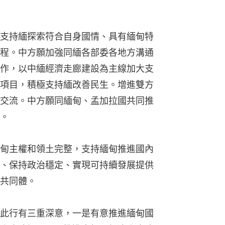
支持緬探索符合自身國情、具有緬甸特
程。中方願加強同緬各部委各地方溝通
作，以中緬經濟走廊建設為主線加大支
項目，積極支持緬改善民生。增進雙方
交流。中方願同緬甸、孟加拉國共同推
。
甸主權和領土完整，支持緬甸推進國內
、保持政治穩定、實現可持續發展提供
共同體。
此行有三重深意，一是有意推進緬甸國