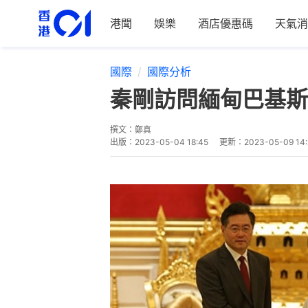
港聞
娛樂
酒店優惠碼
天氣消
國際
國際分析
秦剛訪問緬甸巴基斯
撰文：
鄭真
出版：
2023-05-04 18:45
更新：
2023-05-09 14: