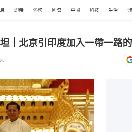
息
即時
熱榜
國際
中國
科技
生活
體
坦｜北京引印度加入一帶一路的
26