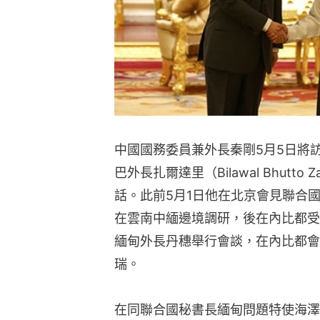
中國國務委員兼外長秦剛5月5日將
巴外長扎爾達里（Bilawal Bhutt
話。此前5月1日他在北京會見聯合
在雲南中緬邊境調研，後在內比都受
緬甸外長丹穗舉行會談，在內比都會
瑞。
在同聯合國秘書長緬甸問題特使海澤