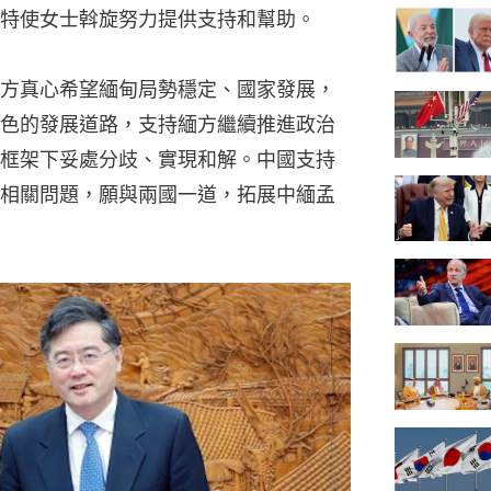
特使女士斡旋努力提供支持和幫助。
方真心希望緬甸局勢穩定、國家發展，
色的發展道路，支持緬方繼續推進政治
框架下妥處分歧、實現和解。中國支持
相關問題，願與兩國一道，拓展中緬孟