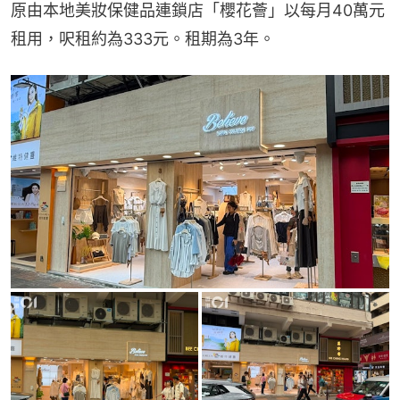
原由本地美妝保健品連鎖店「櫻花薈」以每月40萬元
租用，呎租約為333元。租期為3年。