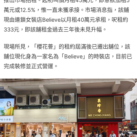
推出市場招租。起初叫價月租45萬元，即意欲加租5
萬元或12.5%，惟一直未獲承接。市場消息指，該舖
現由連鎖女裝店Believe以月租40萬元承租，呎租約
333元，即該舖租金過去三年後未見升幅。
現場所見，「櫻花薈」的租約屆滿後已遷出舖位，該
舖位現化身為一家名為「Believe」的時裝店，目前已
完成裝修並正式營運。