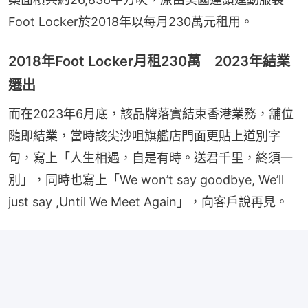
Foot Locker於2018年以每月230萬元租用。
2018年Foot Locker月租230萬 2023年結業
遷出
而在2023年6月底，該品牌落實結束香港業務，舖位
隨即結業，當時該尖沙咀旗艦店門面更貼上道別字
句，寫上「人生相遇，自是有時。送君千里，終須一
別」，同時也寫上「We won’t say goodbye, We’ll 
just say ,Until We Meet Again」，向客戶說再見。