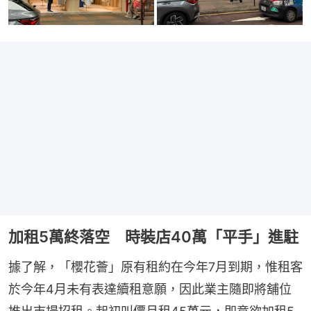
加租5萬終落空 時裝店40萬「平手」進駐
據了解，「櫻花薈」原有租約在今年7月到期，惟租客
於今年4月未有表達續租意願，因此業主隨即將舖位