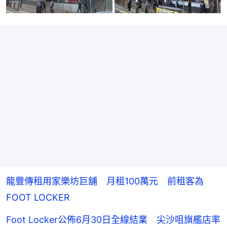
龍豐傳租用家樂坊巨舖 月租100萬元 前租客為
FOOT LOCKER
Foot Locker公佈6月30日全線結業 尖沙咀旗艦店率