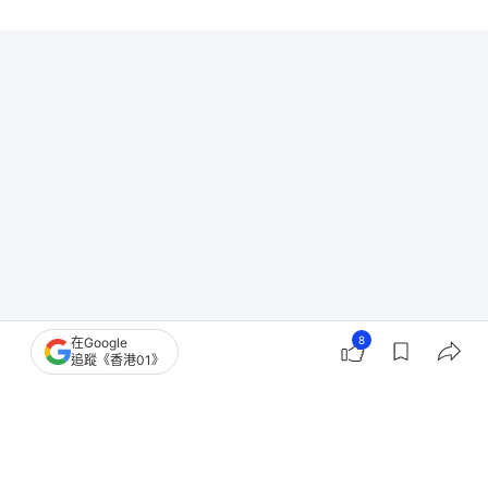
8
在Google
追蹤《香港01》