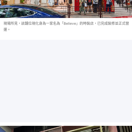
現場所見，該舖位現化身為一家名為「Believe」的時裝店，已完成裝修並正式營
運。