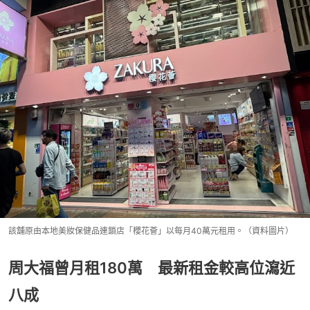
該舖原由本地美妝保健品連鎖店「櫻花薈」以每月40萬元租用。（資料圖片）
周大福曾月租180萬 最新租金較高位瀉近
八成