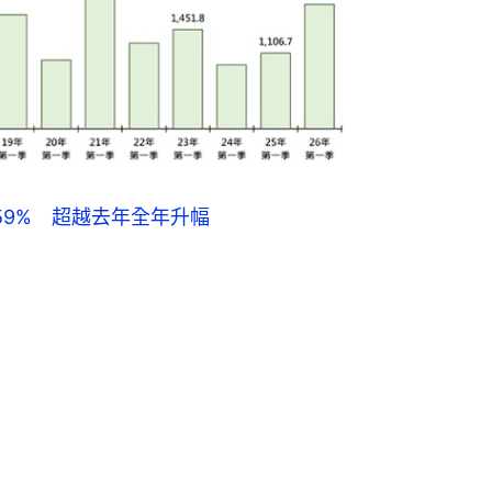
.59% 超越去年全年升幅