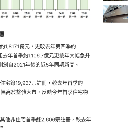
億
,817.1億元，更較去年第四季約
比起去年首季約1,106.7億元更按年大幅急升
創自2021年後的近5年同期新高。
宅錄19,937宗註冊，較去年首季的
同期升幅高於整體大市，反映今年首季住宅物
他非住宅首季錄2,606宗註冊，較去年