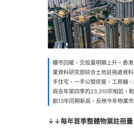
樓市回暖，交投量明顯上升。香港
業資料研究部綜合土地註冊處資料
手住宅、一手公營房屋、工商舖、純
與去年第四季的23,310宗相若，較
創13年同期新高，反映今年物業
↓↓每年首季整體物業註冊量