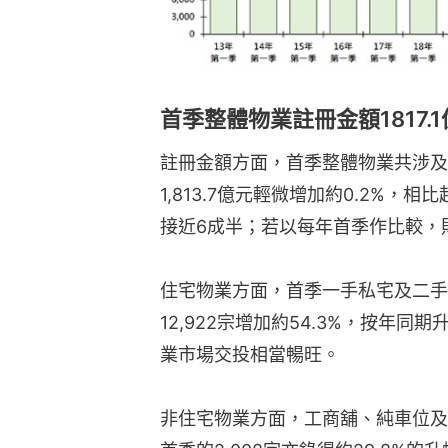
首季整體物業註冊金額1817.1
註冊金額方面，首季整體物業共涉及約1
1,813.7億元輕微增加約0.2%，相
接近6成半；若以每年首季作比較，則
住宅物業方面，首季一手私宅及二手住
12,922宗增加約54.3%，按年
業市場交投相當暢旺。
非住宅物業方面，工商舖、純車位及其