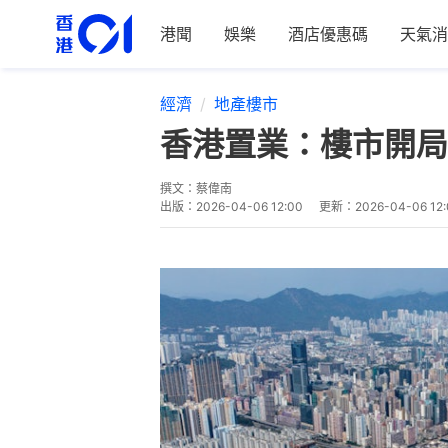
港聞
娛樂
酒店優惠碼
天氣消
經濟
地產樓市
香港置業：樓市開局
撰文：
蔡偉南
出版：
2026-04-06 12:00
更新：
2026-04-06 12