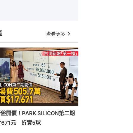
章
查看更多
開價！PARK SILICON第二期
7671元 折實5球