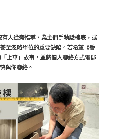
若沒有人從旁指導，業主們手執驗樓表，或
甚至忽略單位的重要缺陷。若希望《香
的「上車」故事，並將個人聯絡方式電郵
會盡快與你聯絡。