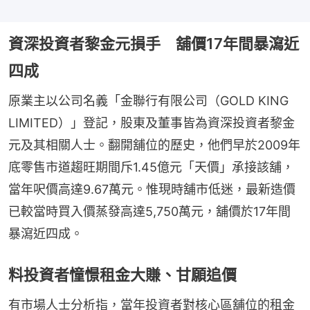
資深投資者黎金元損手 舖價17年間暴瀉近
四成
原業主以公司名義「金聯行有限公司（GOLD KING 
LIMITED）」登記，股東及董事皆為資深投資者黎金
元及其相關人士。翻開舖位的歷史，他們早於2009年
底零售市道趨旺期間斥1.45億元「天價」承接該舖，
當年呎價高達9.67萬元。惟現時舖市低迷，最新造價
已較當時買入價蒸發高達5,750萬元，舖價於17年間
暴瀉近四成。
料投資者憧憬租金大賺、甘願追價
有市場人士分析指，當年投資者對核心區舖位的租金