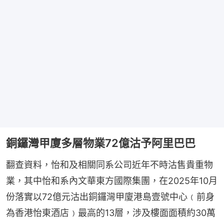
銅鑼灣甲廈多層物業72億沽予阿里巴巴
翻查資料，怡和及相關同系公司近年不時沽售貴重物
業，其中怡和系內文華東方國際集團，在2025年10月
份落實以72億元沽出銅鑼灣甲廈港島壹號中心﹙前身
為香港怡東酒店﹚最高的13層，涉及樓面面積約30萬