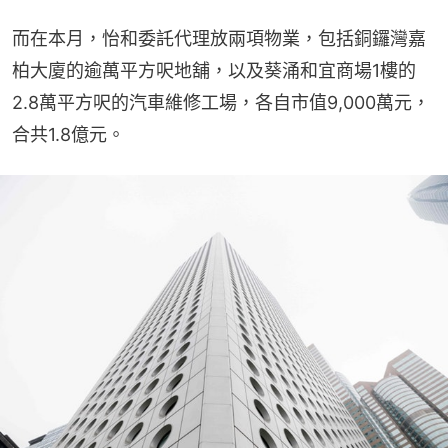
而在本月，怡和委託代理放兩項物業，包括銅鑼灣嘉
柏大廈的逾萬平方呎地舖，以及葵涌和宜商場1樓的
2.8萬平方呎的汽車維修工場，各自市值9,000萬元，
合共1.8億元。