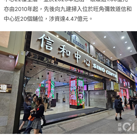
亦由2010年起，先後向九建掃入位於旺角彌敦道信和
中心近20個舖位，涉資達4.47億元。