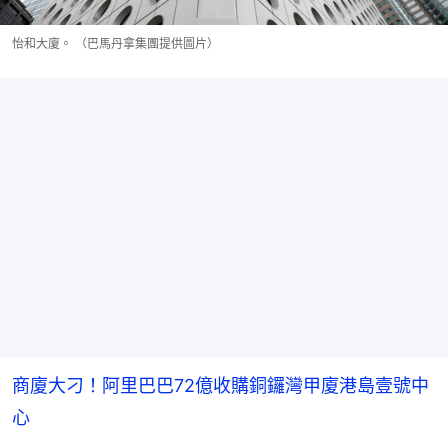
怡和大廈。 （巴馬丹拿集團提供圖片）
商廈大刁！阿里巴巴72億收購銅鑼灣甲廈港島壹號中
心