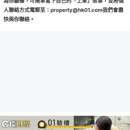
為你驗樓，可簡單寫下自己的「上車」故事，並將個
人聯絡方式電郵至：property@hk01.com我們會盡
快與你聯絡。