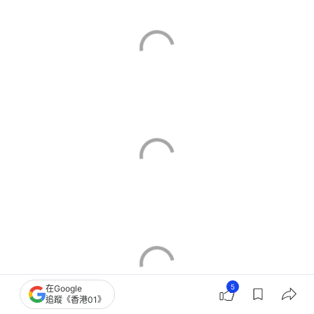
5
在Google
追蹤《香港01》