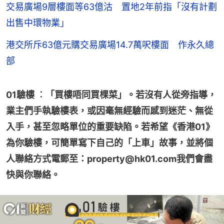
交易廣場9層樓面等63億沽 置地2年前指「沒有計劃
出售中環物業」
港交所斥63億元購交易廣場14.7萬呎樓面 作永久總
部
01驗樓 ︰「買樓唔同買棵菜」。若沒有人從旁指導，
業主們手執驗樓表，或因毫無經驗而感到迷茫、無從
入手，甚至忽略單位的重要缺陷。若希望《香港01》
為你驗樓，可簡單寫下自己的「上車」故事，並將個
人聯絡方式電郵至：property@hk01.com我們會盡
快與你聯絡。