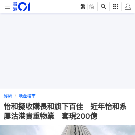
繁
|
简
經濟
地產樓市
怡和擬收購長和旗下百佳 近年怡和系
屢沽港貴重物業 套現200億