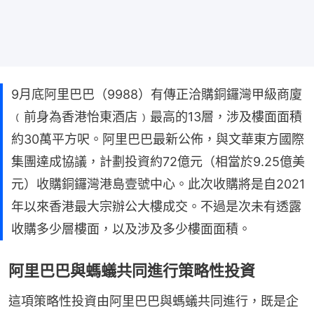
9月底阿里巴巴（9988）有傳正洽購銅鑼灣甲級商廈
﹙前身為香港怡東酒店﹚最高的13層，涉及樓面面積
約30萬平方呎。阿里巴巴最新公佈，與文華東方國際
集團達成協議，計劃投資約72億元（相當於9.25億美
元）收購銅鑼灣港島壹號中心。此次收購將是自2021
年以來香港最大宗辦公大樓成交。不過是次未有透露
收購多少層樓面，以及涉及多少樓面面積。
阿里巴巴與螞蟻共同進行策略性投資
這項策略性投資由阿里巴巴與螞蟻共同進行，既是企