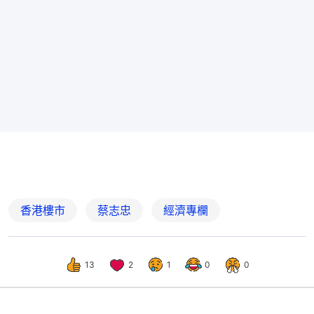
香港樓市
蔡志忠
經濟專欄
13
2
1
0
0