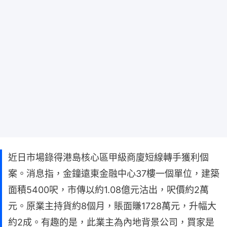
近日市場錄得港島核心區甲級商廈短線轉手獲利個
案。消息指，金鐘遠東金融中心37樓一個單位，建築
面積5400呎，市傳以約1.08億元沽出，呎價約2萬
元。原業主持貨約8個月，賬面賺1728萬元，升幅大
約2成。有趣的是，此業主為內地背景公司，買家是