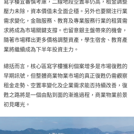
寫字樓宜審慎考慮，二線地段空置率仍高，租金調整
壓力未除，資本價值未全面企穩。另外也要關注行業
需求變化，金融服務、教育及專業服務行業的租賃需
求將成為市場關鍵支撐。也留意銀主盤帶來的機會，
隨著市場釋出更多價格調整資產，學生宿舍、教育產
業將繼續成為下半年投資主力。
總括而言，核心區寫字樓獲利個案增多是市場復甦的
早期訊號，但整體商業物業市場的真正復甦仍需觀察
租金走勢、空置率變化及企業需求能否持續改善，復
甦之路將是一個由點到面的漸進過程，商業物業前景
初見曙光。