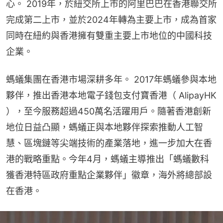
心。 2019年，於紐交所上市的阿里巴巴在香港聯交所
完成第二上市，並於2024年轉為主要上市，成為首家
同時在紐約與香港擁有雙重主要上市地位的中國科技
企業。
螞蟻集團在香港市場深耕多年。 2017年螞蟻參與本地
夥伴，推出香港本地電子錢包支付寶香港（ AlipayHK 
），至今服務超過450萬名活躍用戶。隨著香港創新
地位日益凸顯，螞蟻正與本地夥伴探索推動人工智
慧、區塊鏈等尖端技術的產業落地，進一步加大在香
港的戰略重點。今年4月，螞蟻主導推出「螞蟻數科
獲香港特區政府重點企業夥伴」徽章，海外將總部設
在香港。