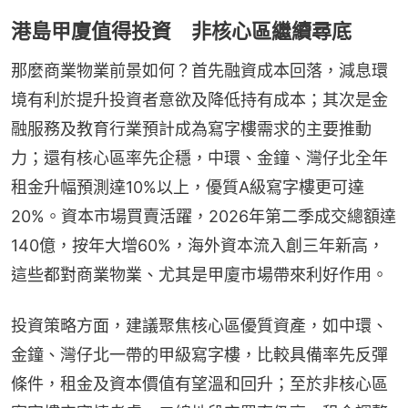
港島甲廈值得投資 非核心區繼續尋底
那麼商業物業前景如何？首先融資成本回落，減息環
境有利於提升投資者意欲及降低持有成本；其次是金
融服務及教育行業預計成為寫字樓需求的主要推動
力；還有核心區率先企穩，中環、金鐘、灣仔北全年
租金升幅預測達10%以上，優質A級寫字樓更可達
20%。資本市場買賣活躍，2026年第二季成交總額達
140億，按年大增60%，海外資本流入創三年新高，
這些都對商業物業、尤其是甲廈市場帶來利好作用。
投資策略方面，建議聚焦核心區優質資產，如中環、
金鐘、灣仔北一帶的甲級寫字樓，比較具備率先反彈
條件，租金及資本價值有望溫和回升；至於非核心區