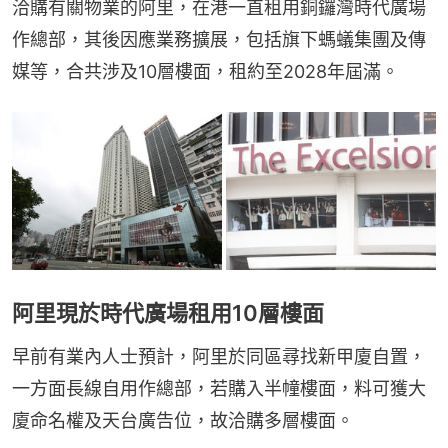
洽購有關物業的阿里，在港一直租用銅鑼灣時代廣場
作總部，其後因應業務擴展，包括旗下螞蟻集團及傳
媒等，合共涉及10層樓面，租約至2028年屆滿。
阿里現於時代廣場租用10層樓面
早前有業內人士預計，阿里於同區尋找新甲廈自置，
一方面長線自用作總部，若購入半幢樓面，料可獲大
廈命名權及天台廣告位，故洽購多層樓面。