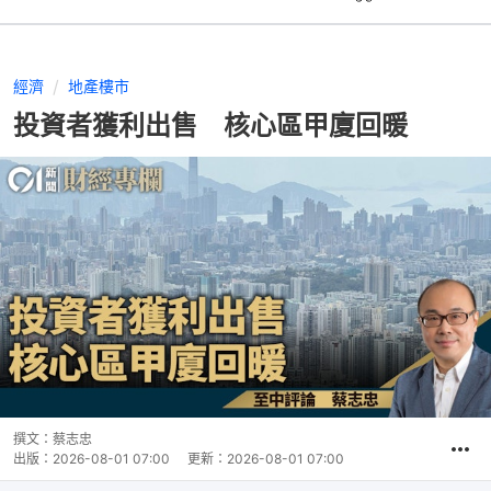
經濟
地產樓市
投資者獲利出售 核心區甲廈回暖
撰文：
蔡志忠
出版：
2026-08-01 07:00
更新：
2026-08-01 07:00