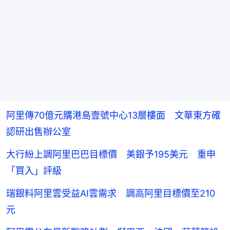
阿里傳70億元購港島壹號中心13層樓面 文華東方確
認研出售辦公室
大行紛上調阿里巴巴目標價 美銀予195美元 重申
「買入」評級
瑞銀料阿里雲受益AI雲需求 調高阿里目標價至210
元