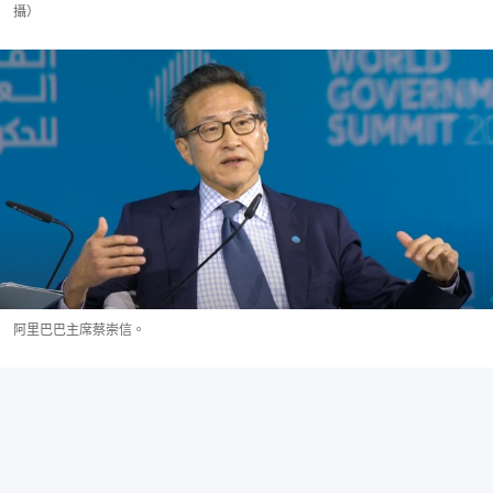
攝）
阿里巴巴主席蔡崇信。