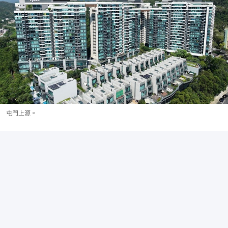
屯門上源。