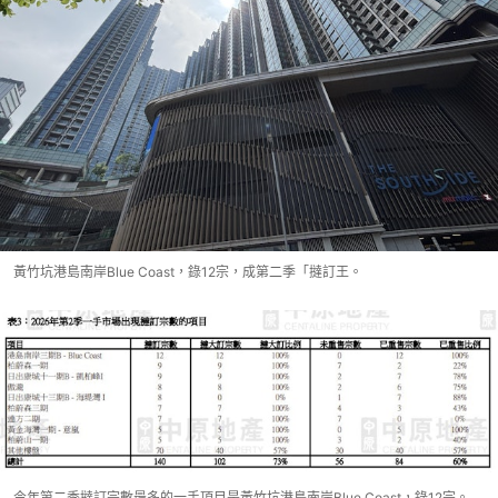
黃竹坑港島南岸Blue Coast，錄12宗，成第二季「撻訂王。
今年第二季撻訂宗數最多的一手項目是黃竹坑港島南岸Blue Coast，錄12宗。