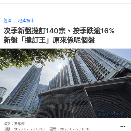
經濟
地產樓市
次季新盤撻訂140宗、按季跌逾16%
新盤「撻訂王」原來係呢個盤
撰文：
黃祐樺
出版：
2026-07-23 10:10
更新：
2026-07-23 10:10