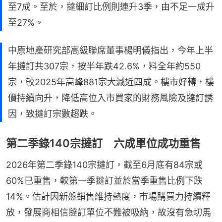
至7成。至於，撻細訂比例則連升3季，由不足一成升
至27%。
中原地產研究部高級聯席董事楊明儀指出，今年上半
年撻訂共307宗，按半年跌42.6%，料全年約550
宗，較2025年高峰881宗大減近四成。樓市好轉，樓
價持續向升，降低高位入市買家的財務風險及撻訂誘
因，致撻訂宗數趨跌。
第二季錄140宗撻訂 六成單位成功重售
2026年第二季錄140宗撻訂，截至6月底有84宗或
60%已重售，較第一季撻訂並於當季重售比例下跌
14%。估計因新盤銷售維持熱度，市場購買力持續釋
放，發展商相信撻訂單位不難被吸納，故沒有急切馬