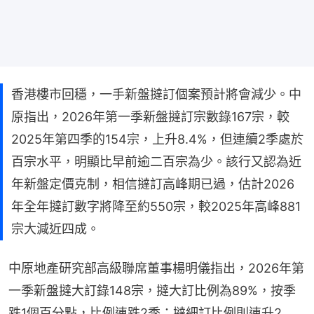
香港樓市回穩，一手新盤撻訂個案預計將會減少。中
原指出，2026年第一季新盤撻訂宗數錄167宗，較
2025年第四季的154宗，上升8.4%，但連續2季處於
百宗水平，明顯比早前逾二百宗為少。該行又認為近
年新盤定價克制，相信撻訂高峰期已過，估計2026
年全年撻訂數字將降至約550宗，較2025年高峰881
宗大減近四成。
中原地產研究部高級聯席董事楊明儀指出，2026年第
一季新盤撻大訂錄148宗，撻大訂比例為89%，按季
跌1個百分點，比例連跌2季；撻細訂比例則連升2