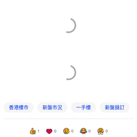
香港樓市
新盤市況
一手樓
新盤撻訂
1
0
0
0
0