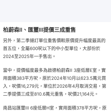
柏蔚森II、匯璽III提價三成重售
另外，第二季撻訂單位重售價較原價提升幅度最高的
首五位，全屬600呎以下的中小型單位，大部份於
2024至2025年一手售出。
當中，提價幅度最多為啟德柏蔚森II 3座低層E室，實
用面積383平方呎，原於2024年10月以623.5萬元買
入，呎價16,279元，單位於2026年4月取消交易，第
二季提價三成至810.6萬元重售，呎價21,164元。
南昌站匯璽III 6座低層H室，實用面積378平方呎，原