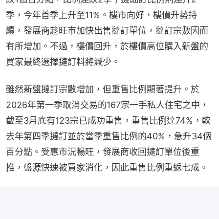
季，今年首季上升至11%。樓市向好，樓價升勢持
續，發展商趁旺市加快出售撻訂單位，撻訂宗數因而
有所增加。不過，樓價回升，於樓價高位購入新盤的
買家最終選擇撻訂料將減少。
雖然新盤撻訂宗數增加，但重售比例顯著提升。於
2026年第一季取消交易的167宗一手私人住宅之中，
截至3月底有123宗已成功重售，重售比例達74%，較
去年第四季撻訂並於當季重售比例的40%，急升34個
百分點。受惠市況暢旺，發展商收回撻訂單位後重
推，盤源快速被買家消化，因此重售比例重返七成。