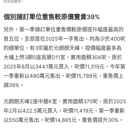
何文田傲玟。
個別撻訂單位重售較原價賣貴39%
另外，第一季撻訂單位重售價較原價提升幅度最高的
首五位，全部是在2025年一手售出，均為少於400呎
的細單位，有3宗屬於元朗朗天峰。提價幅度最多為
大埔上然3期5座高層D11室，實用面積304呎，原於
2025年8月以344.1萬元買入，呎價11,319元，今年第
一季重新以480萬元售出，呎價15,789元，重售價上
調39%。
元朗朗天峰2座中層K室，實用面積370呎，原於2025
年2月以422.5萬元買入，呎價11,419元，第一季重新
以550萬元售出，呎價14,865元，重售價提升30%。