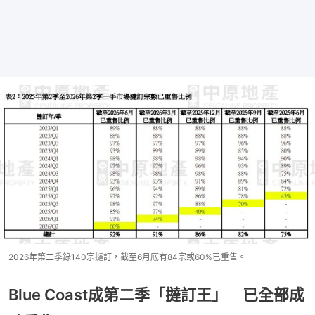
2026年第二季錄140宗撻訂，截至6月底有84宗或60%已重售。
Blue Coast成第二季「撻訂王」 已全部成