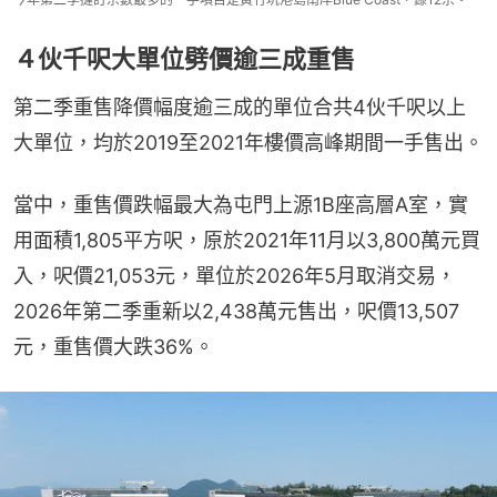
４伙千呎大單位劈價逾三成重售
第二季重售降價幅度逾三成的單位合共4伙千呎以上
大單位，均於2019至2021年樓價高峰期間一手售出。
當中，重售價跌幅最大為屯門上源1B座高層A室，實
用面積1,805平方呎，原於2021年11月以3,800萬元買
入，呎價21,053元，單位於2026年5月取消交易，
2026年第二季重新以2,438萬元售出，呎價13,507
元，重售價大跌36%。