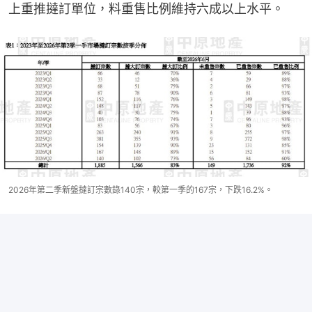
上重推撻訂單位，料重售比例維持六成以上水平。
2026年第二季新盤撻訂宗數錄140宗，較第一季的167宗，下跌16.2%。