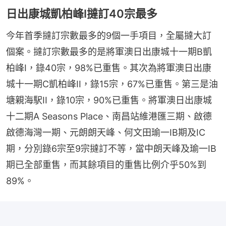
日出康城凱柏峰I撻訂40宗最多
今年首季撻訂宗數最多的9個一手項目，全屬撻大訂
個案。撻訂宗數最多的是將軍澳日出康城十一期B凱
柏峰I，錄40宗，98%已重售。其次為將軍澳日出康
城十一期C凱柏峰II，錄15宗，67%已重售。第三是油
塘親海駅II，錄10宗，90%已重售。將軍澳日出康城
十二期A Seasons Place、南昌站維港匯三期、啟德
啟德海灣一期、元朗朗天峰、何文田瑜一IB期及IC
期，分別錄6宗至9宗撻訂不等，當中朗天峰及瑜一IB
期已全部重售，而其餘項目的重售比例介乎50%到
89%。