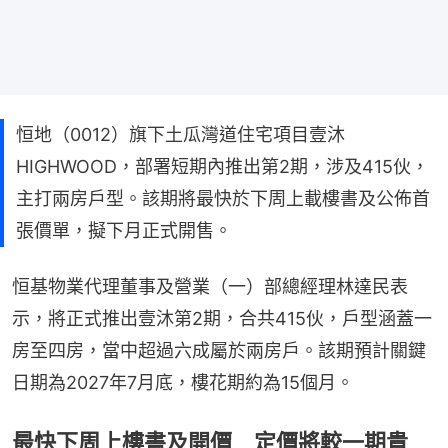
恒地（0012）旗下土瓜灣道住宅項目壹沐
HIGHWOOD，部署短期內推出第2期，涉及415伙，
主打兩房戶型。該期將最快於下周上載樓書及公佈首
張價單，擬下月正式開售。
恒基物業代理董事及營業（一）部總經理林達民表
示，將正式推出壹沐第2期，合共415伙，戶型涵蓋一
房至四房，當中超過六成屬於兩房戶。該期預計關鍵
日期為2027年7月底，樓花期約為15個月。
最快下周上樓書及開價 定價將較一期貴