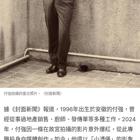
付強拍攝的復古照片。（封面新聞）
據《封面新聞》報道，1996年出生於安徽的付強，曾
經從事過地產銷售、廚師、發傳單等多種工作。2024
年，付強因一條在故宮拍攝的影片意外爆紅，從此專
職投身自媒體創作。如今，他還以「小溥儀」的形象