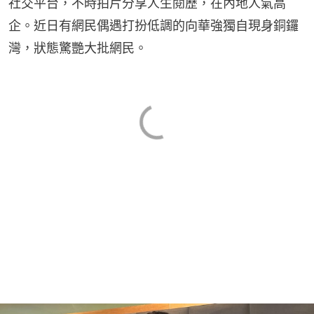
社交平台，不時拍片分享人生閱歷，在內地人氣高
企。近日有網民偶遇打扮低調的向華強獨自現身銅鑼
灣，狀態驚艷大批網民。