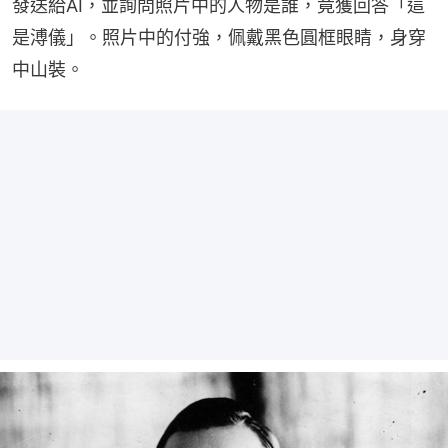
發送給AI，並詢問照片中的人物是誰，竟獲回答「這
是溥儀」。照片中的付強，佩戴黑色圓框眼睛，身穿
中山裝。