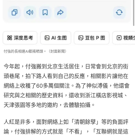
付強的長相連AI都𢯎晒頭。（封面新聞）
今年起，付強搬到北京生活居住，日常會到北京的街
頭巷尾，拍下路人看到自己的反應，相關影片讓他在
網絡上收穫了60多萬個關注。為了神似溥儀，他還會
研究與之相關的歷史資料，還收到浙江橫店影視城、
天津張園等多地的邀約，去體驗拍攝。
人紅是非多，面對網絡上如「清朝餘孽」等的負面評
論，付強排解的方式就是「不看」，「互聯網就是這