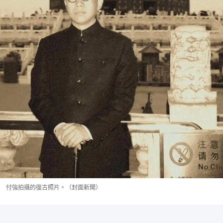
付強拍攝的復古照片。（封面新聞）