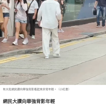
有大批網民讚向華強背影看起來非常年輕。（小紅書）
網民大讚向華強背影年輕