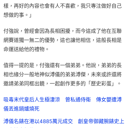
樣，再好的內容也會有人不喜歡，我只專注做好自己
想做的事。」
付強說，曾經會因為長相困擾，而今這成了他在互聯
網賽道獨一無二的優勢，這也讓他相信，這般長相是
命運送給他的禮物。
值得一提的是，付強還有一個弟弟。他說，弟弟的長
相也緣分一般地神似溥儀的弟弟溥傑，未來或許還將
邀請弟弟同框出鏡，一起創作更多的「歷史彩蛋」。
吸毒末代皇后人生極淒涼 曾私通侍衛 傳女嬰遭溥
儀丟進鍋爐燒死
溥儀名錶在港以4885萬元成交 創皇帝御藏腕錶史上