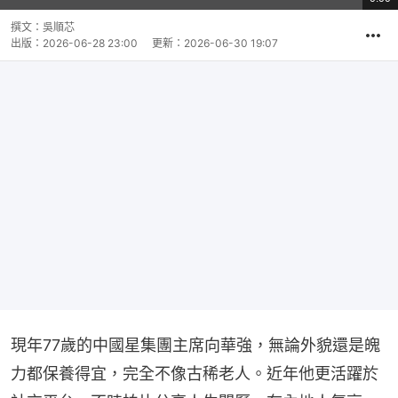
影
共
片
時
撰文：
吳順芯
間
出版：
2026-06-28 23:00
更新：
2026-06-30 19:07
現年77歲的中國星集團主席向華強，無論外貌還是魄
力都保養得宜，完全不像古稀老人。近年他更活躍於