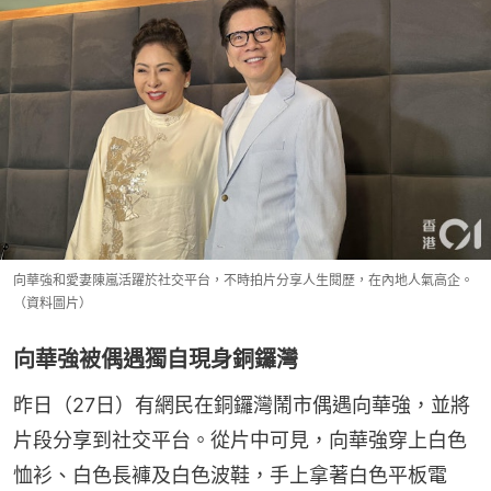
向華強和愛妻陳嵐活躍於社交平台，不時拍片分享人生閱歷，在內地人氣高企。
（資料圖片）
向華強被偶遇獨自現身銅鑼灣
昨日（27日）有網民在銅鑼灣鬧市偶遇向華強，並將
片段分享到社交平台。從片中可見，向華強穿上白色
恤衫、白色長褲及白色波鞋，手上拿著白色平板電