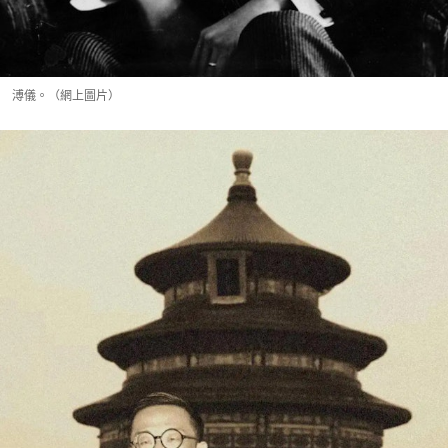
溥儀。（網上圖片）