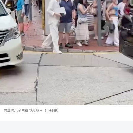
向華強以全白造型現身。（小紅書）