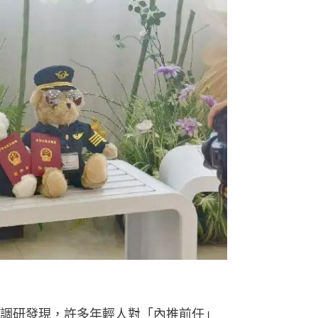
調研發現，許多年輕人對「內推前任」