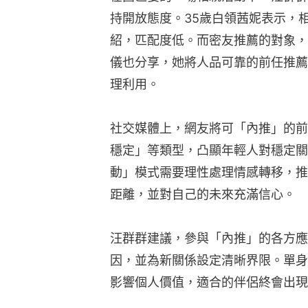
持開放態度。35歲白領茜妮表示，
紹，匹配度低。而密友推薦的對象，
儀也分享，她將人品可靠的前任推薦
理利用。
社交媒體上，網友將可「內推」的前
穩定」等類型，凸顯年輕人對穩定關
動」模式需要理性處理情感轉移，推
距離，並對自己的未來充滿信心。
汪群群建議，參與「內推」的各方應
因，並為新關係設定清晰界限。單身
影響個人價值，適合的伴侶終會出現