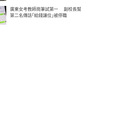
廣東女考教師崗筆試第一 副校長幫
第二名傳話｢給錢讓位｣被停職