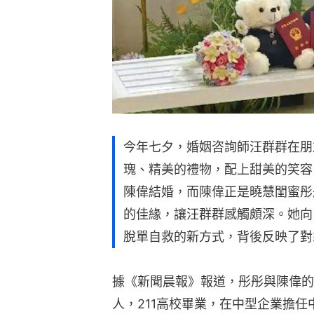
今年七夕，婚姻咨詢師汪群群在朋
瑰、精美的禮物，配上甜美的笑容
陳偉結婚，而陳偉正是曉慧閨蜜彤
的佳緣，讓汪群群感觸頗深。她向
脫單自救的新方式，背後反映了對
據《新聞晨報》報道，彤彤與陳偉的
人，211高校畢業，在中型企業擔