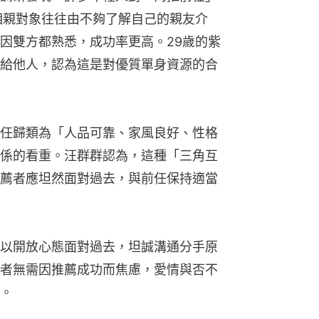
相親對象往往由不夠了解自己的親友介
因雙方都熟悉，成功率更高。29歲的紫
給他人，認為這是對優質單身資源的合
任歸類為「人品可靠、家風良好、性格
係的看重。汪群群認為，這種「三角互
薦者應坦然面對過去，與前任保持適當
以開放心態面對過去，坦誠溝通分手原
者無需因推薦成功而焦慮，愛情與否不
。