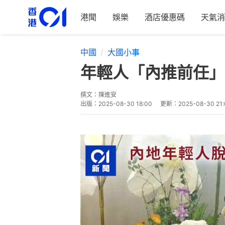
港聞
娛樂
酒店優惠碼
天氣消
中國
大國小事
年輕人「內推前任」
撰文：
陳進安
出版：
2025-08-30 18:00
更新：
2025-08-30 21: