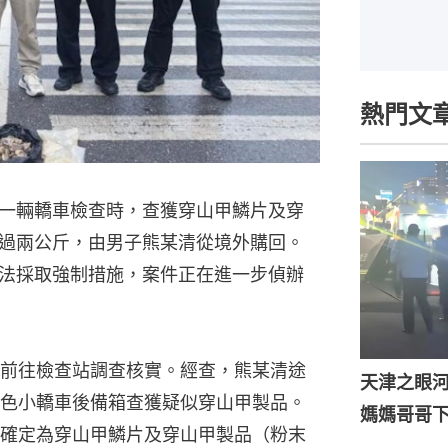
熱門文
一輛轎車檢查時，查獲穿山甲鱗片及穿
過兩公斤，由男子熊某清從境外購回。
法採取強制措施，案件正在進一步偵辦
前往檢查站調查核實。經查，熊某清途
天津之眼
色小轎車後備箱查獲疑似穿山甲製品。
媽媽哥哥
確定為穿山甲鱗片及穿山甲製品（粉末