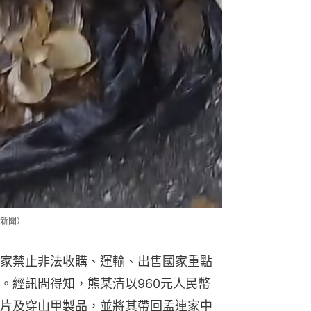
新聞）
家禁止非法收購、運輸、出售國家重點
。經訊問得知，熊某清以960元人民幣
片及穿山甲製品，並將其帶回孟連家中