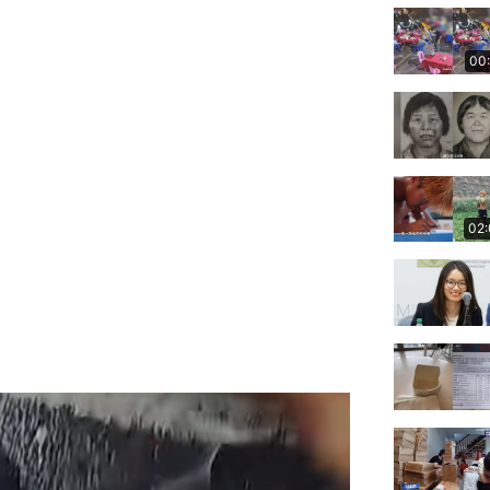
00
02