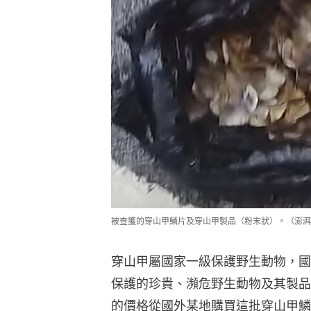
被查獲的穿山甲鱗片及穿山甲製品（粉末狀）。（澎湃
穿山甲屬國家一級保護野生動物，國
保護的珍貴、瀕危野生動物及其製品
的價格從國外某地購買這批穿山甲鱗