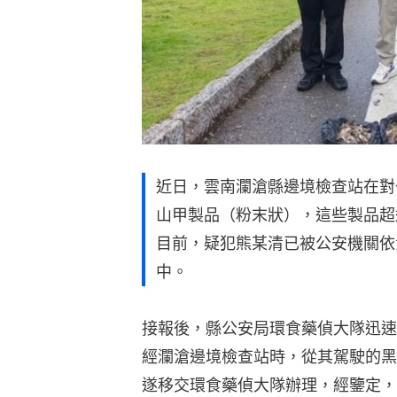
近日，雲南瀾滄縣邊境檢查站在對
山甲製品（粉末狀），這些製品超
目前，疑犯熊某清已被公安機關依
中。
接報後，縣公安局環食藥偵大隊迅速
經瀾滄邊境檢查站時，從其駕駛的黑
遂移交環食藥偵大隊辦理，經鑒定，