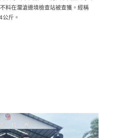
不料在瀾滄邊境檢查站被查獲。經稱
4公斤。