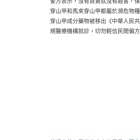
警方表示，沒有買賣就沒有殺害，保
穿山甲和馬來穿山甲都屬於瀕危物種
穿山甲成分藥物被移出《中華人民共
規醫療機構就診，切勿輕信民間偏方