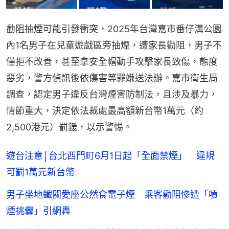
勸阻抽煙可能引發衝突，2025年台灣嘉市番仔溝公園
內1名男子在兒童遊戲區旁抽煙，遭家長勸阻，男子不
僅拒不改善，甚至拿安全帽動手攻擊家長致傷，態度
惡劣，警方偵訊後依傷害等罪嫌送法辦。嘉市衛生局
調查，認定男子違反台灣煙害防制法，且涉及暴力，
情節重大，決定依法裁處最高額新台幣1萬元（約
2,500港元）罰鍰，以示警惕。
遊台注意│台北西門町6月1日起「全面禁煙」 違規
可罰1萬元新台幣
男子坐地鐵關愛座公然食電子煙 乘客勸阻慘遭「噴
煙挑釁」引網轟