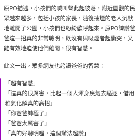
原PO描述，小孩們的喊叫聲此起彼落，附近圍觀的民
眾越來越多，包括小孩的家長，隨後抽煙的老人沉默
地離開了公園，小孩們也紛紛歡呼起來。原PO誇讚爸
爸這一招真的非常聰明，既沒有與吸煙者起衝突，又
能有效地迫使他們離開，很有智慧。
此文一出，眾多網友也誇讚爸爸的智慧：
「超有智慧」
「這真的很厲害，比起一個人渾身戾氣去驅逐，借用
稚氣化解真的高招」
「你爸爸帥極了」
「爸爸太厲害了」
「真的好聰明喔，這個辦法超讚」