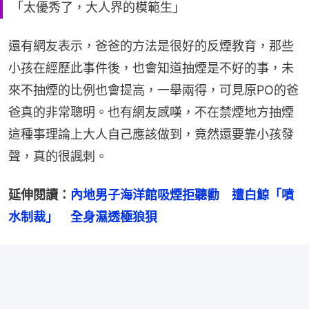
「太優秀了，大人界的模範生」
還有網友表示，爸爸的方法是很好的反煙教育，那些
小孩在經歷此事件後，也會知道抽煙是不好的事，未
來不抽煙的比例也會提高，一舉兩得，可見原PO的爸
爸真的非常聰明。也有網友感嘆，不在禁煙地方抽煙
這種事理論上大人自己應該做到，竟然還要靠小孩發
聲，真的很諷刺。
延伸閱讀：
內地男子海洋館吸煙拒聽勸　遭白鯨「噴
水制裁」　全身濕透極狼狽