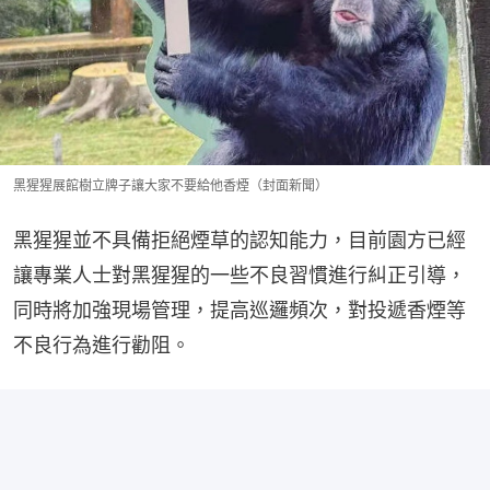
黑猩猩展館樹立牌子讓大家不要給他香煙（封面新聞）
黑猩猩並不具備拒絕煙草的認知能力，目前園方已經
讓專業人士對黑猩猩的一些不良習慣進行糾正引導，
同時將加強現場管理，提高巡邏頻次，對投遞香煙等
不良行為進行勸阻。