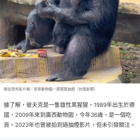
網友發布影片稱，南寧動物園一黑猩猩抽煙（封面新聞）
據了解，彼夫克是一隻雄性黑猩猩，1989年出生於德
國，2009年來到廣西動物園，今年36歲，是一個吃
貨。2023年也曾被拍到過抽煙影片，但未引發關注。