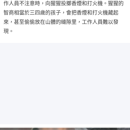
作人員不注意時，向猩猩投擲香煙和打火機。猩猩的
智商相當於三四歲的孩子，會把香煙和打火機藏起
來，甚至偷偷放在山體的縫隙里，工作人員難以發
現。