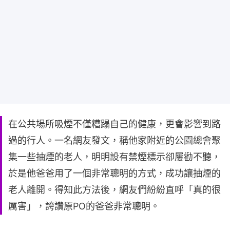
在公共場所吸煙不僅糟蹋自己的健康，更會影響到路
過的行人。一名網友發文，稱他家附近的公園總會聚
集一些抽煙的老人，明明設有禁煙標示卻屢勸不聽，
於是他爸爸用了一個非常聰明的方式，成功讓抽煙的
老人離開。得知此方法後，網友們紛紛直呼「真的很
厲害」，誇讚原PO的爸爸非常聰明。