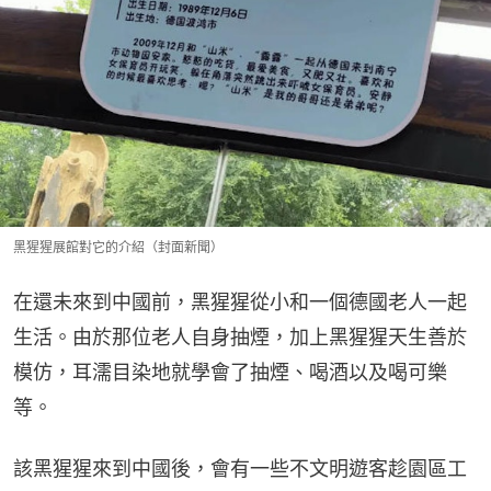
黑猩猩展館對它的介紹（封面新聞）
在還未來到中國前，黑猩猩從小和一個德國老人一起
生活。由於那位老人自身抽煙，加上黑猩猩天生善於
模仿，耳濡目染地就學會了抽煙、喝酒以及喝可樂
等。
該黑猩猩來到中國後，會有一些不文明遊客趁園區工