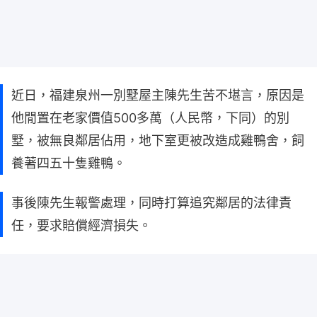
近日，福建泉州一別墅屋主陳先生苦不堪言，原因是
他閒置在老家價值500多萬（人民幣，下同）的別
墅，被無良鄰居佔用，地下室更被改造成雞鴨舍，飼
養著四五十隻雞鴨。
事後陳先生報警處理，同時打算追究鄰居的法律責
任，要求賠償經濟損失。