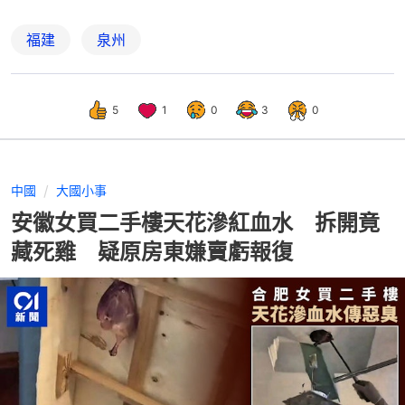
福建
泉州
5
1
0
3
0
中國
大國小事
安徽女買二手樓天花滲紅血水 拆開竟
藏死雞 疑原房東嫌賣虧報復