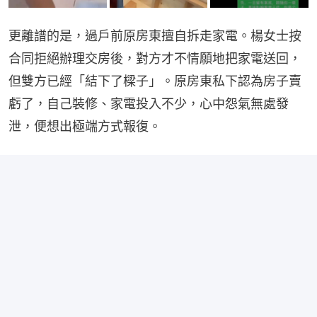
更離譜的是，過戶前原房東擅自拆走家電。楊女士按
合同拒絕辦理交房後，對方才不情願地把家電送回，
但雙方已經「結下了樑子」。原房東私下認為房子賣
虧了，自己裝修、家電投入不少，心中怨氣無處發
泄，便想出極端方式報復。