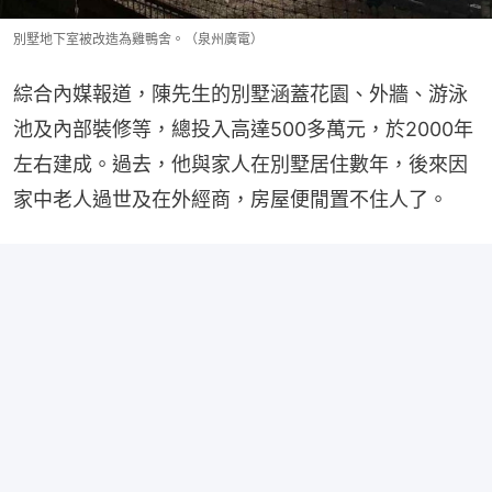
別墅地下室被改造為雞鴨舍。（泉州廣電）
綜合內媒報道，陳先生的別墅涵蓋花園、外牆、游泳
池及內部裝修等，總投入高達500多萬元，於2000年
左右建成。過去，他與家人在別墅居住數年，後來因
家中老人過世及在外經商，房屋便閒置不住人了。