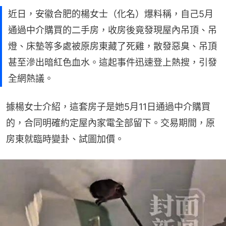
近日，安徽合肥的楊女士（化名）爆料稱，自己5月
通過中介購買的二手房，收房後竟發現屋內吊頂、吊
燈、床墊等多處被原房東藏了死雞，散發惡臭、吊頂
甚至滲出暗紅色血水。這起事件迅速登上熱搜，引發
全網熱議。
據楊女士介紹，這套房子是她5月11日通過中介購買
的，合同明確約定屋內家電全部留下。交易期間，原
房東就臨時變卦、試圖加價。