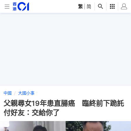
繁
|
简
中國
大國小事
父親尋女19年患直腸癌 臨終前下跪託
付好友：交給你了