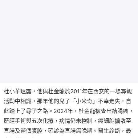
杜小華透露，他與杜金龍於2011年在西安的一場尋親
活動中相識，那年他的兒子「小米奇」不幸走失，自
此踏上了尋子之路。2024年，杜金龍被查出結腸癌，
歷經手術與五次化療，病情仍未控制，癌細胞擴散至
直腸及整個腹腔，確診為直腸癌晚期。醫生診斷，最