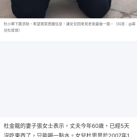
杜小華下跪求助，希望買家透露信息，讓女兒回來見老爸最後一面。（抖音：@尋
兒杜厚琪）
杜金龍的妻子張女士表示，丈夫今年60歲，已經5天
沒吃東西了，只能喝一點水。女兒杜思思於2007年1