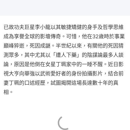
已故功夫巨星李小龍以其敏捷矯健的身手及哲學思維
成為享譽全球的影壇傳奇。可惜，他在32歲時於事業
巔峰猝逝，死因成謎。半世紀以來，有關他的死因猜
測眾多，其中尤其以「遭人下藥」的陰謀論最多人談
論，原因是他倒在女星丁珮家中的一睡不醒。近日影
視大亨向華強以武術愛好者的身份拍攝影片，結合前
妻丁珮的口述經歷，試圖揭開這場長達數十年的真
相。