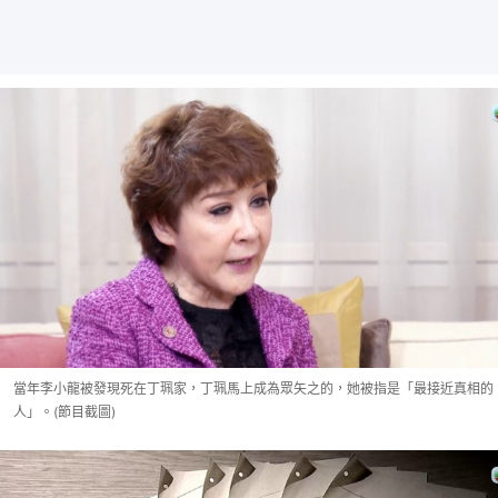
當年李小龍被發現死在丁珮家，丁珮馬上成為眾矢之的，她被指是「最接近真相的
人」。(節目截圖)