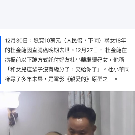
12月30日，懸賞10萬元（人民幣，下同）尋女18年
的杜金龍因直腸癌晚期去世。12月27日， 杜金龍在
病榻前以下跪方式託付好友杜小華繼續尋女，他稱
「和女兒這輩子沒有緣分了，交給你了」。杜小華同
樣尋子多年未果，是電影《親愛的》原型之一。