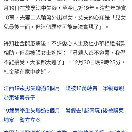
月19日在放學途中失蹤，至今已近19年。這些年懸賞
10萬，夫妻二人輪流外出尋女，丈夫的心願是「見女
兒最後一面，但這個願望可能無法實現了」。
得知杜金龍患病後，不少愛心人士及杜小華相繼捐款
相助，但都被張女士婉拒：「尋親人都不容易，我們
不能接受，大家都太難了」，12月30日晚9時25分， 
杜金龍在家中病逝。
江西19歲男失聯逾5個月 疑被16萬轉賣 單親母親
赴柬埔寨尋子
19歲男學生失聯逾5個月 暑假去｢越南玩｣後被騙柬
埔寨 警方立案