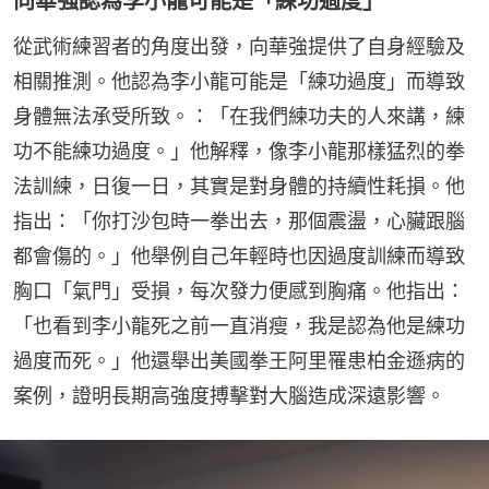
向華強認為李小龍可能是「練功過度」
從武術練習者的角度出發，向華強提供了自身經驗及
相關推測。他認為李小龍可能是「練功過度」而導致
身體無法承受所致。：「在我們練功夫的人來講，練
功不能練功過度。」他解釋，像李小龍那樣猛烈的拳
法訓練，日復一日，其實是對身體的持續性耗損。他
指出：「你打沙包時一拳出去，那個震盪，心臟跟腦
都會傷的。」他舉例自己年輕時也因過度訓練而導致
胸口「氣門」受損，每次發力便感到胸痛。他指出：
「也看到李小龍死之前一直消瘦，我是認為他是練功
過度而死。」他還舉出美國拳王阿里罹患柏金遜病的
案例，證明長期高強度搏擊對大腦造成深遠影響。