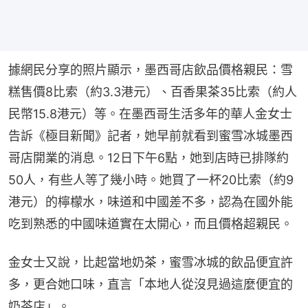
據網民分享的照片顯示，墨西哥店飲品價格親民：雪
糕售價8比索（約3.3港元）、百香果茶35比索（約人
民幣15.8港元）等。在墨西哥生活多年的華人金女士
告訴《極目新聞》記者，她早前就看到蜜雪冰城墨西
哥店開業的消息。12日下午6點，她到店時已排隊約
50人，有些人等了幾小時。她買了一杯20比索（約9
港元）的檸檬水，味道和中國差不多，認為在國外能
吃到熟悉的中國味道實在太開心，而且價格超親民。
金女士又說，比起當地奶茶，蜜雪冰城的飲品便宜許
多，更合她口味，直言「本地人從沒見過這麼便宜的
奶茶店」。