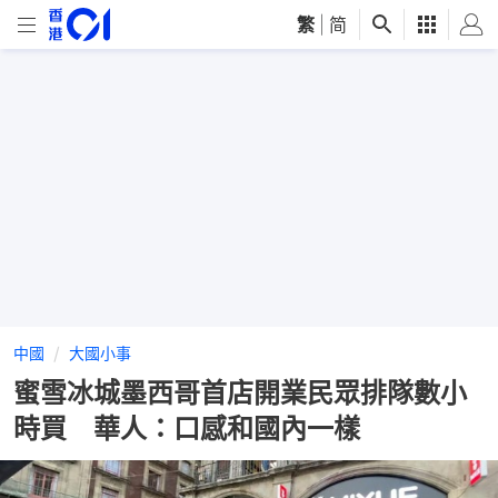
繁
|
简
中國
大國小事
蜜雪冰城墨西哥首店開業民眾排隊數小
時買 華人：口感和國內一樣