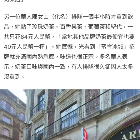
另一位華人陳女士（化名）排隊一個半小時才買到飲
品，她點了珍珠奶茶、百香果茶、葡萄茶和聖代，一
共只花84元人民幣，「當地其他品牌奶茶最便宜也要
40元人民幣一杯」。她感慨，光看到「蜜雪冰城」招
牌就充滿國內熟悉感，味道也很正宗。多名華人表
示，奶茶口味與國內一致，有人排隊很久卻因人太多
沒買到。