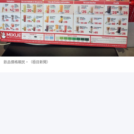
飲品價格親民。（極目新聞）