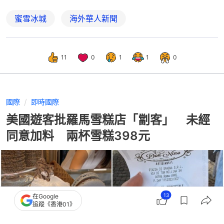
蜜雪冰城
海外華人新聞
11
0
1
1
0
國際
即時國際
美國遊客批羅馬雪糕店「劏客」 未經
同意加料 兩杯雪糕398元
13
在Google
追蹤《香港01》