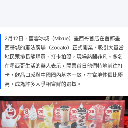
2月12日，蜜雪冰城（Mixue）墨西哥首店在首都墨
西哥城的憲法廣場（Zócalo）正式開業，吸引大量當
地民眾排長龍購買、打卡拍照，現場熱鬧非凡。多名
在墨西哥生活的華人表示，開業首日他們特地前往打
卡，飲品口感與中國國內基本一致，在當地性價比極
高，成為許多人爭相嘗鮮的選擇。