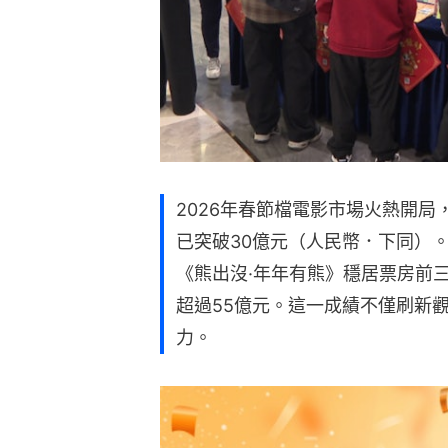
2026年春節檔電影市場火熱開局
已突破30億元（人民幣．下同）
《熊出沒·年年有熊》穩居票房前
超過55億元。這一成績不僅刷新
力。