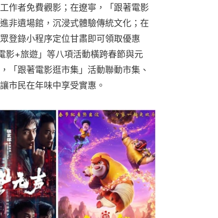
工作者免費觀影；在遼寧，「跟著電影
進非遺場館，沉浸式體驗傳統文化；在
眾登錄小程序定位甘肅即可領取優惠
電影+旅遊」等八項活動橫跨春節與元
，「跟著電影逛市集」活動聯動市集、
讓市民在年味中享受實惠。