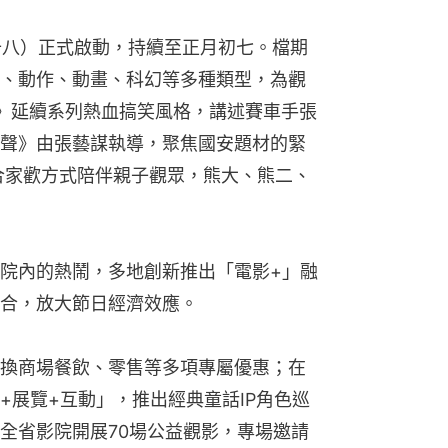
二十八）正式啟動，持續至正月初七。檔期
、動作、動畫、科幻等多種類型，為觀
》延續系列熱血搞笑風格，講述賽車手張
聲》由張藝謀執導，聚焦國安題材的緊
合家歡方式陪伴親子觀眾，熊大、熊二、
院內的熱鬧，多地創新推出「電影+」融
合，放大節日經濟效應。
換商場餐飲、零售等多項專屬優惠；在
+展覽+互動」，推出經典童話IP角色巡
全省影院開展70場公益觀影，專場邀請