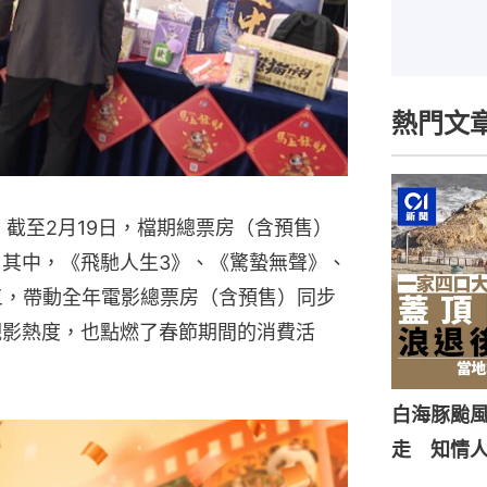
熱門文
，截至2月19日，檔期總票房（含預售）
。其中，《飛馳人生3》、《驚蟄無聲》、
三，帶動全年電影總票房（含預售）同步
觀影熱度，也點燃了春節期間的消費活
白海豚颱風
走 知情