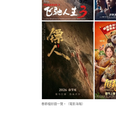
春節檔好戲一覽。（電影海報）