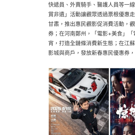
快遞員、外賣騎手、醫護人員等一線
賞非遺」活動讓觀眾透過票根優惠走
甘肅，推出惠民觀影促消費活動，觀
券；在河南鄭州，「電影+美食」「
宵，打造全鏈條消費新生態；在江蘇
影城與商戶，發放新春惠民優惠券，