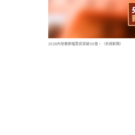
2026內地春節檔票房突破30億。（央視新聞）