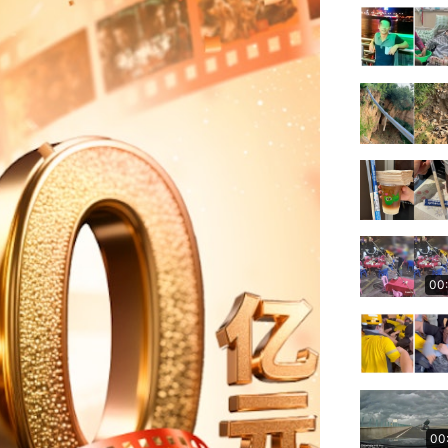
00
00