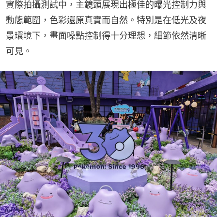
實際拍攝測試中，主鏡頭展現出極佳的曝光控制力與
動態範圍，色彩還原真實而自然。特別是在低光及夜
景環境下，畫面噪點控制得十分理想，細節依然清晰
可見。