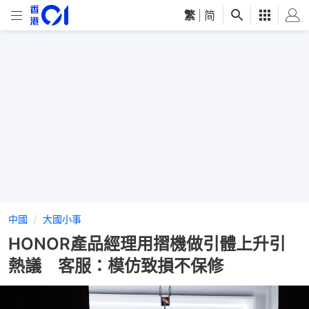
繁
|
简
中國
大國小事
HONOR產品經理用摺機做引體上升引
熱議 客服：模仿致損不保修