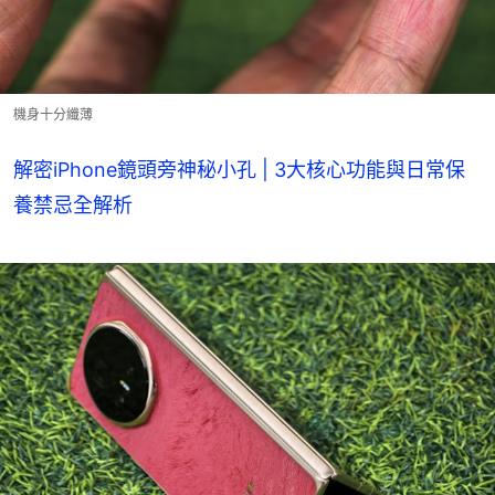
機身十分纖薄
解密iPhone鏡頭旁神秘小孔 | 3大核心功能與日常保
養禁忌全解析