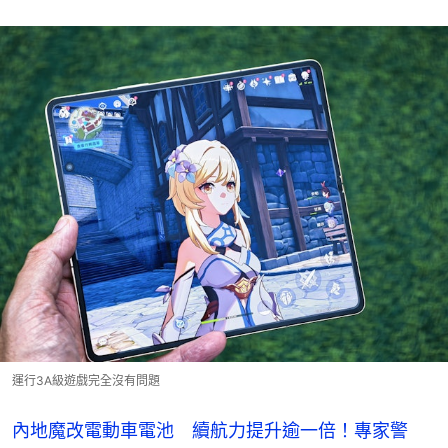
運行3A級遊戲完全沒有問題
內地魔改電動車電池 續航力提升逾一倍！專家警