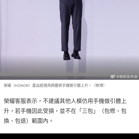
榮耀（HONOR）產品經理用摺疊屏手機做引體上升。（微博）
榮耀客服表示，不建議其他人模仿用手機做引體上
升，若手機因此受損，並不在「三包」（包修、包
換、包退）範圍內。