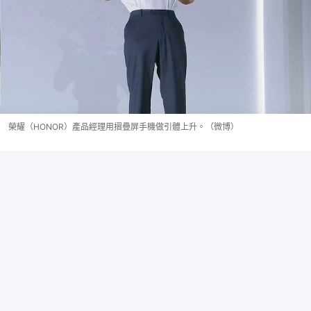
榮耀（HONOR）產品經理用摺疊屏手機做引體上升。（微博）