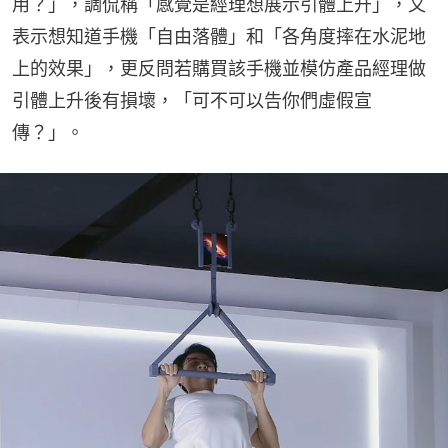
用？」，調侃稱「感覺是經理想展示引體上升」，又
表示想知道手機「自由落體」和「各角度摔在水泥地
上的效果」，更反問若購買該手機並模仿產品經理做
引體上升後有損壞，「可不可以告你們虛假宣
傳？」。