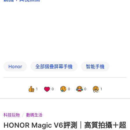
Honor
全部摺疊屏幕手機
智能手機
1
0
0
0
1
科技玩物
數碼生活
HONOR Magic V6評測｜高質拍攝＋超