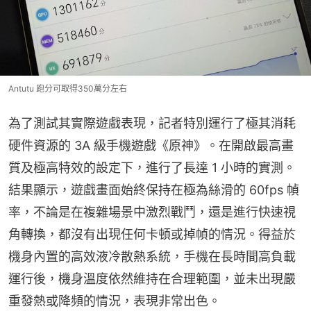
Antutu 跑分可取得350萬分左右
為了測試其實際遊戲表現，記者特別運行了極其消耗
硬件資源的 3A 級手機遊戲《原神》。在開啟最高畫
質及極高特效的設定下，進行了長達 1 小時的實測。
結果顯示，遊戲畫面始終保持在極為絲滑的 60fps 幀
率，不論是在複雜場景中激烈戰鬥，還是進行快速視
角轉換，都沒有出現任何卡頓或掉幀的情況。得益於
機身內置的高效液冷散熱系統，手機在長時間高負載
運行後，機身溫度依然維持在合理範圍，並未出現嚴
重發熱或降頻的情況，表現非常出色。