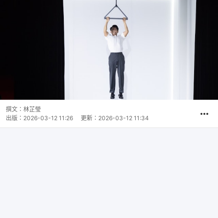
撰文：
林芷瑩
出版：
2026-03-12 11:26
更新：
2026-03-12 11:34