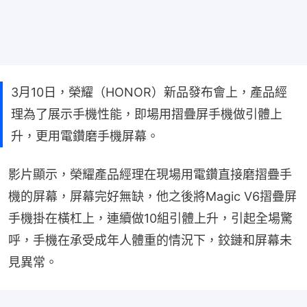
3月10日，榮耀（HONOR）新品發布會上，產品經
理為了展示手機性能，即場用摺疊屏手機做引體上
升，更用電鑽磨手機屏幕。
影片顯示，榮耀產品經理在現場用電鑽直接磨摺疊手
機的屏幕，屏幕完好無缺，他之後將Magic V6摺疊屏
手機掛在橫杠上，連續做10組引體上升，引起全場驚
呼，手機在承受成年人體重的情況下，鉸鏈和屏幕未
見異常。