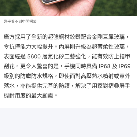
幾乎看不到中間摺痕
廠方採用了全新的超強鋼材鉸鏈配合金剛巨犀玻璃，
令抗摔能力大幅提升。內屏則升級為超薄柔性玻璃，
表面經過 5600 層氮化矽工藝強化，能有效防止指甲
刮花。更令人驚喜的是，手機同時具備 IP68 及 IP69 
級別的防塵防水規格，即使面對高壓熱水噴射或意外
落水，亦能提供完善的防護，解決了用家對摺疊屏手
機耐用度的最大顧慮。