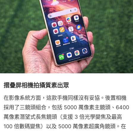
摺疊屏相機拍攝質素出眾
在影像系統方面，這款手機同樣沒有妥協。後置相機
採用了三鏡頭組合，包括 5000 萬像素主鏡頭、6400 
萬像素潛望式長焦鏡頭（支援 3 倍光學變焦及最高 
100 倍數碼變焦）以及 5000 萬像素超廣角鏡頭。在